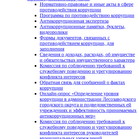
Нормативно-правовые и иные акты в сфере
противодействия коррупции
Программа по противодействию коррупции
Антикоррупционная экспертиза
Антикоррупционные памятки, буклеты,
видеоролики
Формы документов, связанных с
противодействием коррупции, для
заполнения
Сведения о доходах, расходах, об имуществе
и обязательствах имущественного характера
Комиссия по соблюдению требований к
служебному поведению и урегулированию
конфликта интересов
Обратная связь для сообщений о фактах
коррупции
Онлайн-опрос «Определение уровня
коррупции в администрации Лесозаводского
городского округа и подведомственных ей
учреждениях и эффективность принимаемых
антикоррупционных мер»
Комиссия по соблюдению требований к
служебному поведению и урегулированию
конфликта интересов руководителей
муниципальных учреждений