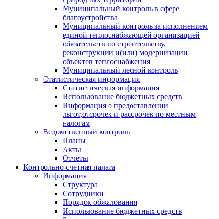
Муниципальный контроль в сфере
благоустройства
Муниципальный контроль за исполнением
единой теплоснабжающей организацией
обязательств по строительству,
реконструкции и(или) модернизации
объектов теплоснабжения
Муниципальный лесной контроль
Статистическая информация
Статистическая информация
Использование бюджетных средств
Информация о предоставлении
льгот,отсрочек и рассрочек по местным
налогам
Ведомственный контроль
Планы
Акты
Отчеты
Контрольно-счетная палата
Информация
Структура
Сотрудники
Порядок обжалования
Использование бюджетных средств