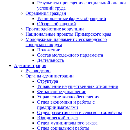
Результаты проведения специальной оценки
условий труда
Обращения граждан
Установленные формы обращений
Обзоры обращений
Противодействие коррупции
Национальные проекты Приморского края
Молодежный парламент Лесозаводского
городского округа
Положение
Состав молодежного парламента
Деятельность
Администрация
Руководство
Органы администрации
Структура
Управление имущественных отношений
Финансовое управление
Управление жизнеобеспечения
Отдел экономики и работы с
предпринимателями
Отдел развития села и сельского хозяйства
Юридический отдел
Отдел муниципального заказа
Отдел социальной работы