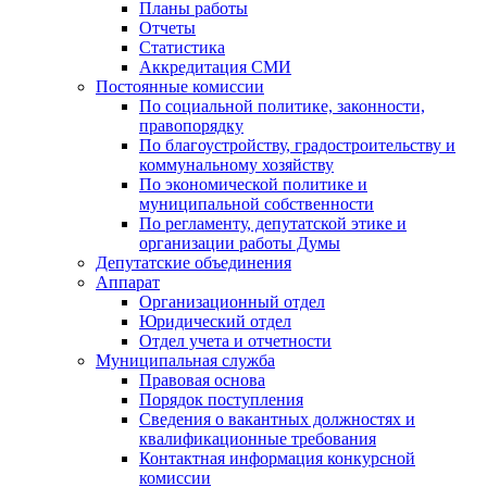
Планы работы
Отчеты
Статистика
Аккредитация СМИ
Постоянные комиссии
По социальной политике, законности,
правопорядку
По благоустройству, градостроительству и
коммунальному хозяйству
По экономической политике и
муниципальной собственности
По регламенту, депутатской этике и
организации работы Думы
Депутатские объединения
Аппарат
Организационный отдел
Юридический отдел
Отдел учета и отчетности
Муниципальная служба
Правовая основа
Порядок поступления
Сведения о вакантных должностях и
квалификационные требования
Контактная информация конкурсной
комиссии