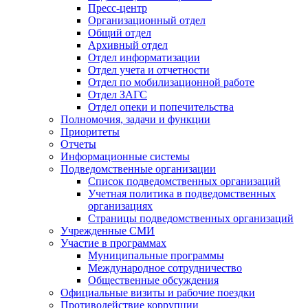
Пресс-центр
Организационный отдел
Общий отдел
Архивный отдел
Отдел информатизации
Отдел учета и отчетности
Отдел по мобилизационной работе
Отдел ЗАГС
Отдел опеки и попечительства
Полномочия, задачи и функции
Приоритеты
Отчеты
Информационные системы
Подведомственные организации
Список подведомственных организаций
Учетная политика в подведомственных
организациях
Страницы подведомственных организаций
Учрежденные СМИ
Участие в программах
Муниципальные программы
Международное сотрудничество
Общественные обсуждения
Официальные визиты и рабочие поездки
Противодействие коррупции