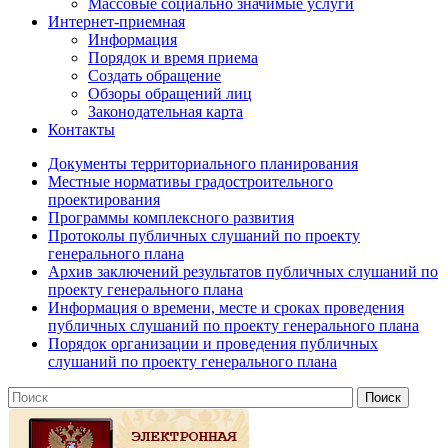
Массовые социально значимые услуги
Интернет-приемная
Информация
Порядок и время приема
Создать обращение
Обзоры обращений лиц
Законодательная карта
Контакты
Документы территориального планирования
Местные нормативы градостроительного
проектирования
Программы комплексного развития
Протоколы публичных слушаний по проекту
генерального плана
Архив заключений результатов публичных слушаний по
проекту генерального плана
Информация о времени, месте и сроках проведения
публичных слушаний по проекту генерального плана
Порядок организации и проведения публичных
слушаний по проекту генерального плана