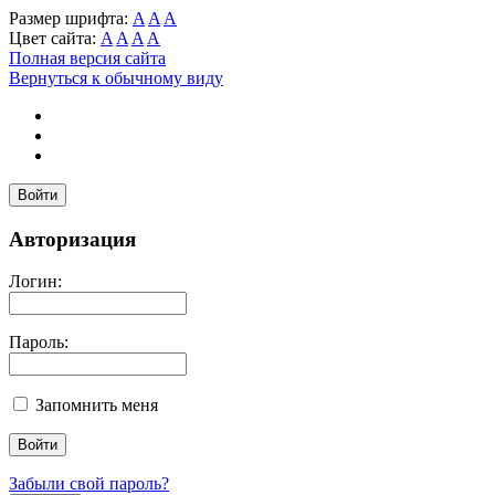
Размер шрифта:
A
A
A
Цвет сайта:
A
A
A
A
Полная версия сайта
Вернуться к обычному виду
Войти
Авторизация
Логин:
Пароль:
Запомнить меня
Забыли свой пароль?