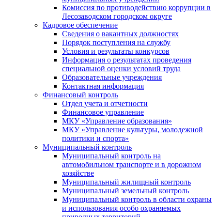
Комиссия по противодействию коррупции в
Лесозаводском городском округе
Кадровое обеспечение
Сведения о вакантных должностях
Порядок поступления на службу
Условия и результаты конкурсов
Информация о результатах проведения
специальной оценки условий труда
Образовательные учреждения
Контактная информация
Финансовый контроль
Отдел учета и отчетности
Финансовое управление
МКУ «Управление образования»
МКУ «Управление культуры, молодежной
политики и спорта»
Муниципальный контроль
Муниципальный контроль на
автомобильном транспорте и в дорожном
хозяйстве
Муниципальный жилищный контроль
Муниципальный земельный контроль
Муниципальный контроль в области охраны
и использования особо охраняемых
природных территорий