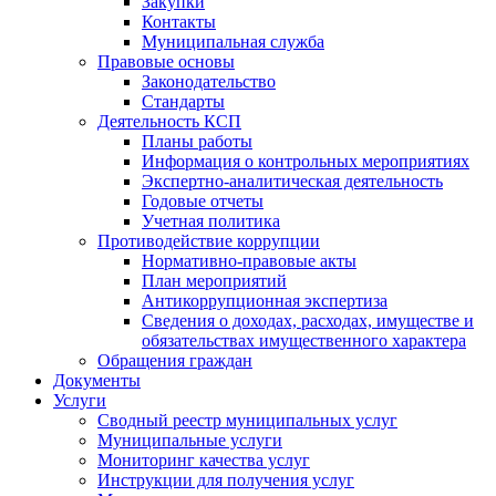
Закупки
Контакты
Муниципальная служба
Правовые основы
Законодательство
Стандарты
Деятельность КСП
Планы работы
Информация о контрольных мероприятиях
Экспертно-аналитическая деятельность
Годовые отчеты
Учетная политика
Противодействие коррупции
Нормативно-правовые акты
План мероприятий
Антикоррупционная экспертиза
Сведения о доходах, расходах, имуществе и
обязательствах имущественного характера
Обращения граждан
Документы
Услуги
Сводный реестр муниципальных услуг
Муниципальные услуги
Мониторинг качества услуг
Инструкции для получения услуг