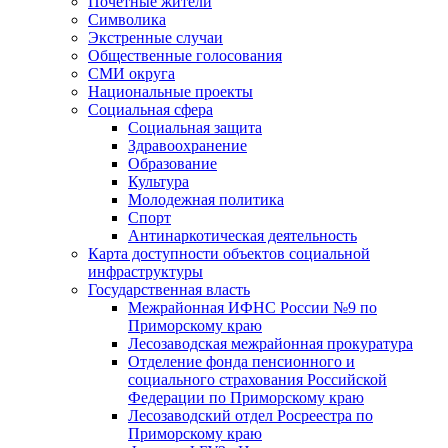
Почетные жители
Символика
Экстренные случаи
Общественные голосования
СМИ округа
Национальные проекты
Социальная сфера
Социальная защита
Здравоохранение
Образование
Культура
Молодежная политика
Спорт
Антинаркотическая деятельность
Карта доступности объектов социальной
инфраструктуры
Государственная власть
Межрайонная ИФНС России №9 по
Приморскому краю
Лесозаводская межрайонная прокуратура
Отделение фонда пенсионного и
социального страхования Российской
Федерации по Приморскому краю
Лесозаводский отдел Росреестра по
Приморскому краю