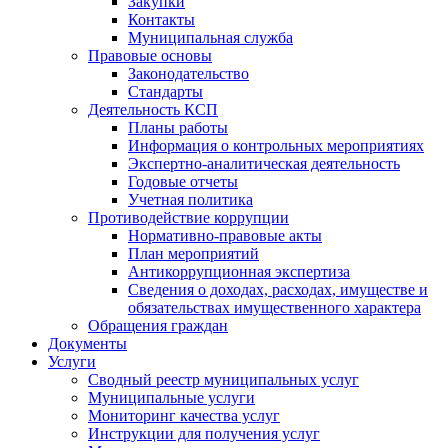
Закупки
Контакты
Муниципальная служба
Правовые основы
Законодательство
Стандарты
Деятельность КСП
Планы работы
Информация о контрольных мероприятиях
Экспертно-аналитическая деятельность
Годовые отчеты
Учетная политика
Противодействие коррупции
Нормативно-правовые акты
План мероприятий
Антикоррупционная экспертиза
Сведения о доходах, расходах, имуществе и
обязательствах имущественного характера
Обращения граждан
Документы
Услуги
Сводный реестр муниципальных услуг
Муниципальные услуги
Мониторинг качества услуг
Инструкции для получения услуг