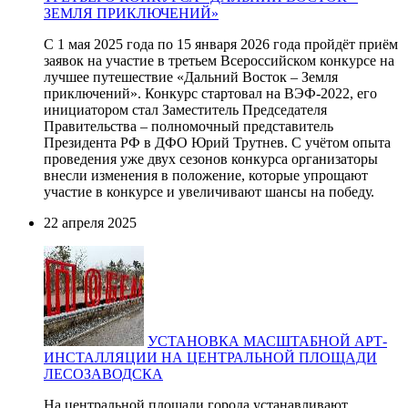
ЗЕМЛЯ ПРИКЛЮЧЕНИЙ»
С 1 мая 2025 года по 15 января 2026 года пройдёт приём
заявок на участие в третьем Всероссийском конкурсе на
лучшее путешествие «Дальний Восток – Земля
приключений». Конкурс стартовал на ВЭФ-2022, его
инициатором стал Заместитель Председателя
Правительства – полномочный представитель
Президента РФ в ДФО Юрий Трутнев. С учётом опыта
проведения уже двух сезонов конкурса организаторы
внесли изменения в положение, которые упрощают
участие в конкурсе и увеличивают шансы на победу.
22 апреля 2025
УСТАНОВКА МАСШТАБНОЙ АРТ-
ИНСТАЛЛЯЦИИ НА ЦЕНТРАЛЬНОЙ ПЛОЩАДИ
ЛЕСОЗАВОДСКА
На центральной площади города устанавливают