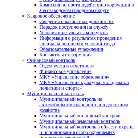
Комиссия по противодействию коррупции в
Лесозаводском городском округе
Кадровое обеспечение
Сведения о вакантных должностях
Порядок поступления на службу
Условия и результаты конкурсов
Информация о результатах проведения
специальной оценки условий труда
Образовательные учреждения
Контактная информация
Финансовый контроль
Отдел учета и отчетности
Финансовое управление
МКУ «Управление образования»
МКУ «Управление культуры, молодежной
политики и спорта»
Муниципальный контроль
Муниципальный контроль на
автомобильном транспорте и в дорожном
хозяйстве
Муниципальный жилищный контроль
Муниципальный земельный контроль
Муниципальный контроль в области охраны
и использования особо охраняемых
природных территорий