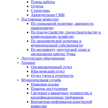
Планы работы
Отчеты
Статистика
Аккредитация СМИ
Постоянные комиссии
По социальной политике, законности,
правопорядку
По благоустройству, градостроительству и
коммунальному хозяйству
По экономической политике и
муниципальной собственности
По регламенту, депутатской этике и
организации работы Думы
Депутатские объединения
Аппарат
Организационный отдел
Юридический отдел
Отдел учета и отчетности
Муниципальная служба
Правовая основа
Порядок поступления
Сведения о вакантных должностях и
квалификационные требования
Контактная информация конкурсной
комиссии