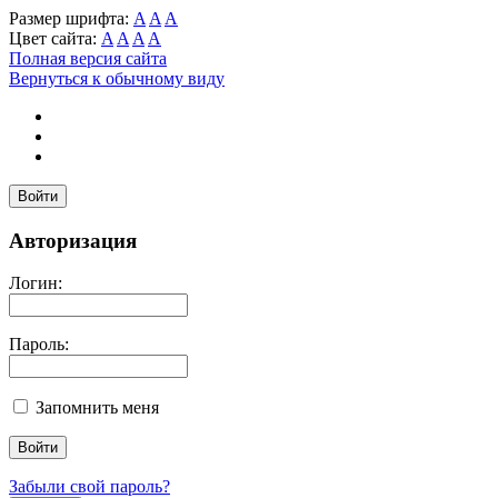
Размер шрифта:
A
A
A
Цвет сайта:
A
A
A
A
Полная версия сайта
Вернуться к обычному виду
Войти
Авторизация
Логин:
Пароль:
Запомнить меня
Забыли свой пароль?