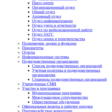
Пресс-центр
Организационный отдел
Общий отдел
Архивный отдел
Отдел информатизации
Отдел учета и отчетности
Отдел по мобилизационной работе
Отдел ЗАГС
Отдел опеки и попечительства
Полномочия, задачи и функции
Приоритеты
Отчеты
Информационные системы
Подведомственные организации
Список подведомственных организаций
Учетная политика в подведомственных
организациях
Страницы подведомственных организаций
Учрежденные СМИ
Участие в программах
Муниципальные программы
Международное сотрудничество
Общественные обсуждения
Официальные визиты и рабочие поездки
Противодействие коррупции