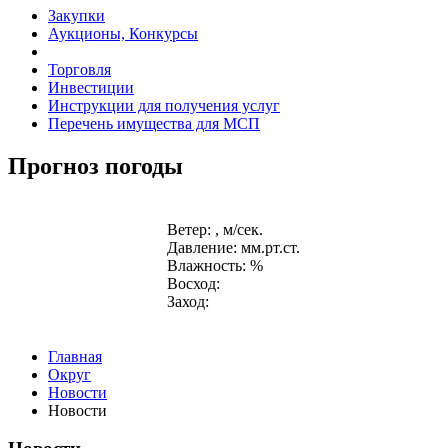
Закупки
Аукционы, Конкурсы
Торговля
Инвестиции
Инструкции для получения услуг
Перечень имущества для МСП
Прогноз погоды
Ветер: , м/сек.
Давление: мм.рт.ст.
Влажность: %
Восход:
Заход:
Главная
Округ
Новости
Новости