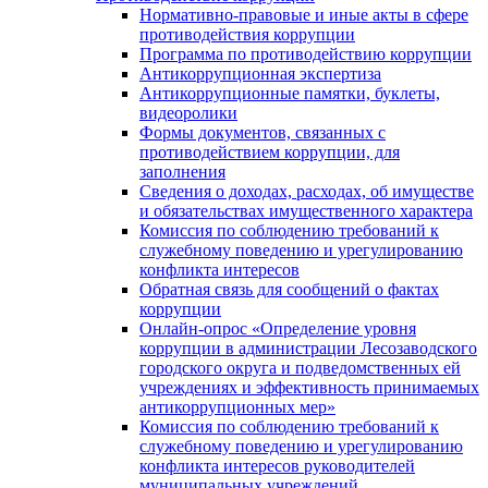
Нормативно-правовые и иные акты в сфере
противодействия коррупции
Программа по противодействию коррупции
Антикоррупционная экспертиза
Антикоррупционные памятки, буклеты,
видеоролики
Формы документов, связанных с
противодействием коррупции, для
заполнения
Сведения о доходах, расходах, об имуществе
и обязательствах имущественного характера
Комиссия по соблюдению требований к
служебному поведению и урегулированию
конфликта интересов
Обратная связь для сообщений о фактах
коррупции
Онлайн-опрос «Определение уровня
коррупции в администрации Лесозаводского
городского округа и подведомственных ей
учреждениях и эффективность принимаемых
антикоррупционных мер»
Комиссия по соблюдению требований к
служебному поведению и урегулированию
конфликта интересов руководителей
муниципальных учреждений