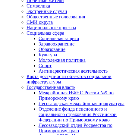
Почетные жители
Символика
Экстренные случаи
Общественные голосования
СМИ округа
Национальные проекты
Социальная сфера
Социальная защита
Здравоохранение
Образование
Культура
Молодежная политика
Спорт
Антинаркотическая деятельность
Карта доступности объектов социальной
инфраструктуры
Государственная власть
Межрайонная ИФНС России №9 по
Приморскому краю
Лесозаводская межрайонная прокуратура
Отделение фонда пенсионного и
социального страхования Российской
Федерации по Приморскому краю
Лесозаводский отдел Росреестра по
Приморскому краю