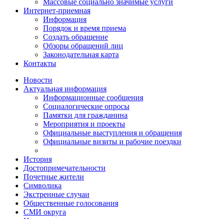
Массовые социально значимые услуги
Интернет-приемная
Информация
Порядок и время приема
Создать обращение
Обзоры обращений лиц
Законодательная карта
Контакты
Новости
Актуальная информация
Информационные сообщения
Социалогические опросы
Памятки для гражданина
Мероприятия и проекты
Официальные выступления и обращения
Официальные визиты и рабочие поездки
История
Достопримечательности
Почетные жители
Символика
Экстренные случаи
Общественные голосования
СМИ округа