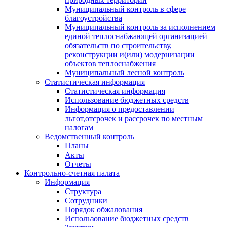
Муниципальный контроль в сфере
благоустройства
Муниципальный контроль за исполнением
единой теплоснабжающей организацией
обязательств по строительству,
реконструкции и(или) модернизации
объектов теплоснабжения
Муниципальный лесной контроль
Статистическая информация
Статистическая информация
Использование бюджетных средств
Информация о предоставлении
льгот,отсрочек и рассрочек по местным
налогам
Ведомственный контроль
Планы
Акты
Отчеты
Контрольно-счетная палата
Информация
Структура
Сотрудники
Порядок обжалования
Использование бюджетных средств