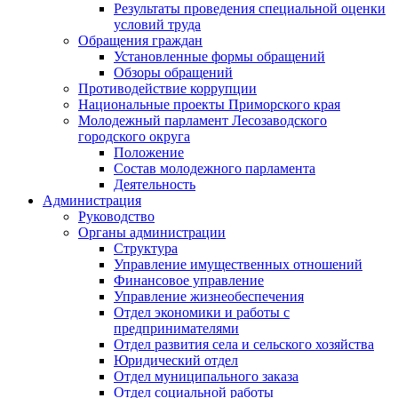
Результаты проведения специальной оценки
условий труда
Обращения граждан
Установленные формы обращений
Обзоры обращений
Противодействие коррупции
Национальные проекты Приморского края
Молодежный парламент Лесозаводского
городского округа
Положение
Состав молодежного парламента
Деятельность
Администрация
Руководство
Органы администрации
Структура
Управление имущественных отношений
Финансовое управление
Управление жизнеобеспечения
Отдел экономики и работы с
предпринимателями
Отдел развития села и сельского хозяйства
Юридический отдел
Отдел муниципального заказа
Отдел социальной работы