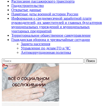
Расписание пассажирского транспорта
Градостроительство
Открытые данные
Памятные даты военной истории России
Информация о среднемесячной заработной плате
руководителей, их заместителей и главных бухгалтеров
муниципальных учреждений и муниципальных
унитарных предприятий
Территориальное общественное самоуправление
Гражданская оборона и чрезвычайные ситуации
Защита населения
Управление по делам ГО и ЧС
Антикоррупционная политика