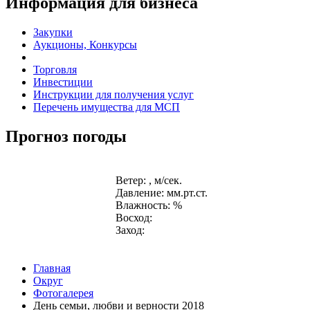
Информация для бизнеса
Закупки
Аукционы, Конкурсы
Торговля
Инвестиции
Инструкции для получения услуг
Перечень имущества для МСП
Прогноз погоды
Ветер: , м/сек.
Давление: мм.рт.ст.
Влажность: %
Восход:
Заход:
Главная
Округ
Фотогалерея
День семьи, любви и верности 2018