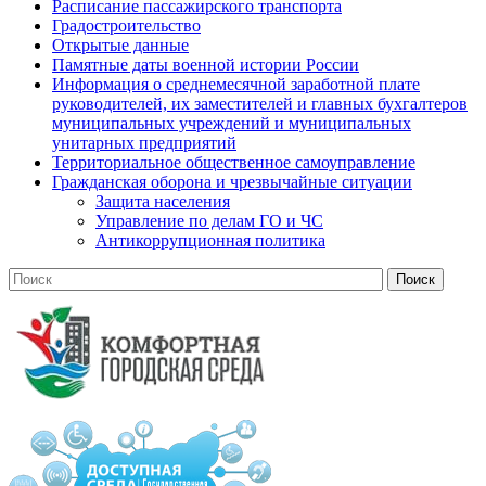
Расписание пассажирского транспорта
Градостроительство
Открытые данные
Памятные даты военной истории России
Информация о среднемесячной заработной плате
руководителей, их заместителей и главных бухгалтеров
муниципальных учреждений и муниципальных
унитарных предприятий
Территориальное общественное самоуправление
Гражданская оборона и чрезвычайные ситуации
Защита населения
Управление по делам ГО и ЧС
Антикоррупционная политика