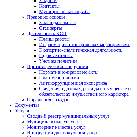
Закупки
Контакты
Муниципальная служба
Правовые основы
Законодательство
Стандарты
Деятельность КСП
Планы работы
Информация о контрольных мероприятиях
Экспертно-аналитическая деятельность
Годовые отчеты
Учетная политика
Противодействие коррупции
Нормативно-правовые акты
План мероприятий
Антикоррупционная экспертиза
Сведения о доходах, расходах, имуществе и
обязательствах имущественного характера
Обращения граждан
Документы
Услуги
Сводный реестр муниципальных услуг
Муниципальные услуги
Мониторинг качества услуг
Инструкции для получения услуг