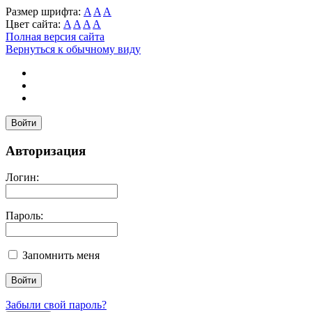
Размер шрифта:
A
A
A
Цвет сайта:
A
A
A
A
Полная версия сайта
Вернуться к обычному виду
Войти
Авторизация
Логин:
Пароль:
Запомнить меня
Забыли свой пароль?