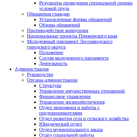
Результаты проведения специальной оценки
условий труда
Обращения граждан
Установленные формы обращений
Обзоры обращений
Противодействие коррупции
Национальные проекты Приморского края
Молодежный парламент Лесозаводского
городского округа
Положение
Состав молодежного парламента
Деятельность
Администрация
Руководство
Органы администрации
Структура
Управление имущественных отношений
Финансовое управление
Управление жизнеобеспечения
Отдел экономики и работы с
предпринимателями
Отдел развития села и сельского хозяйства
Юридический отдел
Отдел муниципального заказа
Отдел социальной работы