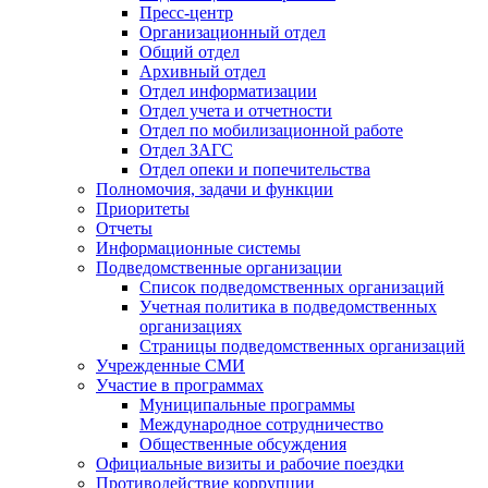
Пресс-центр
Организационный отдел
Общий отдел
Архивный отдел
Отдел информатизации
Отдел учета и отчетности
Отдел по мобилизационной работе
Отдел ЗАГС
Отдел опеки и попечительства
Полномочия, задачи и функции
Приоритеты
Отчеты
Информационные системы
Подведомственные организации
Список подведомственных организаций
Учетная политика в подведомственных
организациях
Страницы подведомственных организаций
Учрежденные СМИ
Участие в программах
Муниципальные программы
Международное сотрудничество
Общественные обсуждения
Официальные визиты и рабочие поездки
Противодействие коррупции