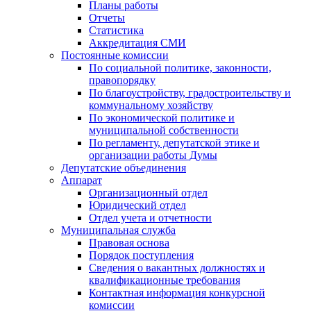
Планы работы
Отчеты
Статистика
Аккредитация СМИ
Постоянные комиссии
По социальной политике, законности,
правопорядку
По благоустройству, градостроительству и
коммунальному хозяйству
По экономической политике и
муниципальной собственности
По регламенту, депутатской этике и
организации работы Думы
Депутатские объединения
Аппарат
Организационный отдел
Юридический отдел
Отдел учета и отчетности
Муниципальная служба
Правовая основа
Порядок поступления
Сведения о вакантных должностях и
квалификационные требования
Контактная информация конкурсной
комиссии