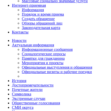
Массовые социально значимые услуги
Интернет-приемная
Информация
Порядок и время приема
Создать обращение
Обзоры обращений лиц
Законодательная карта
Контакты
Новости
Актуальная информация
Информационные сообщения
Социалогические опросы
Памятки для гражданина
Мероприятия и проекты
Официальные выступления и обращения
Официальные визиты и рабочие поездки
История
Достопримечательности
Почетные жители
Символика
Экстренные случаи
Общественные голосования
СМИ округа