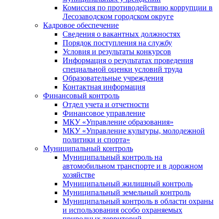
Комиссия по противодействию коррупции в
Лесозаводском городском округе
Кадровое обеспечение
Сведения о вакантных должностях
Порядок поступления на службу
Условия и результаты конкурсов
Информация о результатах проведения
специальной оценки условий труда
Образовательные учреждения
Контактная информация
Финансовый контроль
Отдел учета и отчетности
Финансовое управление
МКУ «Управление образования»
МКУ «Управление культуры, молодежной
политики и спорта»
Муниципальный контроль
Муниципальный контроль на
автомобильном транспорте и в дорожном
хозяйстве
Муниципальный жилищный контроль
Муниципальный земельный контроль
Муниципальный контроль в области охраны
и использования особо охраняемых
природных территорий