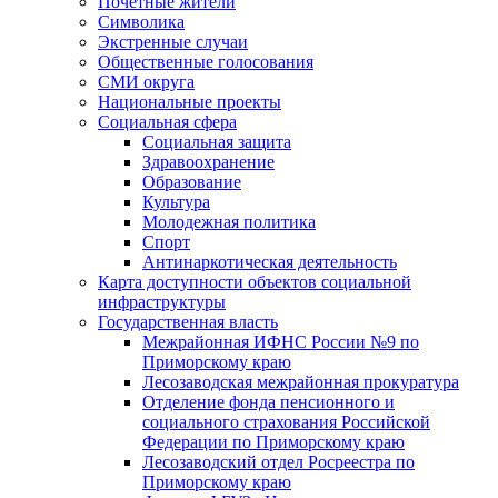
Почетные жители
Символика
Экстренные случаи
Общественные голосования
СМИ округа
Национальные проекты
Социальная сфера
Социальная защита
Здравоохранение
Образование
Культура
Молодежная политика
Спорт
Антинаркотическая деятельность
Карта доступности объектов социальной
инфраструктуры
Государственная власть
Межрайонная ИФНС России №9 по
Приморскому краю
Лесозаводская межрайонная прокуратура
Отделение фонда пенсионного и
социального страхования Российской
Федерации по Приморскому краю
Лесозаводский отдел Росреестра по
Приморскому краю