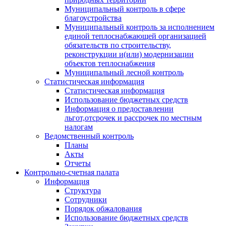
Муниципальный контроль в сфере
благоустройства
Муниципальный контроль за исполнением
единой теплоснабжающей организацией
обязательств по строительству,
реконструкции и(или) модернизации
объектов теплоснабжения
Муниципальный лесной контроль
Статистическая информация
Статистическая информация
Использование бюджетных средств
Информация о предоставлении
льгот,отсрочек и рассрочек по местным
налогам
Ведомственный контроль
Планы
Акты
Отчеты
Контрольно-счетная палата
Информация
Структура
Сотрудники
Порядок обжалования
Использование бюджетных средств