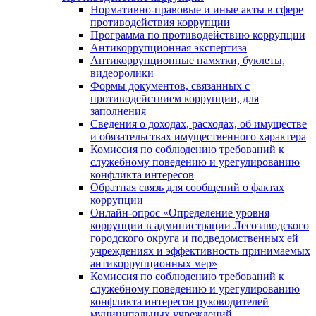
Нормативно-правовые и иные акты в сфере
противодействия коррупции
Программа по противодействию коррупции
Антикоррупционная экспертиза
Антикоррупционные памятки, буклеты,
видеоролики
Формы документов, связанных с
противодействием коррупции, для
заполнения
Сведения о доходах, расходах, об имуществе
и обязательствах имущественного характера
Комиссия по соблюдению требований к
служебному поведению и урегулированию
конфликта интересов
Обратная связь для сообщений о фактах
коррупции
Онлайн-опрос «Определение уровня
коррупции в администрации Лесозаводского
городского округа и подведомственных ей
учреждениях и эффективность принимаемых
антикоррупционных мер»
Комиссия по соблюдению требований к
служебному поведению и урегулированию
конфликта интересов руководителей
муниципальных учреждений