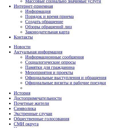
Массовые социально значимые услуги
Интернет-приемная
Информация
Порядок и время приема
Создать обращение
Обзоры обращений лиц
Законодательная карта
Контакты
Новости
Актуальная информация
Информационные сообщения
Социалогические опросы
Памятки для гражданина
Мероприятия и проекты
Официальные выступления и обращения
Официальные визиты и рабочие поездки
История
Достопримечательности
Почетные жители
Символика
Экстренные случаи
Общественные голосования
СМИ округа