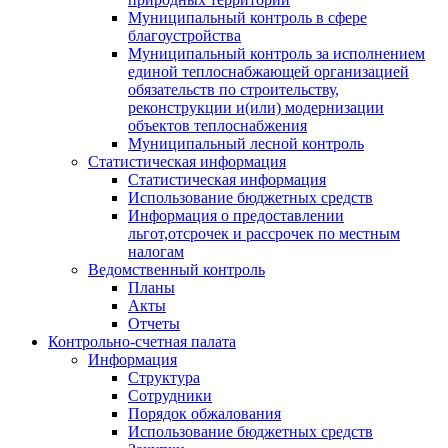
Муниципальный контроль в сфере
благоустройства
Муниципальный контроль за исполнением
единой теплоснабжающей организацией
обязательств по строительству,
реконструкции и(или) модернизации
объектов теплоснабжения
Муниципальный лесной контроль
Статистическая информация
Статистическая информация
Использование бюджетных средств
Информация о предоставлении
льгот,отсрочек и рассрочек по местным
налогам
Ведомственный контроль
Планы
Акты
Отчеты
Контрольно-счетная палата
Информация
Структура
Сотрудники
Порядок обжалования
Использование бюджетных средств