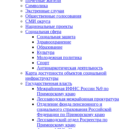
Почетные жители
Символика
Экстренные случаи
Общественные голосования
СМИ округа
Национальные проекты
Социальная сфера
Социальная защита
Здравоохранение
Образование
Культура
Молодежная политика
Спорт
Антинаркотическая деятельность
Карта доступности объектов социальной
инфраструктуры
Государственная власть
Межрайонная ИФНС России №9 по
Приморскому краю
Лесозаводская межрайонная прокуратура
Отделение фонда пенсионного и
социального страхования Российской
Федерации по Приморскому краю
Лесозаводский отдел Росреестра по
Приморскому краю