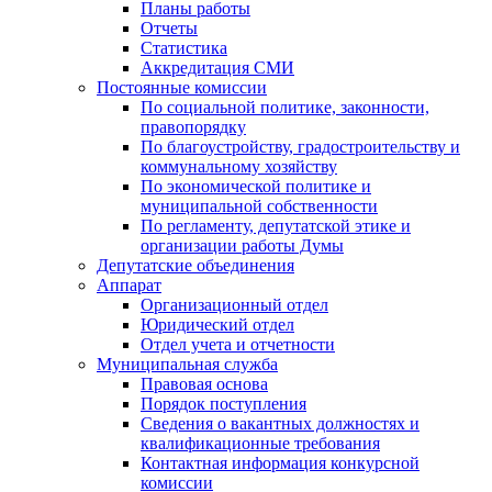
Планы работы
Отчеты
Статистика
Аккредитация СМИ
Постоянные комиссии
По социальной политике, законности,
правопорядку
По благоустройству, градостроительству и
коммунальному хозяйству
По экономической политике и
муниципальной собственности
По регламенту, депутатской этике и
организации работы Думы
Депутатские объединения
Аппарат
Организационный отдел
Юридический отдел
Отдел учета и отчетности
Муниципальная служба
Правовая основа
Порядок поступления
Сведения о вакантных должностях и
квалификационные требования
Контактная информация конкурсной
комиссии