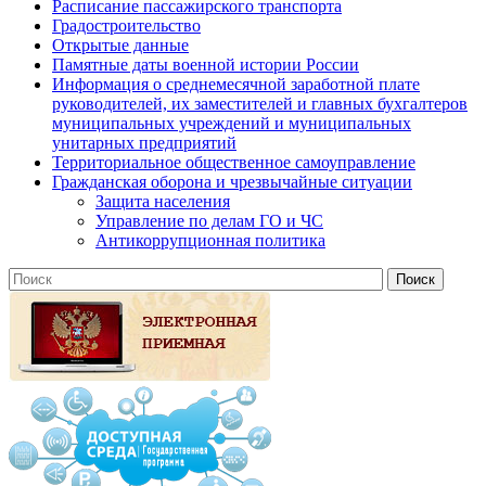
Расписание пассажирского транспорта
Градостроительство
Открытые данные
Памятные даты военной истории России
Информация о среднемесячной заработной плате
руководителей, их заместителей и главных бухгалтеров
муниципальных учреждений и муниципальных
унитарных предприятий
Территориальное общественное самоуправление
Гражданская оборона и чрезвычайные ситуации
Защита населения
Управление по делам ГО и ЧС
Антикоррупционная политика