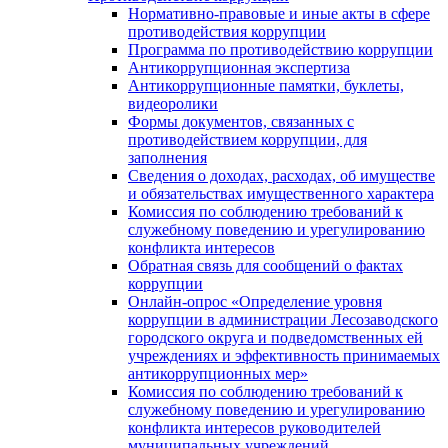
Нормативно-правовые и иные акты в сфере
противодействия коррупции
Программа по противодействию коррупции
Антикоррупционная экспертиза
Антикоррупционные памятки, буклеты,
видеоролики
Формы документов, связанных с
противодействием коррупции, для
заполнения
Сведения о доходах, расходах, об имуществе
и обязательствах имущественного характера
Комиссия по соблюдению требований к
служебному поведению и урегулированию
конфликта интересов
Обратная связь для сообщений о фактах
коррупции
Онлайн-опрос «Определение уровня
коррупции в администрации Лесозаводского
городского округа и подведомственных ей
учреждениях и эффективность принимаемых
антикоррупционных мер»
Комиссия по соблюдению требований к
служебному поведению и урегулированию
конфликта интересов руководителей
муниципальных учреждений