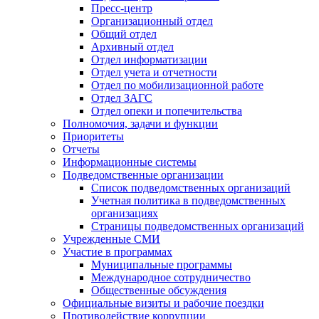
Пресс-центр
Организационный отдел
Общий отдел
Архивный отдел
Отдел информатизации
Отдел учета и отчетности
Отдел по мобилизационной работе
Отдел ЗАГС
Отдел опеки и попечительства
Полномочия, задачи и функции
Приоритеты
Отчеты
Информационные системы
Подведомственные организации
Список подведомственных организаций
Учетная политика в подведомственных
организациях
Страницы подведомственных организаций
Учрежденные СМИ
Участие в программах
Муниципальные программы
Международное сотрудничество
Общественные обсуждения
Официальные визиты и рабочие поездки
Противодействие коррупции