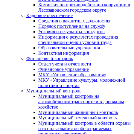
Комиссия по противодействию коррупции в
Лесозаводском городском округе
Кадровое обеспечение
Сведения о вакантных должностях
Порядок поступления на службу
Условия и результаты конкурсов
Информация о результатах проведения
специальной оценки условий труда
Образовательные учреждения
Контактная информация
Финансовый контроль
Отдел учета и отчетности
Финансовое управление
МКУ «Управление образования»
МКУ «Управление культуры, молодежной
политики и спорта»
Муниципальный контроль
Муниципальный контроль на
автомобильном транспорте и в дорожном
хозяйстве
Муниципальный жилищный контроль
Муниципальный земельный контроль
Муниципальный контроль в области охраны
и использования особо охраняемых
природных территорий