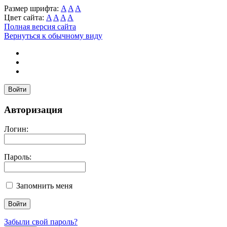
Размер шрифта:
A
A
A
Цвет сайта:
A
A
A
A
Полная версия сайта
Вернуться к обычному виду
Войти
Авторизация
Логин:
Пароль:
Запомнить меня
Забыли свой пароль?