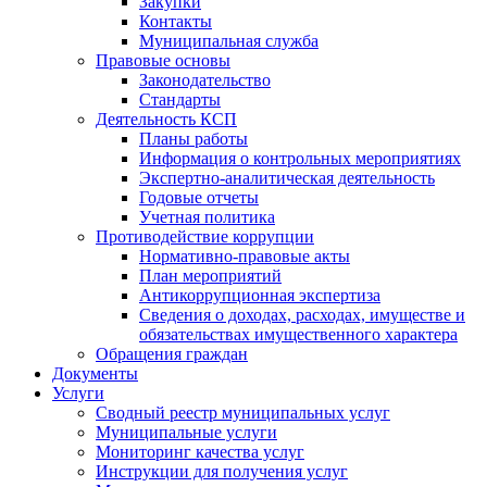
Закупки
Контакты
Муниципальная служба
Правовые основы
Законодательство
Стандарты
Деятельность КСП
Планы работы
Информация о контрольных мероприятиях
Экспертно-аналитическая деятельность
Годовые отчеты
Учетная политика
Противодействие коррупции
Нормативно-правовые акты
План мероприятий
Антикоррупционная экспертиза
Сведения о доходах, расходах, имуществе и
обязательствах имущественного характера
Обращения граждан
Документы
Услуги
Сводный реестр муниципальных услуг
Муниципальные услуги
Мониторинг качества услуг
Инструкции для получения услуг