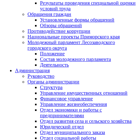
Результаты проведения специальной оценки
условий труда
Обращения граждан
Установленные формы обращений
Обзоры обращений
Противодействие коррупции
Национальные проекты Приморского края
Молодежный парламент Лесозаводского
городского округа
Положение
Состав молодежного парламента
Деятельность
Администрация
Руководство
Органы администрации
Структура
Управление имущественных отношений
Финансовое управление
Управление жизнеобеспечения
Отдел экономики и работы с
предпринимателями
Отдел развития села и сельского хозяйства
Юридический отдел
Отдел муниципального заказа
Отдел социальной работы