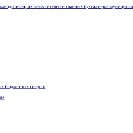
уководителей, их заместителей и главных бухгалтеров муници
ых бюджетных средств
ие