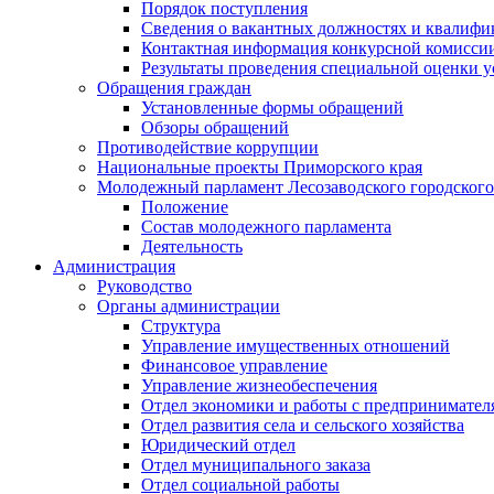
Порядок поступления
Сведения о вакантных должностях и квалифи
Контактная информация конкурсной комисси
Результаты проведения специальной оценки у
Обращения граждан
Установленные формы обращений
Обзоры обращений
Противодействие коррупции
Национальные проекты Приморского края
Молодежный парламент Лесозаводского городского
Положение
Состав молодежного парламента
Деятельность
Администрация
Руководство
Органы администрации
Структура
Управление имущественных отношений
Финансовое управление
Управление жизнеобеспечения
Отдел экономики и работы с предпринимател
Отдел развития села и сельского хозяйства
Юридический отдел
Отдел муниципального заказа
Отдел социальной работы