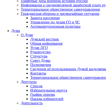
Памятные даты военной истории России
Информация о среднемесячной заработной плате р
Территориальное общественное самоуправление
Гражданская оборона и чрезвычайные ситуации
Защита населения
Управление по делам ГО и ЧС
Антикоррупционная политика
Дума
О Думе
Думский вестник
Общая информация
Устав ЛГО
Руководство
Структура
Совет Думы
Полномочия
Сведения об использовании Думой выделяем
Контакты
Территориальное общественное самоуправлен
Депутаты
Список
Избирательные округа
График приема
Наказы избирателей
Деятельность