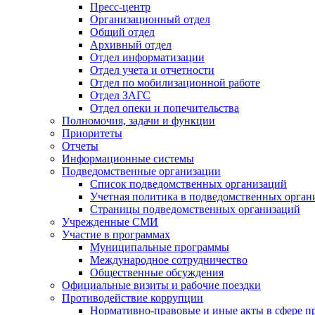
Пресс-центр
Организационный отдел
Общий отдел
Архивный отдел
Отдел информатизации
Отдел учета и отчетности
Отдел по мобилизационной работе
Отдел ЗАГС
Отдел опеки и попечительства
Полномочия, задачи и функции
Приоритеты
Отчеты
Информационные системы
Подведомственные организации
Список подведомственных организаций
Учетная политика в подведомственных орган
Страницы подведомственных организаций
Учрежденные СМИ
Участие в программах
Муниципальные программы
Международное сотрудничество
Общественные обсуждения
Официальные визиты и рабочие поездки
Противодействие коррупции
Нормативно-правовые и иные акты в сфере п