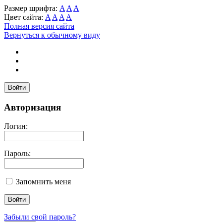
Размер шрифта:
A
A
A
Цвет сайта:
A
A
A
A
Полная версия сайта
Вернуться к обычному виду
Войти
Авторизация
Логин:
Пароль:
Запомнить меня
Забыли свой пароль?