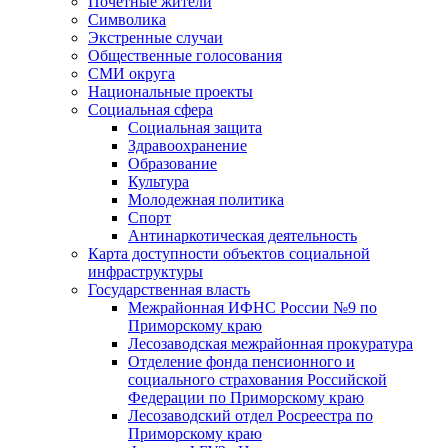
Почетные жители
Символика
Экстренные случаи
Общественные голосования
СМИ округа
Национальные проекты
Социальная сфера
Социальная защита
Здравоохранение
Образование
Культура
Молодежная политика
Спорт
Антинаркотическая деятельность
Карта доступности объектов социальной
инфраструктуры
Государственная власть
Межрайонная ИФНС России №9 по
Приморскому краю
Лесозаводская межрайонная прокуратура
Отделение фонда пенсионного и
социального страхования Российской
Федерации по Приморскому краю
Лесозаводский отдел Росреестра по
Приморскому краю