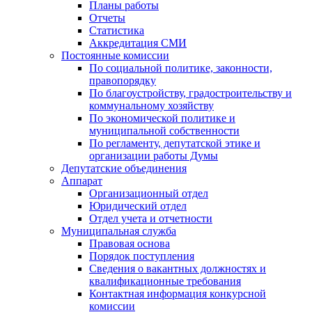
Планы работы
Отчеты
Статистика
Аккредитация СМИ
Постоянные комиссии
По социальной политике, законности,
правопорядку
По благоустройству, градостроительству и
коммунальному хозяйству
По экономической политике и
муниципальной собственности
По регламенту, депутатской этике и
организации работы Думы
Депутатские объединения
Аппарат
Организационный отдел
Юридический отдел
Отдел учета и отчетности
Муниципальная служба
Правовая основа
Порядок поступления
Сведения о вакантных должностях и
квалификационные требования
Контактная информация конкурсной
комиссии