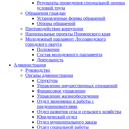
Результаты проведения специальной оценки
условий труда
Обращения граждан
Установленные формы обращений
Обзоры обращений
Противодействие коррупции
Национальные проекты Приморского края
Молодежный парламент Лесозаводского
городского округа
Положение
Состав молодежного парламента
Деятельность
Администрация
Руководство
Органы администрации
Структура
Управление имущественных отношений
Финансовое управление
Управление жизнеобеспечения
Отдел экономики и работы с
предпринимателями
Отдел развития села и сельского хозяйства
Юридический отдел
Отдел муниципального заказа
Отдел социальной работы