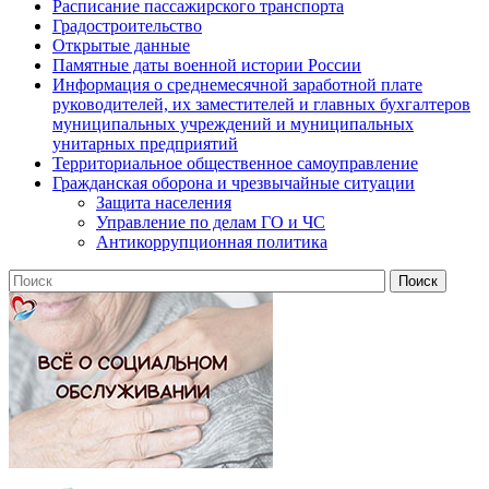
Расписание пассажирского транспорта
Градостроительство
Открытые данные
Памятные даты военной истории России
Информация о среднемесячной заработной плате
руководителей, их заместителей и главных бухгалтеров
муниципальных учреждений и муниципальных
унитарных предприятий
Территориальное общественное самоуправление
Гражданская оборона и чрезвычайные ситуации
Защита населения
Управление по делам ГО и ЧС
Антикоррупционная политика