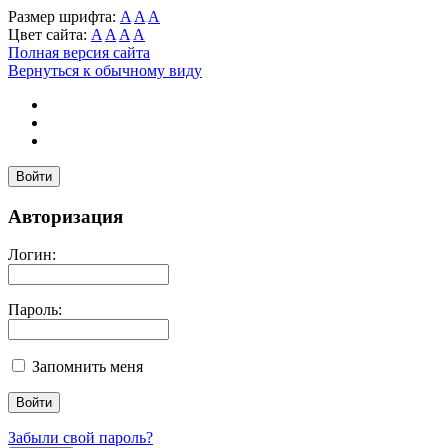
Размер шрифта:
A
A
A
Цвет сайта:
A
A
A
A
Полная версия сайта
Вернуться к обычному виду
Войти
Авторизация
Логин:
Пароль:
Запомнить меня
Забыли свой пароль?