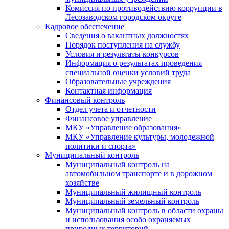
Комиссия по противодействию коррупции в
Лесозаводском городском округе
Кадровое обеспечение
Сведения о вакантных должностях
Порядок поступления на службу
Условия и результаты конкурсов
Информация о результатах проведения
специальной оценки условий труда
Образовательные учреждения
Контактная информация
Финансовый контроль
Отдел учета и отчетности
Финансовое управление
МКУ «Управление образования»
МКУ «Управление культуры, молодежной
политики и спорта»
Муниципальный контроль
Муниципальный контроль на
автомобильном транспорте и в дорожном
хозяйстве
Муниципальный жилищный контроль
Муниципальный земельный контроль
Муниципальный контроль в области охраны
и использования особо охраняемых
природных территорий