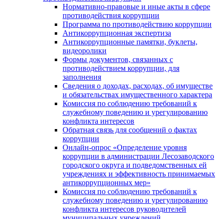
Нормативно-правовые и иные акты в сфере
противодействия коррупции
Программа по противодействию коррупции
Антикоррупционная экспертиза
Антикоррупционные памятки, буклеты,
видеоролики
Формы документов, связанных с
противодействием коррупции, для
заполнения
Сведения о доходах, расходах, об имуществе
и обязательствах имущественного характера
Комиссия по соблюдению требований к
служебному поведению и урегулированию
конфликта интересов
Обратная связь для сообщений о фактах
коррупции
Онлайн-опрос «Определение уровня
коррупции в администрации Лесозаводского
городского округа и подведомственных ей
учреждениях и эффективность принимаемых
антикоррупционных мер»
Комиссия по соблюдению требований к
служебному поведению и урегулированию
конфликта интересов руководителей
муниципальных учреждений