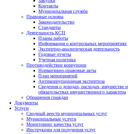
Закупки
Контакты
Муниципальная служба
Правовые основы
Законодательство
Стандарты
Деятельность КСП
Планы работы
Информация о контрольных мероприятиях
Экспертно-аналитическая деятельность
Годовые отчеты
Учетная политика
Противодействие коррупции
Нормативно-правовые акты
План мероприятий
Антикоррупционная экспертиза
Сведения о доходах, расходах, имуществе и
обязательствах имущественного характера
Обращения граждан
Документы
Услуги
Сводный реестр муниципальных услуг
Муниципальные услуги
Мониторинг качества услуг
Инструкции для получения услуг