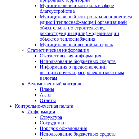
Муниципальный контроль в сфере
благоустройства
Муниципальный контроль за исполнением
единой теплоснабжающей организацией
обязательств по строительству,
реконструкции и(или) модернизации
объектов теплоснабжения
Муниципальный лесной контроль
Статистическая информация
Статистическая информация
Использование бюджетных средств
Информация о предоставлении
льгот,отсрочек и рассрочек по местным
налогам
Ведомственный контроль
Планы
Акты
Отчеты
Контрольно-счетная палата
Информация
Структура
Сотрудники
Порядок обжалования
Использование бюджетных средств