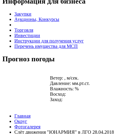
Информация для бизнеса
Закупки
Аукционы, Конкурсы
Торговля
Инвестиции
Инструкции для получения услуг
Перечень имущества для МСП
Прогноз погоды
Ветер: , м/сек.
Давление: мм.рт.ст.
Влажность: %
Восход:
Заход:
Главная
Округ
Фотогалерея
Слёт движения "ЮНАРМИЯ" в ЛГО 28.04.2018