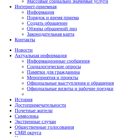
Массовые социально значимые услуги
Интернет-приемная
Информация
Порядок и время приема
Создать обращение
Обзоры обращений лиц
Законодательная карта
Контакты
Новости
Актуальная информация
Информационные сообщения
Социалогические опросы
Памятки для гражданина
Мероприятия и проекты
Официальные выступления и обращения
Официальные визиты и рабочие поездки
История
Достопримечательности
Почетные жители
Символика
Экстренные случаи
Общественные голосования
СМИ округа