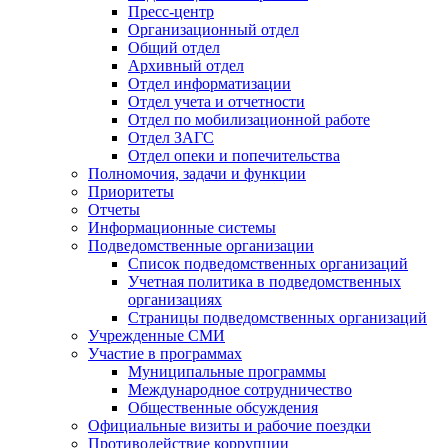
Пресс-центр
Организационный отдел
Общий отдел
Архивный отдел
Отдел информатизации
Отдел учета и отчетности
Отдел по мобилизационной работе
Отдел ЗАГС
Отдел опеки и попечительства
Полномочия, задачи и функции
Приоритеты
Отчеты
Информационные системы
Подведомственные организации
Список подведомственных организаций
Учетная политика в подведомственных
организациях
Страницы подведомственных организаций
Учрежденные СМИ
Участие в программах
Муниципальные программы
Международное сотрудничество
Общественные обсуждения
Официальные визиты и рабочие поездки
Противодействие коррупции