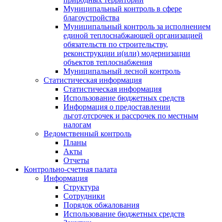
Муниципальный контроль в сфере
благоустройства
Муниципальный контроль за исполнением
единой теплоснабжающей организацией
обязательств по строительству,
реконструкции и(или) модернизации
объектов теплоснабжения
Муниципальный лесной контроль
Статистическая информация
Статистическая информация
Использование бюджетных средств
Информация о предоставлении
льгот,отсрочек и рассрочек по местным
налогам
Ведомственный контроль
Планы
Акты
Отчеты
Контрольно-счетная палата
Информация
Структура
Сотрудники
Порядок обжалования
Использование бюджетных средств