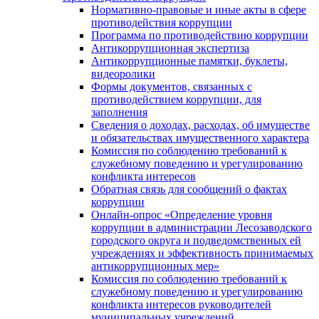
Нормативно-правовые и иные акты в сфере
противодействия коррупции
Программа по противодействию коррупции
Антикоррупционная экспертиза
Антикоррупционные памятки, буклеты,
видеоролики
Формы документов, связанных с
противодействием коррупции, для
заполнения
Сведения о доходах, расходах, об имуществе
и обязательствах имущественного характера
Комиссия по соблюдению требований к
служебному поведению и урегулированию
конфликта интересов
Обратная связь для сообщений о фактах
коррупции
Онлайн-опрос «Определение уровня
коррупции в администрации Лесозаводского
городского округа и подведомственных ей
учреждениях и эффективность принимаемых
антикоррупционных мер»
Комиссия по соблюдению требований к
служебному поведению и урегулированию
конфликта интересов руководителей
муниципальных учреждений