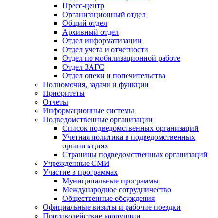
Пресс-центр
Организационный отдел
Общий отдел
Архивный отдел
Отдел информатизации
Отдел учета и отчетности
Отдел по мобилизационной работе
Отдел ЗАГС
Отдел опеки и попечительства
Полномочия, задачи и функции
Приоритеты
Отчеты
Информационные системы
Подведомственные организации
Список подведомственных организаций
Учетная политика в подведомственных
организациях
Страницы подведомственных организаций
Учрежденные СМИ
Участие в программах
Муниципальные программы
Международное сотрудничество
Общественные обсуждения
Официальные визиты и рабочие поездки
Противодействие коррупции