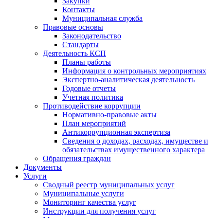
Закупки
Контакты
Муниципальная служба
Правовые основы
Законодательство
Стандарты
Деятельность КСП
Планы работы
Информация о контрольных мероприятиях
Экспертно-аналитическая деятельность
Годовые отчеты
Учетная политика
Противодействие коррупции
Нормативно-правовые акты
План мероприятий
Антикоррупционная экспертиза
Сведения о доходах, расходах, имуществе и
обязательствах имущественного характера
Обращения граждан
Документы
Услуги
Сводный реестр муниципальных услуг
Муниципальные услуги
Мониторинг качества услуг
Инструкции для получения услуг