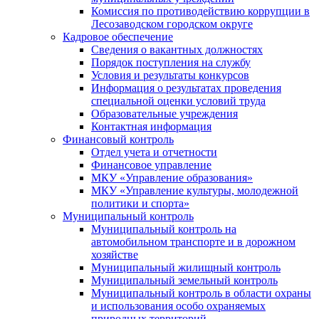
Комиссия по противодействию коррупции в
Лесозаводском городском округе
Кадровое обеспечение
Сведения о вакантных должностях
Порядок поступления на службу
Условия и результаты конкурсов
Информация о результатах проведения
специальной оценки условий труда
Образовательные учреждения
Контактная информация
Финансовый контроль
Отдел учета и отчетности
Финансовое управление
МКУ «Управление образования»
МКУ «Управление культуры, молодежной
политики и спорта»
Муниципальный контроль
Муниципальный контроль на
автомобильном транспорте и в дорожном
хозяйстве
Муниципальный жилищный контроль
Муниципальный земельный контроль
Муниципальный контроль в области охраны
и использования особо охраняемых
природных территорий