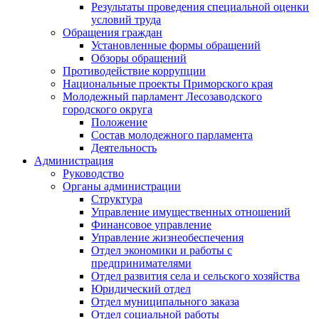
Результаты проведения специальной оценки
условий труда
Обращения граждан
Установленные формы обращений
Обзоры обращений
Противодействие коррупции
Национальные проекты Приморского края
Молодежный парламент Лесозаводского
городского округа
Положение
Состав молодежного парламента
Деятельность
Администрация
Руководство
Органы администрации
Структура
Управление имущественных отношений
Финансовое управление
Управление жизнеобеспечения
Отдел экономики и работы с
предпринимателями
Отдел развития села и сельского хозяйства
Юридический отдел
Отдел муниципального заказа
Отдел социальной работы