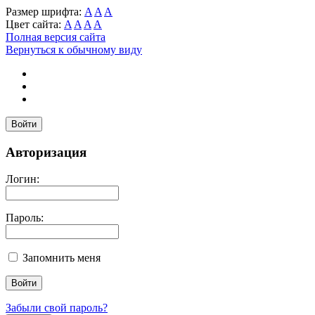
Размер шрифта:
A
A
A
Цвет сайта:
A
A
A
A
Полная версия сайта
Вернуться к обычному виду
Войти
Авторизация
Логин:
Пароль:
Запомнить меня
Забыли свой пароль?