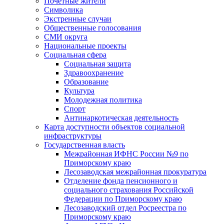
Почетные жители
Символика
Экстренные случаи
Общественные голосования
СМИ округа
Национальные проекты
Социальная сфера
Социальная защита
Здравоохранение
Образование
Культура
Молодежная политика
Спорт
Антинаркотическая деятельность
Карта доступности объектов социальной
инфраструктуры
Государственная власть
Межрайонная ИФНС России №9 по
Приморскому краю
Лесозаводская межрайонная прокуратура
Отделение фонда пенсионного и
социального страхования Российской
Федерации по Приморскому краю
Лесозаводский отдел Росреестра по
Приморскому краю