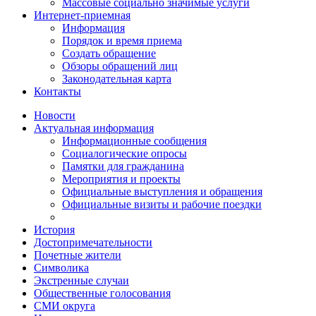
Массовые социально значимые услуги
Интернет-приемная
Информация
Порядок и время приема
Создать обращение
Обзоры обращений лиц
Законодательная карта
Контакты
Новости
Актуальная информация
Информационные сообщения
Социалогические опросы
Памятки для гражданина
Мероприятия и проекты
Официальные выступления и обращения
Официальные визиты и рабочие поездки
История
Достопримечательности
Почетные жители
Символика
Экстренные случаи
Общественные голосования
СМИ округа