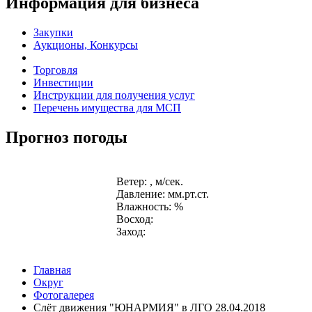
Информация для бизнеса
Закупки
Аукционы, Конкурсы
Торговля
Инвестиции
Инструкции для получения услуг
Перечень имущества для МСП
Прогноз погоды
Ветер: , м/сек.
Давление: мм.рт.ст.
Влажность: %
Восход:
Заход:
Главная
Округ
Фотогалерея
Слёт движения "ЮНАРМИЯ" в ЛГО 28.04.2018