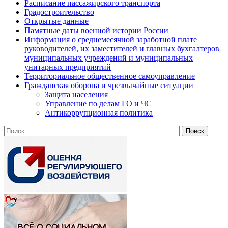
Расписание пассажирского транспорта
Градостроительство
Открытые данные
Памятные даты военной истории России
Информация о среднемесячной заработной плате
руководителей, их заместителей и главных бухгалтеров
муниципальных учреждений и муниципальных
унитарных предприятий
Территориальное общественное самоуправление
Гражданская оборона и чрезвычайные ситуации
Защита населения
Управление по делам ГО и ЧС
Антикоррупционная политика