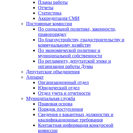
Планы работы
Отчеты
Статистика
Аккредитация СМИ
Постоянные комиссии
По социальной политике, законности,
правопорядку
По благоустройству, градостроительству и
коммунальному хозяйству
По экономической политике и
муниципальной собственности
По регламенту, депутатской этике и
организации работы Думы
Депутатские объединения
Аппарат
Организационный отдел
Юридический отдел
Отдел учета и отчетности
Муниципальная служба
Правовая основа
Порядок поступления
Сведения о вакантных должностях и
квалификационные требования
Контактная информация конкурсной
комиссии