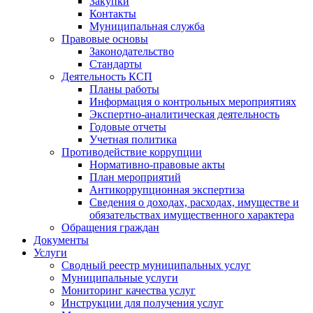
Закупки
Контакты
Муниципальная служба
Правовые основы
Законодательство
Стандарты
Деятельность КСП
Планы работы
Информация о контрольных мероприятиях
Экспертно-аналитическая деятельность
Годовые отчеты
Учетная политика
Противодействие коррупции
Нормативно-правовые акты
План мероприятий
Антикоррупционная экспертиза
Сведения о доходах, расходах, имуществе и
обязательствах имущественного характера
Обращения граждан
Документы
Услуги
Сводный реестр муниципальных услуг
Муниципальные услуги
Мониторинг качества услуг
Инструкции для получения услуг