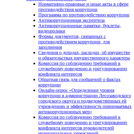
Нормативно-правовые и иные акты в сфере
противодействия коррупции
Программа по противодействию коррупции
Антикоррупционная экспертиза
Антикоррупционные памятки, буклеты,
видеоролики
Формы документов, связанных с
противодействием коррупции, для
заполнения
Сведения о доходах, расходах, об имуществе
и обязательствах имущественного характера
Комиссия по соблюдению требований к
служебному поведению и урегулированию
конфликта интересов
Обратная связь для сообщений о фактах
коррупции
Онлайн-опрос «Определение уровня
коррупции в администрации Лесозаводского
городского округа и подведомственных ей
учреждениях и эффективность принимаемых
антикоррупционных мер»
Комиссия по соблюдению требований к
служебному поведению и урегулированию
конфликта интересов руководителей
муниципальных учреждений