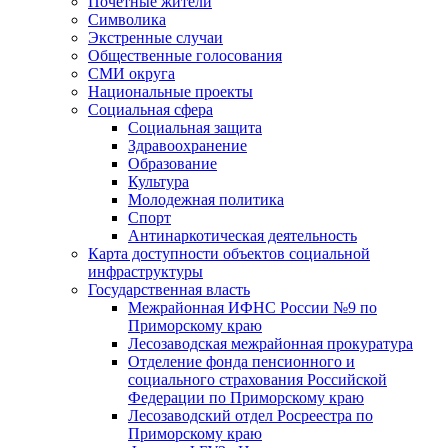
Почетные жители
Символика
Экстренные случаи
Общественные голосования
СМИ округа
Национальные проекты
Социальная сфера
Социальная защита
Здравоохранение
Образование
Культура
Молодежная политика
Спорт
Антинаркотическая деятельность
Карта доступности объектов социальной
инфраструктуры
Государственная власть
Межрайонная ИФНС России №9 по
Приморскому краю
Лесозаводская межрайонная прокуратура
Отделение фонда пенсионного и
социального страхования Российской
Федерации по Приморскому краю
Лесозаводский отдел Росреестра по
Приморскому краю