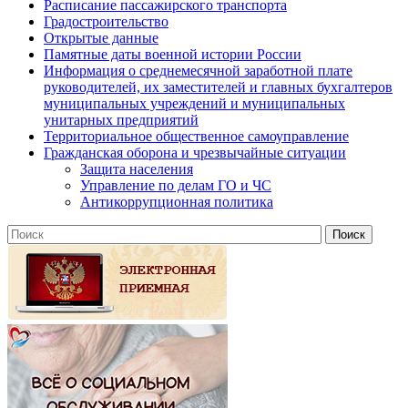
Расписание пассажирского транспорта
Градостроительство
Открытые данные
Памятные даты военной истории России
Информация о среднемесячной заработной плате
руководителей, их заместителей и главных бухгалтеров
муниципальных учреждений и муниципальных
унитарных предприятий
Территориальное общественное самоуправление
Гражданская оборона и чрезвычайные ситуации
Защита населения
Управление по делам ГО и ЧС
Антикоррупционная политика