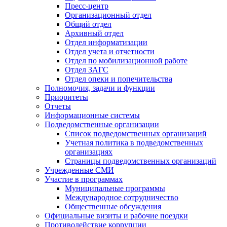
Пресс-центр
Организационный отдел
Общий отдел
Архивный отдел
Отдел информатизации
Отдел учета и отчетности
Отдел по мобилизационной работе
Отдел ЗАГС
Отдел опеки и попечительства
Полномочия, задачи и функции
Приоритеты
Отчеты
Информационные системы
Подведомственные организации
Список подведомственных организаций
Учетная политика в подведомственных
организациях
Страницы подведомственных организаций
Учрежденные СМИ
Участие в программах
Муниципальные программы
Международное сотрудничество
Общественные обсуждения
Официальные визиты и рабочие поездки
Противодействие коррупции