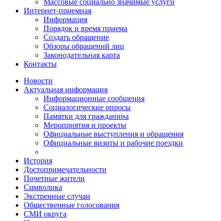
Массовые социально значимые услуги
Интернет-приемная
Информация
Порядок и время приема
Создать обращение
Обзоры обращений лиц
Законодательная карта
Контакты
Новости
Актуальная информация
Информационные сообщения
Социалогические опросы
Памятки для гражданина
Мероприятия и проекты
Официальные выступления и обращения
Официальные визиты и рабочие поездки
История
Достопримечательности
Почетные жители
Символика
Экстренные случаи
Общественные голосования
СМИ округа