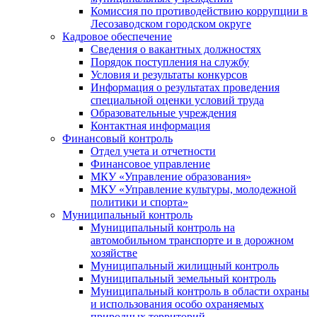
Комиссия по противодействию коррупции в
Лесозаводском городском округе
Кадровое обеспечение
Сведения о вакантных должностях
Порядок поступления на службу
Условия и результаты конкурсов
Информация о результатах проведения
специальной оценки условий труда
Образовательные учреждения
Контактная информация
Финансовый контроль
Отдел учета и отчетности
Финансовое управление
МКУ «Управление образования»
МКУ «Управление культуры, молодежной
политики и спорта»
Муниципальный контроль
Муниципальный контроль на
автомобильном транспорте и в дорожном
хозяйстве
Муниципальный жилищный контроль
Муниципальный земельный контроль
Муниципальный контроль в области охраны
и использования особо охраняемых
природных территорий