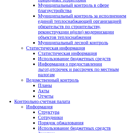
Муниципальный контроль в сфере
благоустройства
Муниципальный контроль за исполнением
единой теплоснабжающей организацией
обязательств по строительству,
реконструкции и(или) модернизации
объектов теплоснабжения
Муниципальный лесной контроль
Статистическая информация
Статистическая информация
Использование бюджетных средств
Информация о предоставлении
льгот,отсрочек и рассрочек по местным
налогам
Ведомственный контроль
Планы
Акты
Отчеты
Контрольно-счетная палата
Информация
Структура
Сотрудники
Порядок обжалования
Использование бюджетных средств