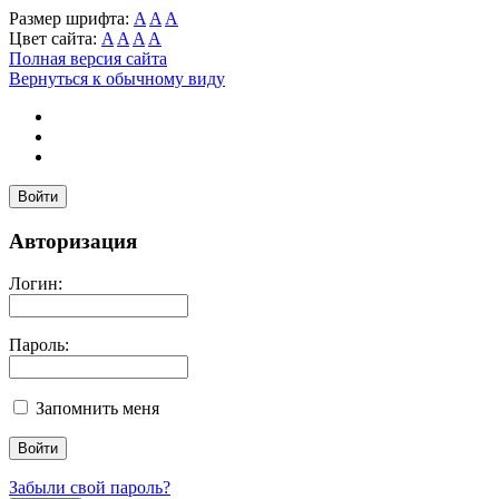
Размер шрифта:
A
A
A
Цвет сайта:
A
A
A
A
Полная версия сайта
Вернуться к обычному виду
Войти
Авторизация
Логин:
Пароль:
Запомнить меня
Забыли свой пароль?