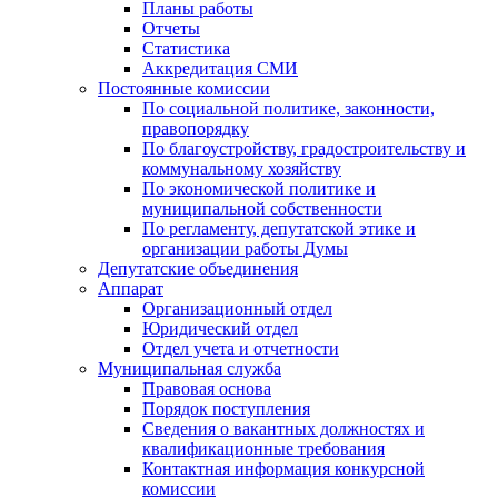
Планы работы
Отчеты
Статистика
Аккредитация СМИ
Постоянные комиссии
По социальной политике, законности,
правопорядку
По благоустройству, градостроительству и
коммунальному хозяйству
По экономической политике и
муниципальной собственности
По регламенту, депутатской этике и
организации работы Думы
Депутатские объединения
Аппарат
Организационный отдел
Юридический отдел
Отдел учета и отчетности
Муниципальная служба
Правовая основа
Порядок поступления
Сведения о вакантных должностях и
квалификационные требования
Контактная информация конкурсной
комиссии