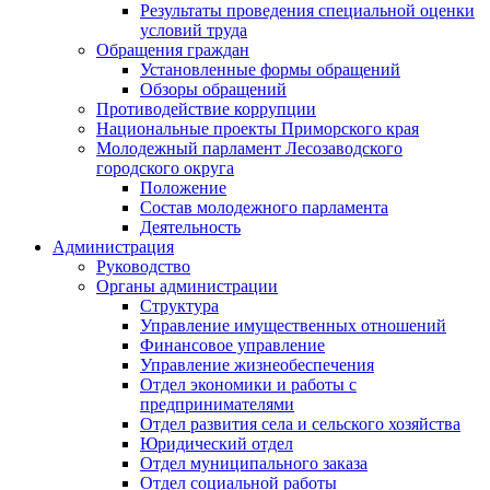
Результаты проведения специальной оценки
условий труда
Обращения граждан
Установленные формы обращений
Обзоры обращений
Противодействие коррупции
Национальные проекты Приморского края
Молодежный парламент Лесозаводского
городского округа
Положение
Состав молодежного парламента
Деятельность
Администрация
Руководство
Органы администрации
Структура
Управление имущественных отношений
Финансовое управление
Управление жизнеобеспечения
Отдел экономики и работы с
предпринимателями
Отдел развития села и сельского хозяйства
Юридический отдел
Отдел муниципального заказа
Отдел социальной работы