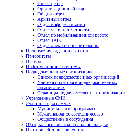
Пресс-центр
Организационный отдел
Общий отдел
Архивный отдел
Отдел информатизации
Отдел учета и отчетности
Отдел по мобилизационной работе
Отдел ЗАГС
Отдел опеки и попечительства
Полномочия, задачи и функции
Приоритеты
Отчеты
Информационные системы
Подведомственные организации
Список подведомственных организаций
Учетная политика в подведомственных
организациях
Страницы подведомственных организаций
Учрежденные СМИ
Участие в программах
Муниципальные программы
Международное сотрудничество
Общественные обсуждения
Официальные визиты и рабочие поездки
Противодействие коррупции