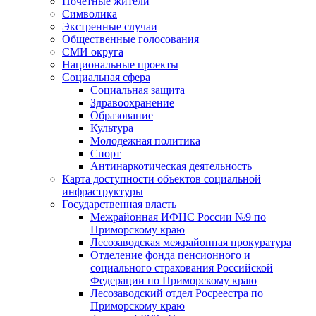
Почетные жители
Символика
Экстренные случаи
Общественные голосования
СМИ округа
Национальные проекты
Социальная сфера
Социальная защита
Здравоохранение
Образование
Культура
Молодежная политика
Спорт
Антинаркотическая деятельность
Карта доступности объектов социальной
инфраструктуры
Государственная власть
Межрайонная ИФНС России №9 по
Приморскому краю
Лесозаводская межрайонная прокуратура
Отделение фонда пенсионного и
социального страхования Российской
Федерации по Приморскому краю
Лесозаводский отдел Росреестра по
Приморскому краю