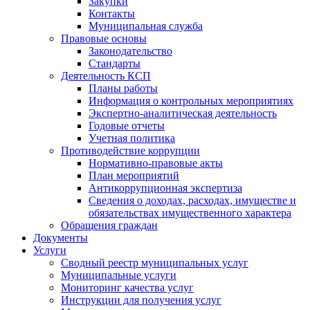
Закупки
Контакты
Муниципальная служба
Правовые основы
Законодательство
Стандарты
Деятельность КСП
Планы работы
Информация о контрольных мероприятиях
Экспертно-аналитическая деятельность
Годовые отчеты
Учетная политика
Противодействие коррупции
Нормативно-правовые акты
План мероприятий
Антикоррупционная экспертиза
Сведения о доходах, расходах, имуществе и
обязательствах имущественного характера
Обращения граждан
Документы
Услуги
Сводный реестр муниципальных услуг
Муниципальные услуги
Мониторинг качества услуг
Инструкции для получения услуг