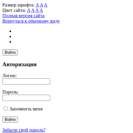
Размер шрифта:
A
A
A
Цвет сайта:
A
A
A
A
Полная версия сайта
Вернуться к обычному виду
Войти
Авторизация
Логин:
Пароль:
Запомнить меня
Забыли свой пароль?