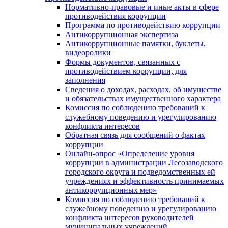
Нормативно-правовые и иные акты в сфере
противодействия коррупции
Программа по противодействию коррупции
Антикоррупционная экспертиза
Антикоррупционные памятки, буклеты,
видеоролики
Формы документов, связанных с
противодействием коррупции, для
заполнения
Сведения о доходах, расходах, об имуществе
и обязательствах имущественного характера
Комиссия по соблюдению требований к
служебному поведению и урегулированию
конфликта интересов
Обратная связь для сообщений о фактах
коррупции
Онлайн-опрос «Определение уровня
коррупции в администрации Лесозаводского
городского округа и подведомственных ей
учреждениях и эффективность принимаемых
антикоррупционных мер»
Комиссия по соблюдению требований к
служебному поведению и урегулированию
конфликта интересов руководителей
муниципальных учреждений