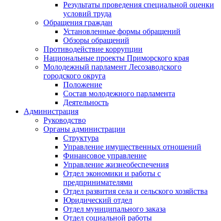
Результаты проведения специальной оценки
условий труда
Обращения граждан
Установленные формы обращений
Обзоры обращений
Противодействие коррупции
Национальные проекты Приморского края
Молодежный парламент Лесозаводского
городского округа
Положение
Состав молодежного парламента
Деятельность
Администрация
Руководство
Органы администрации
Структура
Управление имущественных отношений
Финансовое управление
Управление жизнеобеспечения
Отдел экономики и работы с
предпринимателями
Отдел развития села и сельского хозяйства
Юридический отдел
Отдел муниципального заказа
Отдел социальной работы