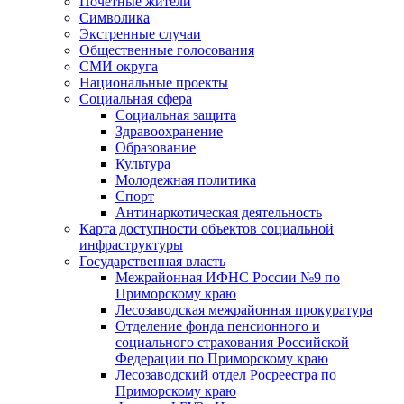
Почетные жители
Символика
Экстренные случаи
Общественные голосования
СМИ округа
Национальные проекты
Социальная сфера
Социальная защита
Здравоохранение
Образование
Культура
Молодежная политика
Спорт
Антинаркотическая деятельность
Карта доступности объектов социальной
инфраструктуры
Государственная власть
Межрайонная ИФНС России №9 по
Приморскому краю
Лесозаводская межрайонная прокуратура
Отделение фонда пенсионного и
социального страхования Российской
Федерации по Приморскому краю
Лесозаводский отдел Росреестра по
Приморскому краю