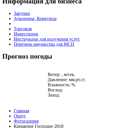
Информация для бизнеса
Закупки
Аукционы, Конкурсы
Торговля
Инвестиции
Инструкции для получения услуг
Перечень имущества для МСП
Прогноз погоды
Ветер: , м/сек.
Давление: мм.рт.ст.
Влажность: %
Восход:
Заход:
Главная
Округ
Фотогалерея
Крещение Господне 2018