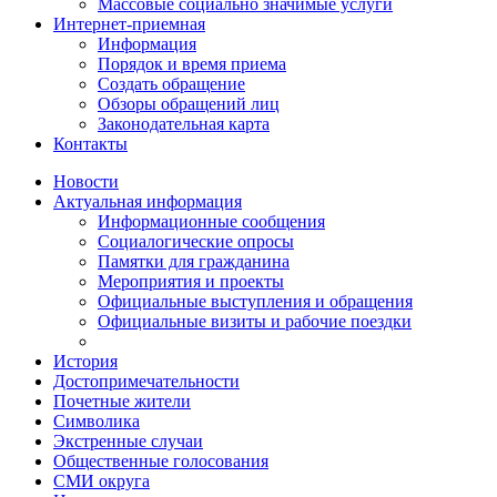
Массовые социально значимые услуги
Интернет-приемная
Информация
Порядок и время приема
Создать обращение
Обзоры обращений лиц
Законодательная карта
Контакты
Новости
Актуальная информация
Информационные сообщения
Социалогические опросы
Памятки для гражданина
Мероприятия и проекты
Официальные выступления и обращения
Официальные визиты и рабочие поездки
История
Достопримечательности
Почетные жители
Символика
Экстренные случаи
Общественные голосования
СМИ округа