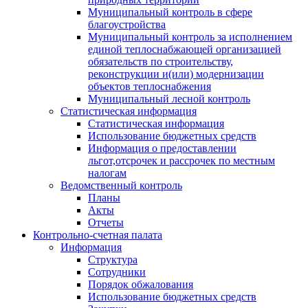
Муниципальный контроль в сфере
благоустройства
Муниципальный контроль за исполнением
единой теплоснабжающей организацией
обязательств по строительству,
реконструкции и(или) модернизации
объектов теплоснабжения
Муниципальный лесной контроль
Статистическая информация
Статистическая информация
Использование бюджетных средств
Информация о предоставлении
льгот,отсрочек и рассрочек по местным
налогам
Ведомственный контроль
Планы
Акты
Отчеты
Контрольно-счетная палата
Информация
Структура
Сотрудники
Порядок обжалования
Использование бюджетных средств