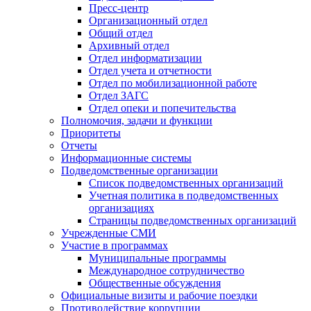
Пресс-центр
Организационный отдел
Общий отдел
Архивный отдел
Отдел информатизации
Отдел учета и отчетности
Отдел по мобилизационной работе
Отдел ЗАГС
Отдел опеки и попечительства
Полномочия, задачи и функции
Приоритеты
Отчеты
Информационные системы
Подведомственные организации
Список подведомственных организаций
Учетная политика в подведомственных
организациях
Страницы подведомственных организаций
Учрежденные СМИ
Участие в программах
Муниципальные программы
Международное сотрудничество
Общественные обсуждения
Официальные визиты и рабочие поездки
Противодействие коррупции