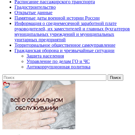
Расписание пассажирского транспорта
Градостроительство
Открытые данные
Памятные даты военной истории России
Информация о среднемесячной заработной плате
руководителей, их заместителей и главных бухгалтеров
муниципальных учреждений и муниципальных
унитарных предприятий
Территориальное общественное самоуправление
Гражданская оборона и чрезвычайные ситуации
Защита населения
Управление по делам ГО и ЧС
Антикоррупционная политика