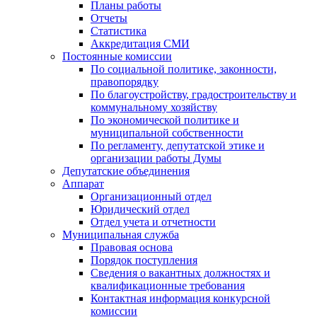
Планы работы
Отчеты
Статистика
Аккредитация СМИ
Постоянные комиссии
По социальной политике, законности,
правопорядку
По благоустройству, градостроительству и
коммунальному хозяйству
По экономической политике и
муниципальной собственности
По регламенту, депутатской этике и
организации работы Думы
Депутатские объединения
Аппарат
Организационный отдел
Юридический отдел
Отдел учета и отчетности
Муниципальная служба
Правовая основа
Порядок поступления
Сведения о вакантных должностях и
квалификационные требования
Контактная информация конкурсной
комиссии