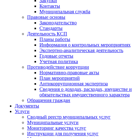
Закупки
Контакты
Муниципальная служба
Правовые основы
Законодательство
Стандарты
Деятельность КСП
Планы работы
Информация о контрольных мероприятиях
Экспертно-аналитическая деятельность
Годовые отчеты
Учетная политика
Противодействие коррупции
Нормативно-правовые акты
План мероприятий
Антикоррупционная экспертиза
Сведения о доходах, расходах, имуществе и
обязательствах имущественного характера
Обращения граждан
Документы
Услуги
Сводный реестр муниципальных услуг
Муниципальные услуги
Мониторинг качества услуг
Инструкции для получения услуг