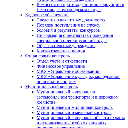
Комиссия по противодействию коррупции в
Лесозаводском городском округе
Кадровое обеспечение
Сведения о вакантных должностях
Порядок поступления на службу
Условия и результаты конкурсов
Информация о результатах проведения
специальной оценки условий труда
Образовательные учреждения
Контактная информация
Финансовый контроль
Отдел учета и отчетности
Финансовое управление
МКУ «Управление образования»
МКУ «Управление культуры, молодежной
политики и спорта»
Муниципальный контроль
Муниципальный контроль на
автомобильном транспорте и в дорожном
хозяйстве
Муниципальный жилищный контроль
Муниципальный земельный контроль
Муниципальный контроль в области охраны
и использования особо охраняемых
природных территорий