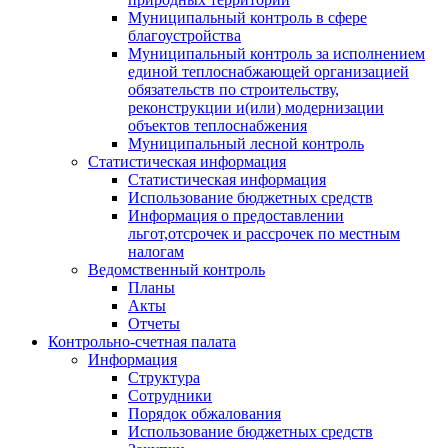
Муниципальный контроль в сфере
благоустройства
Муниципальный контроль за исполнением
единой теплоснабжающей организацией
обязательств по строительству,
реконструкции и(или) модернизации
объектов теплоснабжения
Муниципальный лесной контроль
Статистическая информация
Статистическая информация
Использование бюджетных средств
Информация о предоставлении
льгот,отсрочек и рассрочек по местным
налогам
Ведомственный контроль
Планы
Акты
Отчеты
Контрольно-счетная палата
Информация
Структура
Сотрудники
Порядок обжалования
Использование бюджетных средств