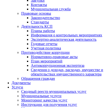
Закупки
Контакты
Муниципальная служба
Правовые основы
Законодательство
Стандарты
Деятельность КСП
Планы работы
Информация о контрольных мероприятиях
Экспертно-аналитическая деятельность
Годовые отчеты
Учетная политика
Противодействие коррупции
Нормативно-правовые акты
План мероприятий
Антикоррупционная экспертиза
Сведения о доходах, расходах, имуществе и
обязательствах имущественного характера
Обращения граждан
Документы
Услуги
Сводный реестр муниципальных услуг
Муниципальные услуги
Мониторинг качества услуг
Инструкции для получения услуг