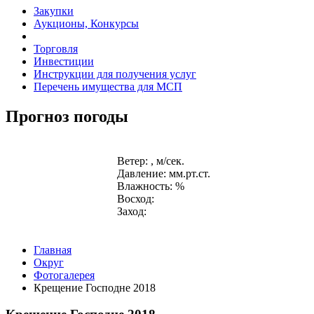
Закупки
Аукционы, Конкурсы
Торговля
Инвестиции
Инструкции для получения услуг
Перечень имущества для МСП
Прогноз погоды
Ветер: , м/сек.
Давление: мм.рт.ст.
Влажность: %
Восход:
Заход:
Главная
Округ
Фотогалерея
Крещение Господне 2018