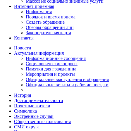
Массовые социально значимые услуги
Интернет-приемная
Информация
Порядок и время приема
Создать обращение
Обзоры обращений лиц
Законодательная карта
Контакты
Новости
Актуальная информация
Информационные сообщения
Социалогические опросы
Памятки для гражданина
Мероприятия и проекты
Официальные выступления и обращения
Официальные визиты и рабочие поездки
История
Достопримечательности
Почетные жители
Символика
Экстренные случаи
Общественные голосования
СМИ округа