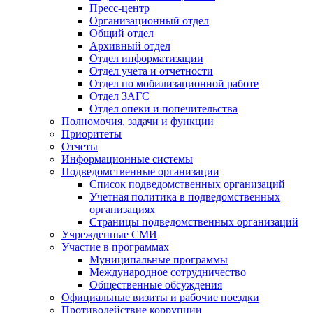
Пресс-центр
Организационный отдел
Общий отдел
Архивный отдел
Отдел информатизации
Отдел учета и отчетности
Отдел по мобилизационной работе
Отдел ЗАГС
Отдел опеки и попечительства
Полномочия, задачи и функции
Приоритеты
Отчеты
Информационные системы
Подведомственные организации
Список подведомственных организаций
Учетная политика в подведомственных
организациях
Страницы подведомственных организаций
Учрежденные СМИ
Участие в программах
Муниципальные программы
Международное сотрудничество
Общественные обсуждения
Официальные визиты и рабочие поездки
Противодействие коррупции