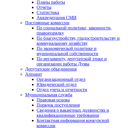
Планы работы
Отчеты
Статистика
Аккредитация СМИ
Постоянные комиссии
По социальной политике, законности,
правопорядку
По благоустройству, градостроительству и
коммунальному хозяйству
По экономической политике и
муниципальной собственности
По регламенту, депутатской этике и
организации работы Думы
Депутатские объединения
Аппарат
Организационный отдел
Юридический отдел
Отдел учета и отчетности
Муниципальная служба
Правовая основа
Порядок поступления
Сведения о вакантных должностях и
квалификационные требования
Контактная информация конкурсной
комиссии