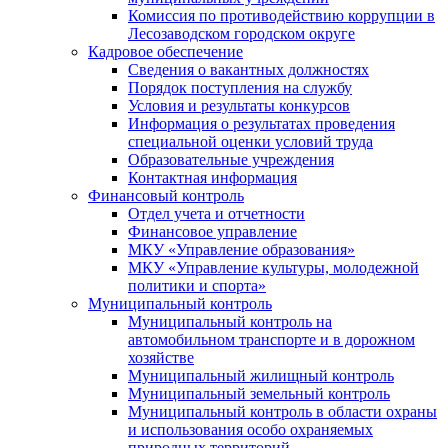
Комиссия по противодействию коррупции в
Лесозаводском городском округе
Кадровое обеспечение
Сведения о вакантных должностях
Порядок поступления на службу
Условия и результаты конкурсов
Информация о результатах проведения
специальной оценки условий труда
Образовательные учреждения
Контактная информация
Финансовый контроль
Отдел учета и отчетности
Финансовое управление
МКУ «Управление образования»
МКУ «Управление культуры, молодежной
политики и спорта»
Муниципальный контроль
Муниципальный контроль на
автомобильном транспорте и в дорожном
хозяйстве
Муниципальный жилищный контроль
Муниципальный земельный контроль
Муниципальный контроль в области охраны
и использования особо охраняемых
природных территорий