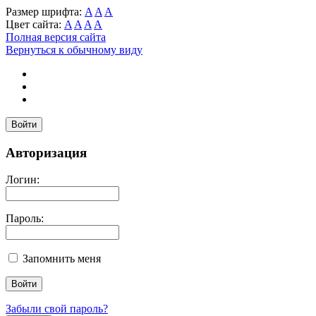
Размер шрифта:
A
A
A
Цвет сайта:
A
A
A
A
Полная версия сайта
Вернуться к обычному виду
Войти
Авторизация
Логин:
Пароль:
Запомнить меня
Забыли свой пароль?