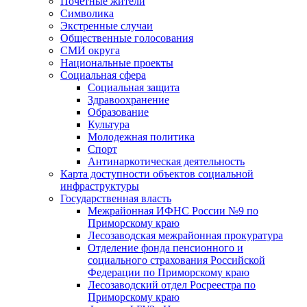
Почетные жители
Символика
Экстренные случаи
Общественные голосования
СМИ округа
Национальные проекты
Социальная сфера
Социальная защита
Здравоохранение
Образование
Культура
Молодежная политика
Спорт
Антинаркотическая деятельность
Карта доступности объектов социальной
инфраструктуры
Государственная власть
Межрайонная ИФНС России №9 по
Приморскому краю
Лесозаводская межрайонная прокуратура
Отделение фонда пенсионного и
социального страхования Российской
Федерации по Приморскому краю
Лесозаводский отдел Росреестра по
Приморскому краю