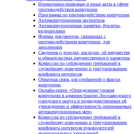
Нормативно-правовые и иные акты в сфере
противодействия коррупции
Программа по противодействию коррупции
Антикоррупционная экспертиза
Антикоррупционные памятки, буклеты,
видеоролики
Формы документов, связанных с
противодействием коррупции, для
заполнения
Сведения о доходах, расходах, об имуществе
и обязательствах имущественного характера
Комиссия по соблюдению требований к
служебному поведению и урегулированию
конфликта интересов
Обратная связь для сообщений о фактах
коррупции
Онлайн-опрос «Определение уровня
коррупции в администрации Лесозаводского
городского округа и подведомственных ей
учреждениях и эффективность принимаемых
антикоррупционных мер»
Комиссия по соблюдению требований к
служебному поведению и урегулированию
конфликта интересов руководителей
муниципальных учреждений