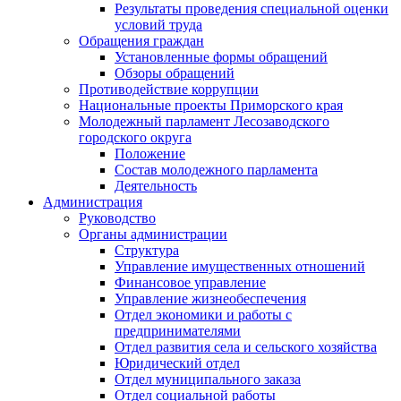
Результаты проведения специальной оценки
условий труда
Обращения граждан
Установленные формы обращений
Обзоры обращений
Противодействие коррупции
Национальные проекты Приморского края
Молодежный парламент Лесозаводского
городского округа
Положение
Состав молодежного парламента
Деятельность
Администрация
Руководство
Органы администрации
Структура
Управление имущественных отношений
Финансовое управление
Управление жизнеобеспечения
Отдел экономики и работы с
предпринимателями
Отдел развития села и сельского хозяйства
Юридический отдел
Отдел муниципального заказа
Отдел социальной работы