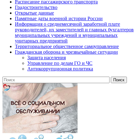
Расписание пассажирского транспорта
Градостроительство
Открытые данные
Памятные даты военной истории России
Информация о среднемесячной заработной плате
руководителей, их заместителей и главных бухгалтеров
муниципальных учреждений и муниципальных
унитарных предприятий
Территориальное общественное самоуправление
Гражданская оборона и чрезвычайные ситуации
Защита населения
Управление по делам ГО и ЧС
Антикоррупционная политика