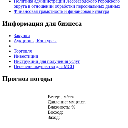
Политика администрации Лесозаводского городского
округа в отношении обработки персональных данных
Финансовая грамотность и финансовая культура
Информация для бизнеса
Закупки
Аукционы, Конкурсы
Торговля
Инвестиции
Инструкции для получения услуг
Перечень имущества для МСП
Прогноз погоды
Ветер: , м/сек.
Давление: мм.рт.ст.
Влажность: %
Восход:
Заход: