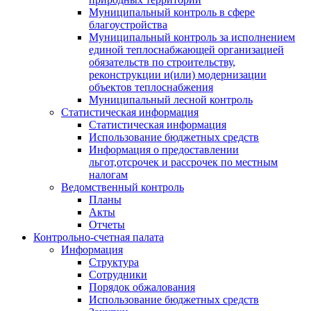
Муниципальный контроль в сфере
благоустройства
Муниципальный контроль за исполнением
единой теплоснабжающей организацией
обязательств по строительству,
реконструкции и(или) модернизации
объектов теплоснабжения
Муниципальный лесной контроль
Статистическая информация
Статистическая информация
Использование бюджетных средств
Информация о предоставлении
льгот,отсрочек и рассрочек по местным
налогам
Ведомственный контроль
Планы
Акты
Отчеты
Контрольно-счетная палата
Информация
Структура
Сотрудники
Порядок обжалования
Использование бюджетных средств