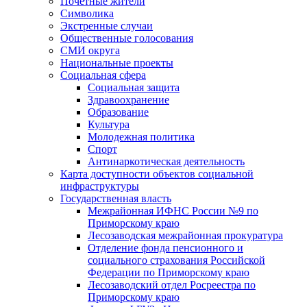
Почетные жители
Символика
Экстренные случаи
Общественные голосования
СМИ округа
Национальные проекты
Социальная сфера
Социальная защита
Здравоохранение
Образование
Культура
Молодежная политика
Спорт
Антинаркотическая деятельность
Карта доступности объектов социальной
инфраструктуры
Государственная власть
Межрайонная ИФНС России №9 по
Приморскому краю
Лесозаводская межрайонная прокуратура
Отделение фонда пенсионного и
социального страхования Российской
Федерации по Приморскому краю
Лесозаводский отдел Росреестра по
Приморскому краю