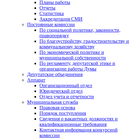
Планы работы
Отчеты
Статистика
Аккредитация СМИ
Постоянные комиссии
По социальной политике, законности,
правопорядку
По благоустройству, градостроительству и
коммунальному хозяйству
По экономической политике и
муниципальной собственности
По регламенту, депутатской этике и
организации работы Думы
Депутатские объединения
Аппарат
Организационный отдел
Юридический отдел
Отдел учета и отчетности
Муниципальная служба
Правовая основа
Порядок поступления
Сведения о вакантных должностях и
квалификационные требования
Контактная информация конкурсной
комиссии