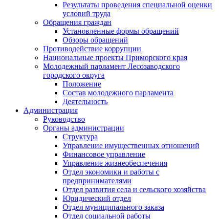
Результаты проведения специальной оценки
условий труда
Обращения граждан
Установленные формы обращений
Обзоры обращений
Противодействие коррупции
Национальные проекты Приморского края
Молодежный парламент Лесозаводского
городского округа
Положение
Состав молодежного парламента
Деятельность
Администрация
Руководство
Органы администрации
Структура
Управление имущественных отношений
Финансовое управление
Управление жизнеобеспечения
Отдел экономики и работы с
предпринимателями
Отдел развития села и сельского хозяйства
Юридический отдел
Отдел муниципального заказа
Отдел социальной работы