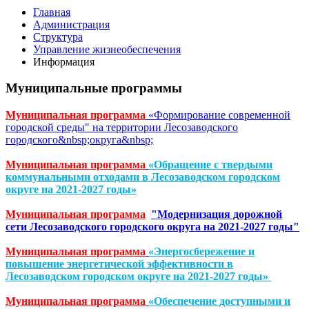
Главная
Администрация
Структура
Управление жизнеобеспечения
Информация
Муниципальные программы
Муниципальная программа
«Формирование современной
городской среды" на территории Лесозаводского
городского&nbsp;округа&nbsp;
Муниципальная программа
«Обращение с твердыми
коммунальными отходами в Лесозаводском городском
округе на 2021-2027 годы»
Муниципальная программа
"
Модернизация дорожной
сети Лесозаводского городского округа на 2021-2027 годы"
Муниципальная программа
«Энергосбережение и
повышение энергетической эффективности в
Лесозаводском городском округе на 2021-2027 годы»
Муниципальная программа
«Обеспечение доступными и