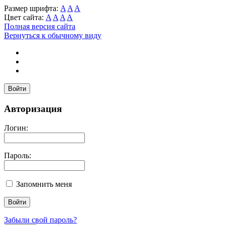
Размер шрифта:
A
A
A
Цвет сайта:
A
A
A
A
Полная версия сайта
Вернуться к обычному виду
Войти
Авторизация
Логин:
Пароль:
Запомнить меня
Забыли свой пароль?