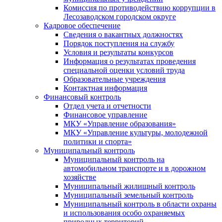
Комиссия по противодействию коррупции в
Лесозаводском городском округе
Кадровое обеспечение
Сведения о вакантных должностях
Порядок поступления на службу
Условия и результаты конкурсов
Информация о результатах проведения
специальной оценки условий труда
Образовательные учреждения
Контактная информация
Финансовый контроль
Отдел учета и отчетности
Финансовое управление
МКУ «Управление образования»
МКУ «Управление культуры, молодежной
политики и спорта»
Муниципальный контроль
Муниципальный контроль на
автомобильном транспорте и в дорожном
хозяйстве
Муниципальный жилищный контроль
Муниципальный земельный контроль
Муниципальный контроль в области охраны
и использования особо охраняемых
природных территорий