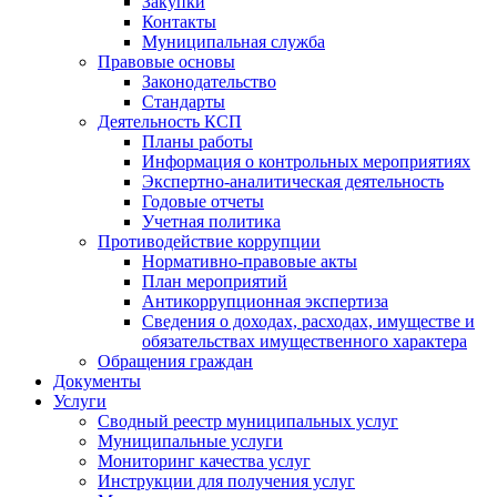
Закупки
Контакты
Муниципальная служба
Правовые основы
Законодательство
Стандарты
Деятельность КСП
Планы работы
Информация о контрольных мероприятиях
Экспертно-аналитическая деятельность
Годовые отчеты
Учетная политика
Противодействие коррупции
Нормативно-правовые акты
План мероприятий
Антикоррупционная экспертиза
Сведения о доходах, расходах, имуществе и
обязательствах имущественного характера
Обращения граждан
Документы
Услуги
Сводный реестр муниципальных услуг
Муниципальные услуги
Мониторинг качества услуг
Инструкции для получения услуг