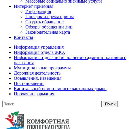
Массовые социально значимые услуги
Интернет-приемная
Информация
Порядок и время приема
Создать обращение
Обзоры обращений лиц
Законодательная карта
Контакты
Информация управления
Информация отдела ЖКХ
Информация отдела по исполнению административного
наказания
Муниципальные программы
Дорожная деятельность
Объявления, извещения
Постановления
Капитальный ремонт многоквартирных домов
Прочая информация