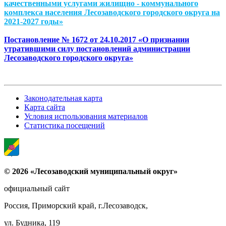
качественными услугами жилищно - коммунального
комплекса населения Лесозаводского городского округа на
2021-2027 годы»
Постановление № 1672 от 24.10.2017 «О признании
утратившими силу постановлений администрации
Лесозаводского городского округа»
Законодательная карта
Карта сайта
Условия использования материалов
Статистика посещений
© 2026 «Лесозаводский муниципальный округ»
официальный сайт
Россия, Приморский край, г.Лесозаводск,
ул. Будника, 119