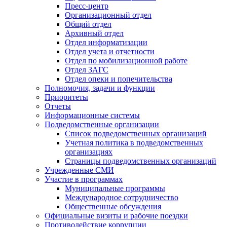
Пресс-центр
Организационный отдел
Общий отдел
Архивный отдел
Отдел информатизации
Отдел учета и отчетности
Отдел по мобилизационной работе
Отдел ЗАГС
Отдел опеки и попечительства
Полномочия, задачи и функции
Приоритеты
Отчеты
Информационные системы
Подведомственные организации
Список подведомственных организаций
Учетная политика в подведомственных
организациях
Страницы подведомственных организаций
Учрежденные СМИ
Участие в программах
Муниципальные программы
Международное сотрудничество
Общественные обсуждения
Официальные визиты и рабочие поездки
Противодействие коррупции