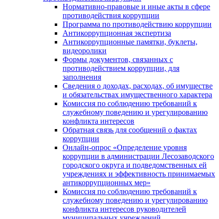
Нормативно-правовые и иные акты в сфере
противодействия коррупции
Программа по противодействию коррупции
Антикоррупционная экспертиза
Антикоррупционные памятки, буклеты,
видеоролики
Формы документов, связанных с
противодействием коррупции, для
заполнения
Сведения о доходах, расходах, об имуществе
и обязательствах имущественного характера
Комиссия по соблюдению требований к
служебному поведению и урегулированию
конфликта интересов
Обратная связь для сообщений о фактах
коррупции
Онлайн-опрос «Определение уровня
коррупции в администрации Лесозаводского
городского округа и подведомственных ей
учреждениях и эффективность принимаемых
антикоррупционных мер»
Комиссия по соблюдению требований к
служебному поведению и урегулированию
конфликта интересов руководителей
муниципальных учреждений