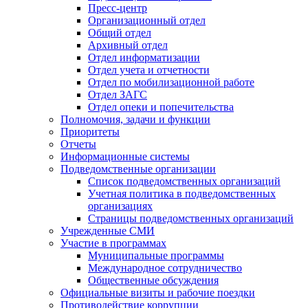
Пресс-центр
Организационный отдел
Общий отдел
Архивный отдел
Отдел информатизации
Отдел учета и отчетности
Отдел по мобилизационной работе
Отдел ЗАГС
Отдел опеки и попечительства
Полномочия, задачи и функции
Приоритеты
Отчеты
Информационные системы
Подведомственные организации
Список подведомственных организаций
Учетная политика в подведомственных
организациях
Страницы подведомственных организаций
Учрежденные СМИ
Участие в программах
Муниципальные программы
Международное сотрудничество
Общественные обсуждения
Официальные визиты и рабочие поездки
Противодействие коррупции