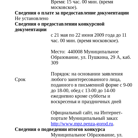
Время: 15 час. 00 мин. (время
московское).
Сведения о плате за предоставление документации
Не установлено
Сведения о предоставлении конкурсной
документации
c 21 мая по 22 июня 2009 года до 11
час. 00 мин. (время московское).
Место: 440008 Муниципальное
Образование, ул. Пушкина, 29 А, каб.
309
Порядок: на основании заявления
Срок
любого заинтересованного лица,
поданного в письменной форме с 9-00
до 18-00, обед с 13-00 до 14-00
ежедневно кроме субботы и
воскресенья и праздничных дней
Официальный сайт, на Интернет-
портале Муниципальный заказ:
http://www.mpz.penza-gorod.ru
.
Сведения о подведении итогов конкурса
Муниципальное Образование, ул.