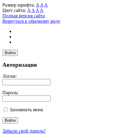
Размер шрифта:
A
A
A
Цвет сайта:
A
A
A
A
Полная версия сайта
Вернуться к обычному виду
Войти
Авторизация
Логин:
Пароль:
Запомнить меня
Забыли свой пароль?