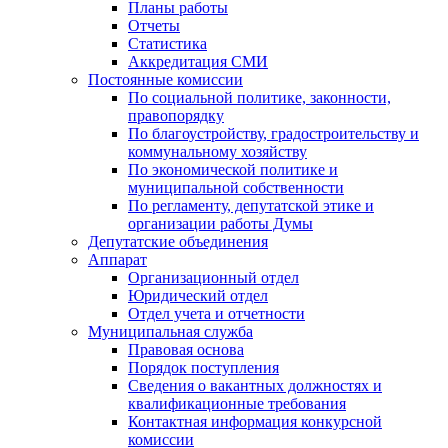
Планы работы
Отчеты
Статистика
Аккредитация СМИ
Постоянные комиссии
По социальной политике, законности,
правопорядку
По благоустройству, градостроительству и
коммунальному хозяйству
По экономической политике и
муниципальной собственности
По регламенту, депутатской этике и
организации работы Думы
Депутатские объединения
Аппарат
Организационный отдел
Юридический отдел
Отдел учета и отчетности
Муниципальная служба
Правовая основа
Порядок поступления
Сведения о вакантных должностях и
квалификационные требования
Контактная информация конкурсной
комиссии