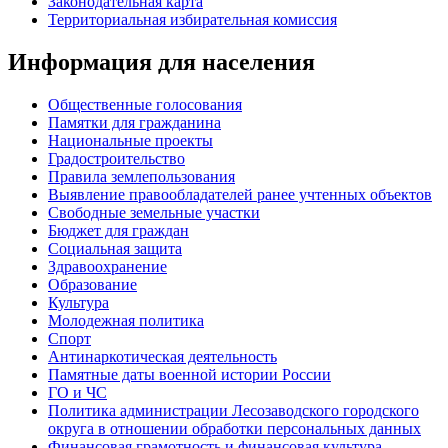
Законодательная карта
Территориальная избирательная комиссия
Информация для населения
Общественные голосования
Памятки для гражданина
Национальные проекты
Градостроительство
Правила землепользования
Выявление правообладателей ранее учтенных объектов
Свободные земельные участки
Бюджет для граждан
Социальная защита
Здравоохранение
Образование
Культура
Молодежная политика
Спорт
Антинаркотическая деятельность
Памятные даты военной истории России
ГО и ЧС
Политика администрации Лесозаводского городского
округа в отношении обработки персональных данных
Финансовая грамотность и финансовая культура