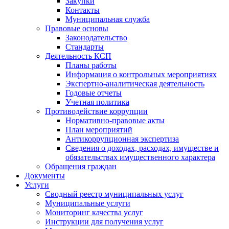
Закупки
Контакты
Муниципальная служба
Правовые основы
Законодательство
Стандарты
Деятельность КСП
Планы работы
Информация о контрольных мероприятиях
Экспертно-аналитическая деятельность
Годовые отчеты
Учетная политика
Противодействие коррупции
Нормативно-правовые акты
План мероприятий
Антикоррупционная экспертиза
Сведения о доходах, расходах, имуществе и
обязательствах имущественного характера
Обращения граждан
Документы
Услуги
Сводный реестр муниципальных услуг
Муниципальные услуги
Мониторинг качества услуг
Инструкции для получения услуг