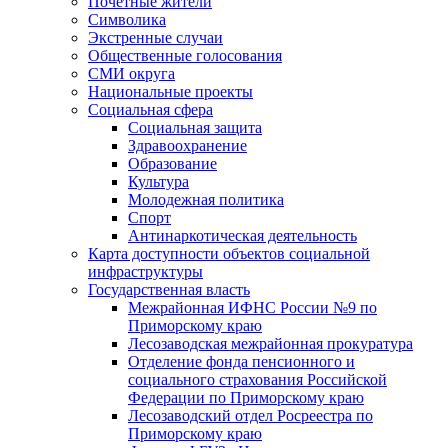
Почетные жители
Символика
Экстренные случаи
Общественные голосования
СМИ округа
Национальные проекты
Социальная сфера
Социальная защита
Здравоохранение
Образование
Культура
Молодежная политика
Спорт
Антинаркотическая деятельность
Карта доступности объектов социальной
инфраструктуры
Государственная власть
Межрайонная ИФНС России №9 по
Приморскому краю
Лесозаводская межрайонная прокуратура
Отделение фонда пенсионного и
социального страхования Российской
Федерации по Приморскому краю
Лесозаводский отдел Росреестра по
Приморскому краю