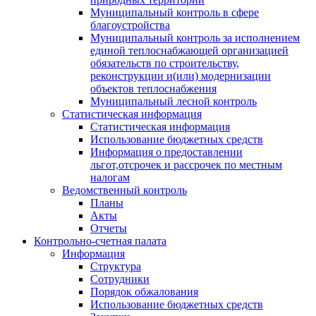
Муниципальный контроль в сфере
благоустройства
Муниципальный контроль за исполнением
единой теплоснабжающей организацией
обязательств по строительству,
реконструкции и(или) модернизации
объектов теплоснабжения
Муниципальный лесной контроль
Статистическая информация
Статистическая информация
Использование бюджетных средств
Информация о предоставлении
льгот,отсрочек и рассрочек по местным
налогам
Ведомственный контроль
Планы
Акты
Отчеты
Контрольно-счетная палата
Информация
Структура
Сотрудники
Порядок обжалования
Использование бюджетных средств