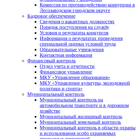
Комиссия по противодействию коррупции в
Лесозаводском городском округе
Кадровое обеспечение
Сведения о вакантных должностях
Порядок поступления на службу
Условия и результаты конкурсов
Информация о результатах проведения
специальной оценки условий труда
Образовательные учреждения
Контактная информация
Финансовый контроль
Отдел учета и отчетности
Финансовое управление
МКУ «Управление образования»
МКУ «Управление культуры, молодежной
политики и спорта»
Муниципальный контроль
Муниципальный контроль на
автомобильном транспорте и в дорожном
хозяйстве
Муниципальный жилищный контроль
Муниципальный земельный контроль
Муниципальный контроль в области охраны
и использования особо охраняемых
природных территорий