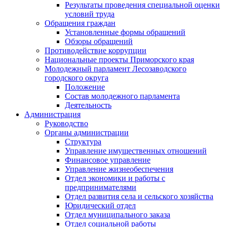
Результаты проведения специальной оценки
условий труда
Обращения граждан
Установленные формы обращений
Обзоры обращений
Противодействие коррупции
Национальные проекты Приморского края
Молодежный парламент Лесозаводского
городского округа
Положение
Состав молодежного парламента
Деятельность
Администрация
Руководство
Органы администрации
Структура
Управление имущественных отношений
Финансовое управление
Управление жизнеобеспечения
Отдел экономики и работы с
предпринимателями
Отдел развития села и сельского хозяйства
Юридический отдел
Отдел муниципального заказа
Отдел социальной работы