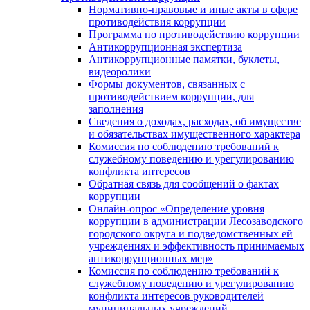
Нормативно-правовые и иные акты в сфере
противодействия коррупции
Программа по противодействию коррупции
Антикоррупционная экспертиза
Антикоррупционные памятки, буклеты,
видеоролики
Формы документов, связанных с
противодействием коррупции, для
заполнения
Сведения о доходах, расходах, об имуществе
и обязательствах имущественного характера
Комиссия по соблюдению требований к
служебному поведению и урегулированию
конфликта интересов
Обратная связь для сообщений о фактах
коррупции
Онлайн-опрос «Определение уровня
коррупции в администрации Лесозаводского
городского округа и подведомственных ей
учреждениях и эффективность принимаемых
антикоррупционных мер»
Комиссия по соблюдению требований к
служебному поведению и урегулированию
конфликта интересов руководителей
муниципальных учреждений