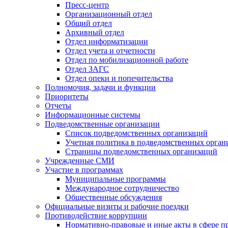
Пресс-центр
Организационный отдел
Общий отдел
Архивный отдел
Отдел информатизации
Отдел учета и отчетности
Отдел по мобилизационной работе
Отдел ЗАГС
Отдел опеки и попечительства
Полномочия, задачи и функции
Приоритеты
Отчеты
Информационные системы
Подведомственные организации
Список подведомственных организаций
Учетная политика в подведомственных орган
Страницы подведомственных организаций
Учрежденные СМИ
Участие в программах
Муниципальные программы
Международное сотрудничество
Общественные обсуждения
Официальные визиты и рабочие поездки
Противодействие коррупции
Нормативно-правовые и иные акты в сфере п