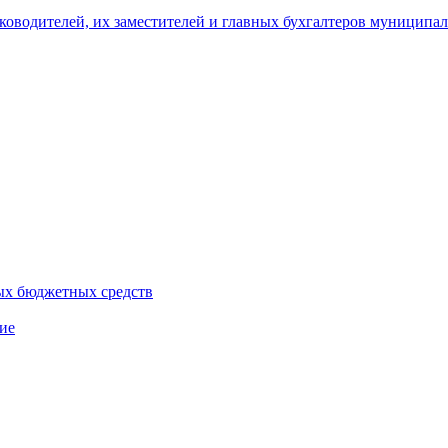
уководителей, их заместителей и главных бухгалтеров муници
ых бюджетных средств
ие