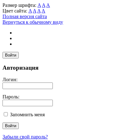
Размер шрифта:
A
A
A
Цвет сайта:
A
A
A
A
Полная версия сайта
Вернуться к обычному виду
Войти
Авторизация
Логин:
Пароль:
Запомнить меня
Забыли свой пароль?