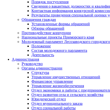
Порядок поступления
Сведения о вакантных должностях и квалифи
Контактная информация конкурсной комисси
Результаты проведения специальной оценки у
Обращения граждан
Установленные формы обращений
Обзоры обращений
Противодействие коррупции
Национальные проекты Приморского края
Молодежный парламент Лесозаводского городского
Положение
Состав молодежного парламента
Деятельность
Администрация
Руководство
Органы администрации
Структура
Управление имущественных отношений
Финансовое управление
Управление жизнеобеспечения
Отдел экономики и работы с предпринимател
Отдел развития села и сельского хозяйства
Юридический отдел
Отдел муниципального заказа
Отдел социальной работы