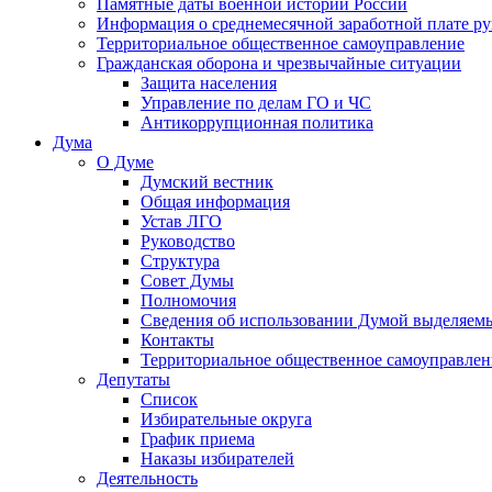
Памятные даты военной истории России
Информация о среднемесячной заработной плате р
Территориальное общественное самоуправление
Гражданская оборона и чрезвычайные ситуации
Защита населения
Управление по делам ГО и ЧС
Антикоррупционная политика
Дума
О Думе
Думский вестник
Общая информация
Устав ЛГО
Руководство
Структура
Совет Думы
Полномочия
Сведения об использовании Думой выделяем
Контакты
Территориальное общественное самоуправлен
Депутаты
Список
Избирательные округа
График приема
Наказы избирателей
Деятельность