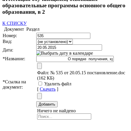
образовательные программы основного общего
образования, в 2
К СПИСКУ
Документ
Раздел
Номер:
Вид:
Дата:
*
Название:
Файл:
№ 535 от 20.05.15 постановление.doc
(162 КБ)
*
Ссылка на
Удалить файл
документ:
[
Скачать
]
Ничего не найдено