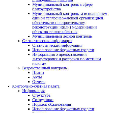
Муниципальный контроль в сфере
благоустройства
Муниципальный контроль за исполнением
единой теплоснабжающей организацией
обязательств по строительству,
реконструкции и(или) модернизации
объектов теплоснабжения
Муниципальный лесной контроль
Статистическая информация
Статистическая информация
Использование бюджетных средств
Информация о предоставлении
льгот,отсрочек и рассрочек по местным
налогам
Ведомственный контроль
Планы
Акты
Отчеты
Контрольно-счетная палата
Информация
Структура
Сотрудники
Порядок обжалования
Использование бюджетных средств