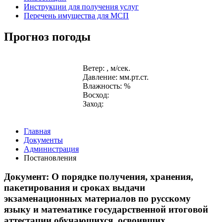
Инструкции для получения услуг
Перечень имущества для МСП
Прогноз погоды
Ветер: , м/сек.
Давление: мм.рт.ст.
Влажность: %
Восход:
Заход:
Главная
Документы
Администрация
Постановления
Документ: О порядке получения, хранения,
пакетирования и сроках выдачи
экзаменационных материалов по русскому
языку и математике государственной итоговой
аттестации обучающихся, освоивших