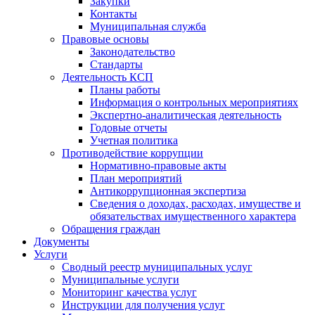
Закупки
Контакты
Муниципальная служба
Правовые основы
Законодательство
Стандарты
Деятельность КСП
Планы работы
Информация о контрольных мероприятиях
Экспертно-аналитическая деятельность
Годовые отчеты
Учетная политика
Противодействие коррупции
Нормативно-правовые акты
План мероприятий
Антикоррупционная экспертиза
Сведения о доходах, расходах, имуществе и
обязательствах имущественного характера
Обращения граждан
Документы
Услуги
Сводный реестр муниципальных услуг
Муниципальные услуги
Мониторинг качества услуг
Инструкции для получения услуг