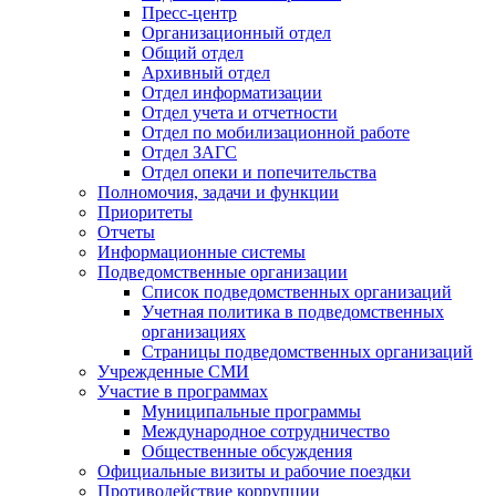
Пресс-центр
Организационный отдел
Общий отдел
Архивный отдел
Отдел информатизации
Отдел учета и отчетности
Отдел по мобилизационной работе
Отдел ЗАГС
Отдел опеки и попечительства
Полномочия, задачи и функции
Приоритеты
Отчеты
Информационные системы
Подведомственные организации
Список подведомственных организаций
Учетная политика в подведомственных
организациях
Страницы подведомственных организаций
Учрежденные СМИ
Участие в программах
Муниципальные программы
Международное сотрудничество
Общественные обсуждения
Официальные визиты и рабочие поездки
Противодействие коррупции