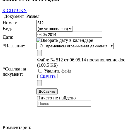
К СПИСКУ
Документ
Раздел
Номер:
Вид:
Дата:
*
Название:
Файл:
№ 512 от 06.05.14 постановление.doc
(160.5 КБ)
*
Ссылка на
Удалить файл
документ:
[
Скачать
]
Ничего не найдено
Комментарии: