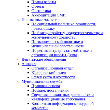
Планы работы
Отчеты
Статистика
Аккредитация СМИ
Постоянные комиссии
По социальной политике, законности,
правопорядку
По благоустройству, градостроительству и
коммунальному хозяйству
По экономической политике и
муниципальной собственности
По регламенту, депутатской этике и
организации работы Думы
Депутатские объединения
Аппарат
Организационный отдел
Юридический отдел
Отдел учета и отчетности
Муниципальная служба
Правовая основа
Порядок поступления
Сведения о вакантных должностях и
квалификационные требования
Контактная информация конкурсной
комиссии