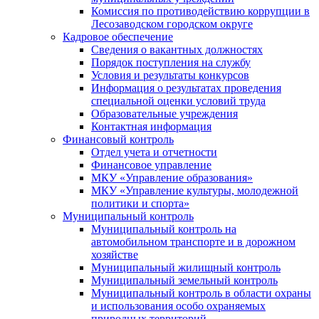
Комиссия по противодействию коррупции в
Лесозаводском городском округе
Кадровое обеспечение
Сведения о вакантных должностях
Порядок поступления на службу
Условия и результаты конкурсов
Информация о результатах проведения
специальной оценки условий труда
Образовательные учреждения
Контактная информация
Финансовый контроль
Отдел учета и отчетности
Финансовое управление
МКУ «Управление образования»
МКУ «Управление культуры, молодежной
политики и спорта»
Муниципальный контроль
Муниципальный контроль на
автомобильном транспорте и в дорожном
хозяйстве
Муниципальный жилищный контроль
Муниципальный земельный контроль
Муниципальный контроль в области охраны
и использования особо охраняемых
природных территорий