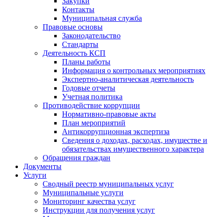
Закупки
Контакты
Муниципальная служба
Правовые основы
Законодательство
Стандарты
Деятельность КСП
Планы работы
Информация о контрольных мероприятиях
Экспертно-аналитическая деятельность
Годовые отчеты
Учетная политика
Противодействие коррупции
Нормативно-правовые акты
План мероприятий
Антикоррупционная экспертиза
Сведения о доходах, расходах, имуществе и
обязательствах имущественного характера
Обращения граждан
Документы
Услуги
Сводный реестр муниципальных услуг
Муниципальные услуги
Мониторинг качества услуг
Инструкции для получения услуг