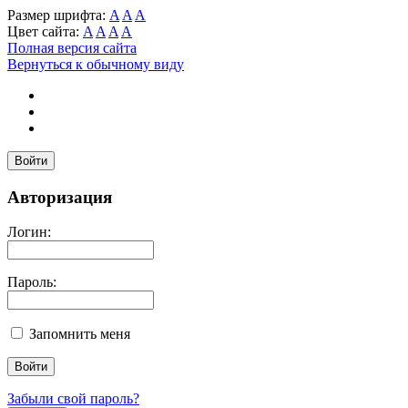
Размер шрифта:
A
A
A
Цвет сайта:
A
A
A
A
Полная версия сайта
Вернуться к обычному виду
Войти
Авторизация
Логин:
Пароль:
Запомнить меня
Забыли свой пароль?