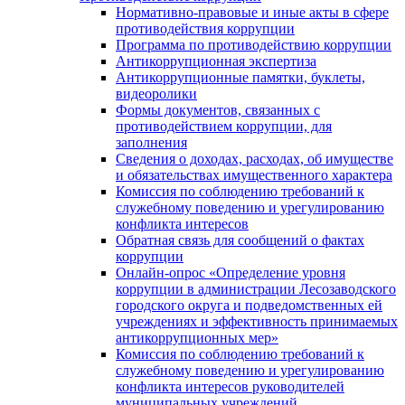
Нормативно-правовые и иные акты в сфере
противодействия коррупции
Программа по противодействию коррупции
Антикоррупционная экспертиза
Антикоррупционные памятки, буклеты,
видеоролики
Формы документов, связанных с
противодействием коррупции, для
заполнения
Сведения о доходах, расходах, об имуществе
и обязательствах имущественного характера
Комиссия по соблюдению требований к
служебному поведению и урегулированию
конфликта интересов
Обратная связь для сообщений о фактах
коррупции
Онлайн-опрос «Определение уровня
коррупции в администрации Лесозаводского
городского округа и подведомственных ей
учреждениях и эффективность принимаемых
антикоррупционных мер»
Комиссия по соблюдению требований к
служебному поведению и урегулированию
конфликта интересов руководителей
муниципальных учреждений