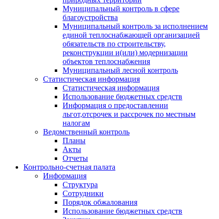
Муниципальный контроль в сфере
благоустройства
Муниципальный контроль за исполнением
единой теплоснабжающей организацией
обязательств по строительству,
реконструкции и(или) модернизации
объектов теплоснабжения
Муниципальный лесной контроль
Статистическая информация
Статистическая информация
Использование бюджетных средств
Информация о предоставлении
льгот,отсрочек и рассрочек по местным
налогам
Ведомственный контроль
Планы
Акты
Отчеты
Контрольно-счетная палата
Информация
Структура
Сотрудники
Порядок обжалования
Использование бюджетных средств