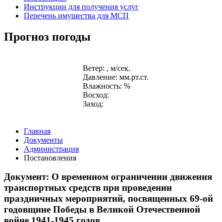
Инструкции для получения услуг
Перечень имущества для МСП
Прогноз погоды
Ветер: , м/сек.
Давление: мм.рт.ст.
Влажность: %
Восход:
Заход:
Главная
Документы
Администрация
Постановления
Документ: О временном ограничении движения
транспортных средств при проведении
праздничных мероприятий, посвященных 69-ой
годовщине Победы в Великой Отечественной
войне 1941-1945 годов