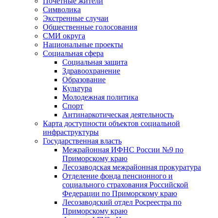
Почетные жители
Символика
Экстренные случаи
Общественные голосования
СМИ округа
Национальные проекты
Социальная сфера
Социальная защита
Здравоохранение
Образование
Культура
Молодежная политика
Спорт
Антинаркотическая деятельность
Карта доступности объектов социальной
инфраструктуры
Государственная власть
Межрайонная ИФНС России №9 по
Приморскому краю
Лесозаводская межрайонная прокуратура
Отделение фонда пенсионного и
социального страхования Российской
Федерации по Приморскому краю
Лесозаводский отдел Росреестра по
Приморскому краю