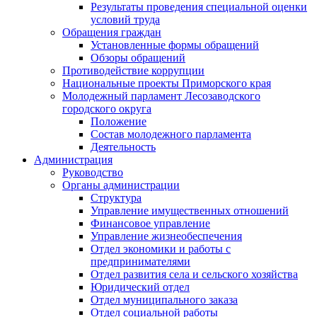
Результаты проведения специальной оценки
условий труда
Обращения граждан
Установленные формы обращений
Обзоры обращений
Противодействие коррупции
Национальные проекты Приморского края
Молодежный парламент Лесозаводского
городского округа
Положение
Состав молодежного парламента
Деятельность
Администрация
Руководство
Органы администрации
Структура
Управление имущественных отношений
Финансовое управление
Управление жизнеобеспечения
Отдел экономики и работы с
предпринимателями
Отдел развития села и сельского хозяйства
Юридический отдел
Отдел муниципального заказа
Отдел социальной работы