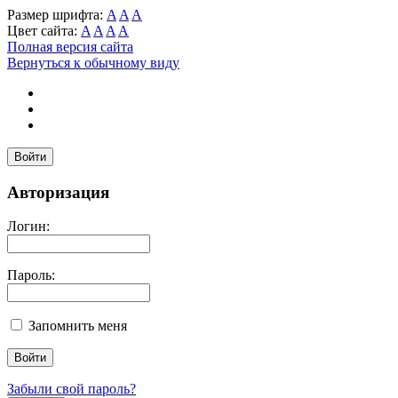
Размер шрифта:
A
A
A
Цвет сайта:
A
A
A
A
Полная версия сайта
Вернуться к обычному виду
Войти
Авторизация
Логин:
Пароль:
Запомнить меня
Забыли свой пароль?