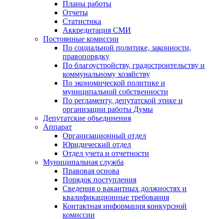
Планы работы
Отчеты
Статистика
Аккредитация СМИ
Постоянные комиссии
По социальной политике, законности,
правопорядку
По благоустройству, градостроительству и
коммунальному хозяйству
По экономической политике и
муниципальной собственности
По регламенту, депутатской этике и
организации работы Думы
Депутатские объединения
Аппарат
Организационный отдел
Юридический отдел
Отдел учета и отчетности
Муниципальная служба
Правовая основа
Порядок поступления
Сведения о вакантных должностях и
квалификационные требования
Контактная информация конкурсной
комиссии