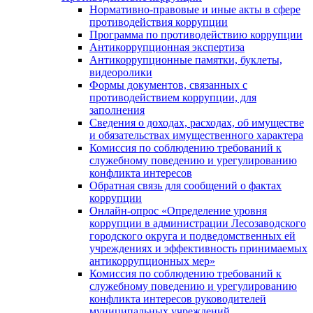
Нормативно-правовые и иные акты в сфере
противодействия коррупции
Программа по противодействию коррупции
Антикоррупционная экспертиза
Антикоррупционные памятки, буклеты,
видеоролики
Формы документов, связанных с
противодействием коррупции, для
заполнения
Сведения о доходах, расходах, об имуществе
и обязательствах имущественного характера
Комиссия по соблюдению требований к
служебному поведению и урегулированию
конфликта интересов
Обратная связь для сообщений о фактах
коррупции
Онлайн-опрос «Определение уровня
коррупции в администрации Лесозаводского
городского округа и подведомственных ей
учреждениях и эффективность принимаемых
антикоррупционных мер»
Комиссия по соблюдению требований к
служебному поведению и урегулированию
конфликта интересов руководителей
муниципальных учреждений