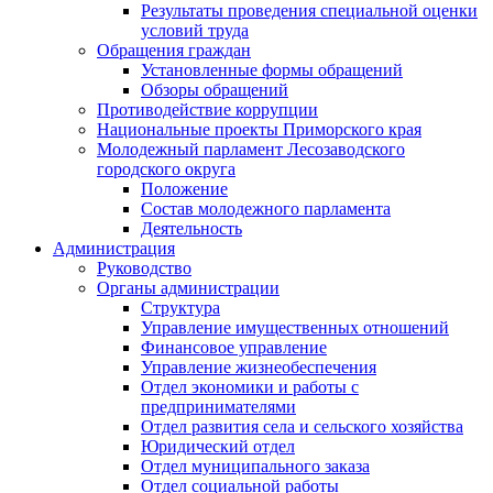
Результаты проведения специальной оценки
условий труда
Обращения граждан
Установленные формы обращений
Обзоры обращений
Противодействие коррупции
Национальные проекты Приморского края
Молодежный парламент Лесозаводского
городского округа
Положение
Состав молодежного парламента
Деятельность
Администрация
Руководство
Органы администрации
Структура
Управление имущественных отношений
Финансовое управление
Управление жизнеобеспечения
Отдел экономики и работы с
предпринимателями
Отдел развития села и сельского хозяйства
Юридический отдел
Отдел муниципального заказа
Отдел социальной работы