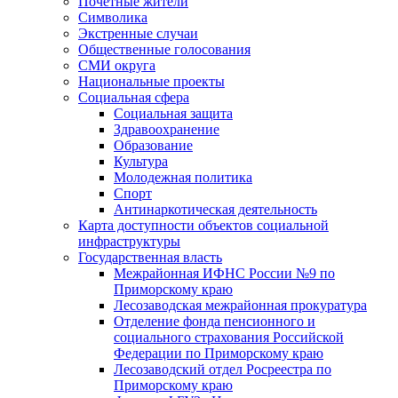
Почетные жители
Символика
Экстренные случаи
Общественные голосования
СМИ округа
Национальные проекты
Социальная сфера
Социальная защита
Здравоохранение
Образование
Культура
Молодежная политика
Спорт
Антинаркотическая деятельность
Карта доступности объектов социальной
инфраструктуры
Государственная власть
Межрайонная ИФНС России №9 по
Приморскому краю
Лесозаводская межрайонная прокуратура
Отделение фонда пенсионного и
социального страхования Российской
Федерации по Приморскому краю
Лесозаводский отдел Росреестра по
Приморскому краю