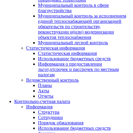
Муниципальный контроль в сфере
благоустройства
Муниципальный контроль за исполнением
единой теплоснабжающей организацией
обязательств по строительству,
реконструкции и(или) модернизации
объектов теплоснабжения
Муниципальный лесной контроль
Статистическая информация
Статистическая информация
Использование бюджетных средств
Информация о предоставлении
льгот,отсрочек и рассрочек по местным
налогам
Ведомственный контроль
Планы
Акты
Отчеты
Контрольно-счетная палата
Информация
Структура
Сотрудники
Порядок обжалования
Использование бюджетных средств