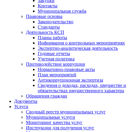
Закупки
Контакты
Муниципальная служба
Правовые основы
Законодательство
Стандарты
Деятельность КСП
Планы работы
Информация о контрольных мероприятиях
Экспертно-аналитическая деятельность
Годовые отчеты
Учетная политика
Противодействие коррупции
Нормативно-правовые акты
План мероприятий
Антикоррупционная экспертиза
Сведения о доходах, расходах, имуществе и
обязательствах имущественного характера
Обращения граждан
Документы
Услуги
Сводный реестр муниципальных услуг
Муниципальные услуги
Мониторинг качества услуг
Инструкции для получения услуг