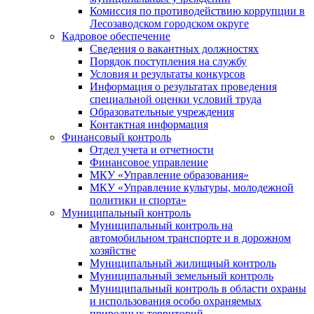
Комиссия по противодействию коррупции в
Лесозаводском городском округе
Кадровое обеспечение
Сведения о вакантных должностях
Порядок поступления на службу
Условия и результаты конкурсов
Информация о результатах проведения
специальной оценки условий труда
Образовательные учреждения
Контактная информация
Финансовый контроль
Отдел учета и отчетности
Финансовое управление
МКУ «Управление образования»
МКУ «Управление культуры, молодежной
политики и спорта»
Муниципальный контроль
Муниципальный контроль на
автомобильном транспорте и в дорожном
хозяйстве
Муниципальный жилищный контроль
Муниципальный земельный контроль
Муниципальный контроль в области охраны
и использования особо охраняемых
природных территорий