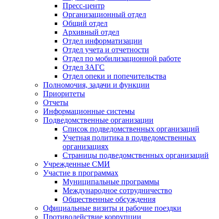
Пресс-центр
Организационный отдел
Общий отдел
Архивный отдел
Отдел информатизации
Отдел учета и отчетности
Отдел по мобилизационной работе
Отдел ЗАГС
Отдел опеки и попечительства
Полномочия, задачи и функции
Приоритеты
Отчеты
Информационные системы
Подведомственные организации
Список подведомственных организаций
Учетная политика в подведомственных
организациях
Страницы подведомственных организаций
Учрежденные СМИ
Участие в программах
Муниципальные программы
Международное сотрудничество
Общественные обсуждения
Официальные визиты и рабочие поездки
Противодействие коррупции