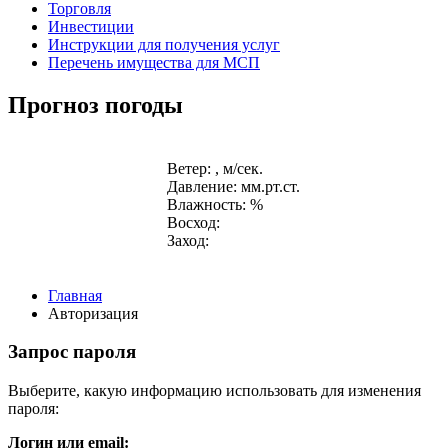
Торговля
Инвестиции
Инструкции для получения услуг
Перечень имущества для МСП
Прогноз погоды
Ветер: , м/сек.
Давление: мм.рт.ст.
Влажность: %
Восход:
Заход:
Главная
Авторизация
Запрос пароля
Выберите, какую информацию использовать для изменения
пароля:
Логин или email: