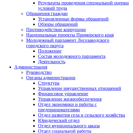
Результаты проведения специальной оценки
условий труда
Обращения граждан
Установленные формы обращений
Обзоры обращений
Противодействие коррупции
Национальные проекты Приморского края
Молодежный парламент Лесозаводского
городского округа
Положение
Состав молодежного парламента
Деятельность
Администрация
Руководство
Органы администрации
Структура
Управление имущественных отношений
Финансовое управление
Управление жизнеобеспечения
Отдел экономики и работы с
предпринимателями
Отдел развития села и сельского хозяйства
Юридический отдел
Отдел муниципального заказа
Отдел социальной работы