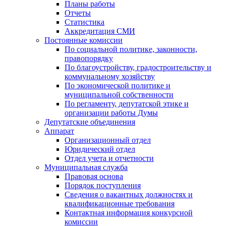
Планы работы
Отчеты
Статистика
Аккредитация СМИ
Постоянные комиссии
По социальной политике, законности,
правопорядку
По благоустройству, градостроительству и
коммунальному хозяйству
По экономической политике и
муниципальной собственности
По регламенту, депутатской этике и
организации работы Думы
Депутатские объединения
Аппарат
Организационный отдел
Юридический отдел
Отдел учета и отчетности
Муниципальная служба
Правовая основа
Порядок поступления
Сведения о вакантных должностях и
квалификационные требования
Контактная информация конкурсной
комиссии