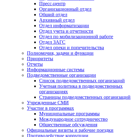
Пресс-центр
Организационный отдел
Общий отдел
Архивный отдел
Отдел информатизации
Отдел учета и отчетности
Отдел по мобилизационной работе
Отдел ЗАГС
Отдел опеки и попечительства
Полномочия, задачи и функции
Приоритеты
Отчеты
Информационные системы
Подведомственные организации
Список подведомственных организаций
Учетная политика в подведомственных
организациях
Страницы подведомственных организаций
Учрежденные СМИ
Участие в программах
Муниципальные программы
Международное сотрудничество
Общественные обсуждения
Официальные визиты и рабочие поездки
Противодействие коррупции