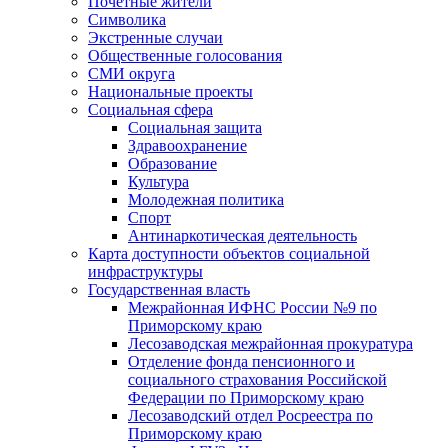
Почетные жители
Символика
Экстренные случаи
Общественные голосования
СМИ округа
Национальные проекты
Социальная сфера
Социальная защита
Здравоохранение
Образование
Культура
Молодежная политика
Спорт
Антинаркотическая деятельность
Карта доступности объектов социальной
инфраструктуры
Государственная власть
Межрайонная ИФНС России №9 по
Приморскому краю
Лесозаводская межрайонная прокуратура
Отделение фонда пенсионного и
социального страхования Российской
Федерации по Приморскому краю
Лесозаводский отдел Росреестра по
Приморскому краю