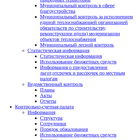
Муниципальный контроль в сфере
благоустройства
Муниципальный контроль за исполнением
единой теплоснабжающей организацией
обязательств по строительству,
реконструкции и(или) модернизации
объектов теплоснабжения
Муниципальный лесной контроль
Статистическая информация
Статистическая информация
Использование бюджетных средств
Информация о предоставлении
льгот,отсрочек и рассрочек по местным
налогам
Ведомственный контроль
Планы
Акты
Отчеты
Контрольно-счетная палата
Информация
Структура
Сотрудники
Порядок обжалования
Использование бюджетных средств