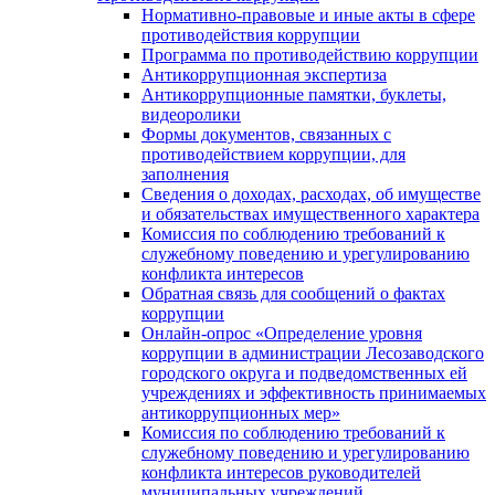
Нормативно-правовые и иные акты в сфере
противодействия коррупции
Программа по противодействию коррупции
Антикоррупционная экспертиза
Антикоррупционные памятки, буклеты,
видеоролики
Формы документов, связанных с
противодействием коррупции, для
заполнения
Сведения о доходах, расходах, об имуществе
и обязательствах имущественного характера
Комиссия по соблюдению требований к
служебному поведению и урегулированию
конфликта интересов
Обратная связь для сообщений о фактах
коррупции
Онлайн-опрос «Определение уровня
коррупции в администрации Лесозаводского
городского округа и подведомственных ей
учреждениях и эффективность принимаемых
антикоррупционных мер»
Комиссия по соблюдению требований к
служебному поведению и урегулированию
конфликта интересов руководителей
муниципальных учреждений