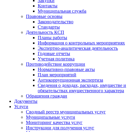
Закупки
Контакты
Муниципальная служба
Правовые основы
Законодательство
Стандарты
Деятельность КСП
Планы работы
Информация о контрольных мероприятиях
Экспертно-аналитическая деятельность
Годовые отчеты
Учетная политика
Противодействие коррупции
Нормативно-правовые акты
План мероприятий
Антикоррупционная экспертиза
Сведения о доходах, расходах, имуществе и
обязательствах имущественного характера
Обращения граждан
Документы
Услуги
Сводный реестр муниципальных услуг
Муниципальные услуги
Мониторинг качества услуг
Инструкции для получения услуг