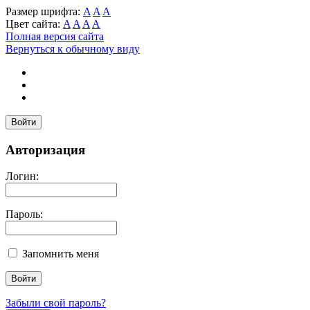
Размер шрифта:
A
A
A
Цвет сайта:
A
A
A
A
Полная версия сайта
Вернуться к обычному виду
Войти
Авторизация
Логин:
Пароль:
Запомнить меня
Забыли свой пароль?