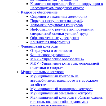
Комиссия по противодействию коррупции в
Лесозаводском городском округе
Кадровое обеспечение
Сведения о вакантных должностях
Порядок поступления на службу
Условия и результаты конкурсов
Информация о результатах проведения
специальной оценки условий труда
Образовательные учреждения
Контактная информация
Финансовый контроль
Отдел учета и отчетности
Финансовое управление
МКУ «Управление образования»
МКУ «Управление культуры, молодежной
политики и спорта»
Муниципальный контроль
Муниципальный контроль на
автомобильном транспорте и в дорожном
хозяйстве
Муниципальный жилищный контроль
Муниципальный земельный контроль
Муниципальный контроль в области охраны
и использования особо охраняемых
природных территорий