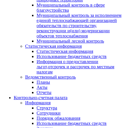
Муниципальный контроль в сфере
благоустройства
Муниципальный контроль за исполнением
единой теплоснабжающей организацией
обязательств по строительству,
реконструкции и(или) модернизации
объектов теплоснабжения
Муниципальный лесной контроль
Статистическая информация
Статистическая информация
Использование бюджетных средств
Информация о предоставлении
льгот,отсрочек и рассрочек по местным
налогам
Ведомственный контроль
Планы
Акты
Отчеты
Контрольно-счетная палата
Информация
Структура
Сотрудники
Порядок обжалования
Использование бюджетных средств