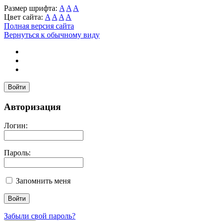
Размер шрифта:
A
A
A
Цвет сайта:
A
A
A
A
Полная версия сайта
Вернуться к обычному виду
Войти
Авторизация
Логин:
Пароль:
Запомнить меня
Забыли свой пароль?