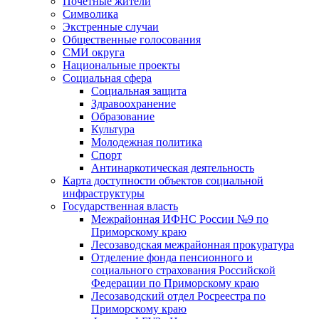
Почетные жители
Символика
Экстренные случаи
Общественные голосования
СМИ округа
Национальные проекты
Социальная сфера
Социальная защита
Здравоохранение
Образование
Культура
Молодежная политика
Спорт
Антинаркотическая деятельность
Карта доступности объектов социальной
инфраструктуры
Государственная власть
Межрайонная ИФНС России №9 по
Приморскому краю
Лесозаводская межрайонная прокуратура
Отделение фонда пенсионного и
социального страхования Российской
Федерации по Приморскому краю
Лесозаводский отдел Росреестра по
Приморскому краю