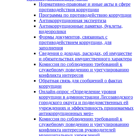
Нормативно-правовые и иные акты в сфере
противодействия коррупции
Программа по противодействию коррупции
Антикоррупционная экспертиза
Антикоррупционные памятки, буклеты,
видеоролики
Формы документов, связанных с
противодействием коррупции, для
заполнения
Сведения о доходах, расходах, об имуществе
и обязательствах имущественного характера
Комиссия по соблюдению требований к
служебному поведению и урегулированию
конфликта интересов
Обратная связь для сообщений о фактах
коррупции
Онлайн-опрос «Определение уровня
коррупции в администрации Лесозаводского
городского округа и подведомственных ей
учреждениях и эффективность принимаемых
антикоррупционных мер»
Комиссия по соблюдению требований к
служебному поведению и урегулированию
конфликта интересов руководителей
муниципальных учреждений