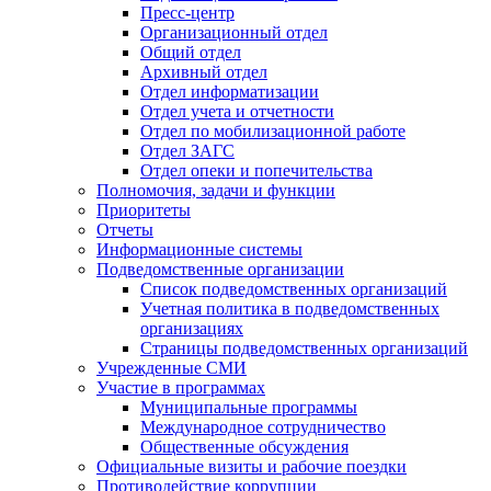
Пресс-центр
Организационный отдел
Общий отдел
Архивный отдел
Отдел информатизации
Отдел учета и отчетности
Отдел по мобилизационной работе
Отдел ЗАГС
Отдел опеки и попечительства
Полномочия, задачи и функции
Приоритеты
Отчеты
Информационные системы
Подведомственные организации
Список подведомственных организаций
Учетная политика в подведомственных
организациях
Страницы подведомственных организаций
Учрежденные СМИ
Участие в программах
Муниципальные программы
Международное сотрудничество
Общественные обсуждения
Официальные визиты и рабочие поездки
Противодействие коррупции