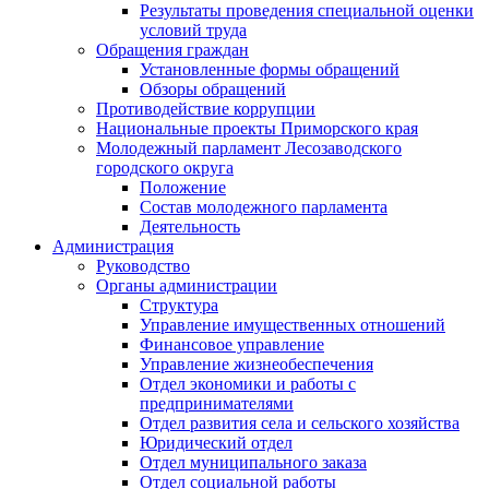
Результаты проведения специальной оценки
условий труда
Обращения граждан
Установленные формы обращений
Обзоры обращений
Противодействие коррупции
Национальные проекты Приморского края
Молодежный парламент Лесозаводского
городского округа
Положение
Состав молодежного парламента
Деятельность
Администрация
Руководство
Органы администрации
Структура
Управление имущественных отношений
Финансовое управление
Управление жизнеобеспечения
Отдел экономики и работы с
предпринимателями
Отдел развития села и сельского хозяйства
Юридический отдел
Отдел муниципального заказа
Отдел социальной работы