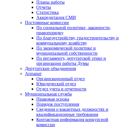
Планы работы
Отчеты
Статистика
Аккредитация СМИ
Постоянные комиссии
По социальной политике, законности,
правопорядку
По благоустройству, градостроительству и
коммунальному хозяйству
По экономической политике и
муниципальной собственности
По регламенту, депутатской этике и
организации работы Думы
Депутатские объединения
Аппарат
Организационный отдел
Юридический отдел
Отдел учета и отчетности
Муниципальная служба
Правовая основа
Порядок поступления
Сведения о вакантных должностях и
квалификационные требования
Контактная информация конкурсной
комиссии