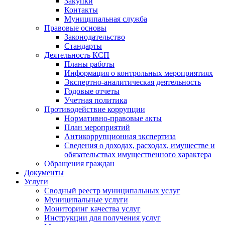
Закупки
Контакты
Муниципальная служба
Правовые основы
Законодательство
Стандарты
Деятельность КСП
Планы работы
Информация о контрольных мероприятиях
Экспертно-аналитическая деятельность
Годовые отчеты
Учетная политика
Противодействие коррупции
Нормативно-правовые акты
План мероприятий
Антикоррупционная экспертиза
Сведения о доходах, расходах, имуществе и
обязательствах имущественного характера
Обращения граждан
Документы
Услуги
Сводный реестр муниципальных услуг
Муниципальные услуги
Мониторинг качества услуг
Инструкции для получения услуг