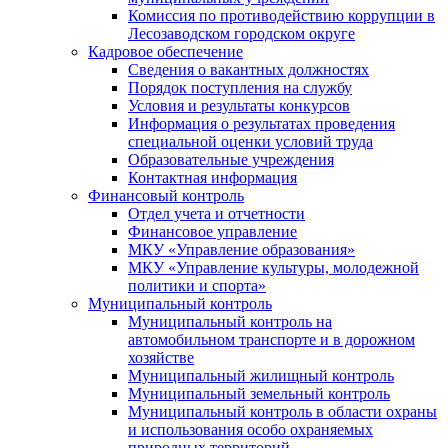
Комиссия по противодействию коррупции в
Лесозаводском городском округе
Кадровое обеспечение
Сведения о вакантных должностях
Порядок поступления на службу
Условия и результаты конкурсов
Информация о результатах проведения
специальной оценки условий труда
Образовательные учреждения
Контактная информация
Финансовый контроль
Отдел учета и отчетности
Финансовое управление
МКУ «Управление образования»
МКУ «Управление культуры, молодежной
политики и спорта»
Муниципальный контроль
Муниципальный контроль на
автомобильном транспорте и в дорожном
хозяйстве
Муниципальный жилищный контроль
Муниципальный земельный контроль
Муниципальный контроль в области охраны
и использования особо охраняемых
природных территорий