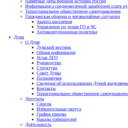
Памятные даты военной истории России
Информация о среднемесячной заработной плате р
Территориальное общественное самоуправление
Гражданская оборона и чрезвычайные ситуации
Защита населения
Управление по делам ГО и ЧС
Антикоррупционная политика
Дума
О Думе
Думский вестник
Общая информация
Устав ЛГО
Руководство
Структура
Совет Думы
Полномочия
Сведения об использовании Думой выделяем
Контакты
Территориальное общественное самоуправлен
Депутаты
Список
Избирательные округа
График приема
Наказы избирателей
Деятельность