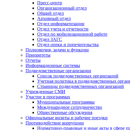
Пресс-центр
Организационный отдел
Общий отдел
Архивный отдел
Отдел информатизации
Отдел учета и отчетности
Отдел по мобилизационной работе
Отдел ЗАГС
Отдел опеки и попечительства
Полномочия, задачи и функции
Приоритеты
Отчеты
Информационные системы
Подведомственные организации
Список подведомственных организаций
Учетная политика в подведомственных орган
Страницы подведомственных организаций
Учрежденные СМИ
Участие в программах
Муниципальные программы
Международное сотрудничество
Общественные обсуждения
Официальные визиты и рабочие поездки
Противодействие коррупции
Нормативно-правовые и иные акты в сфере п