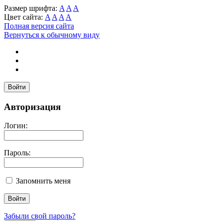
Размер шрифта:
A
A
A
Цвет сайта:
A
A
A
A
Полная версия сайта
Вернуться к обычному виду
Войти
Авторизация
Логин:
Пароль:
Запомнить меня
Забыли свой пароль?