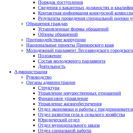
Порядок поступления
Сведения о вакантных должностях и квалифи
Контактная информация конкурсной комисси
Результаты проведения специальной оценки у
Обращения граждан
Установленные формы обращений
Обзоры обращений
Противодействие коррупции
Национальные проекты Приморского края
Молодежный парламент Лесозаводского городского
Положение
Состав молодежного парламента
Деятельность
Администрация
Руководство
Органы администрации
Структура
Управление имущественных отношений
Финансовое управление
Управление жизнеобеспечения
Отдел экономики и работы с предпринимател
Отдел развития села и сельского хозяйства
Юридический отдел
Отдел муниципального заказа
Отдел социальной работы