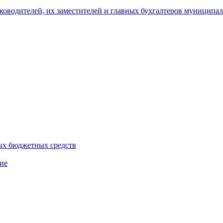
уководителей, их заместителей и главных бухгалтеров муници
ых бюджетных средств
ие