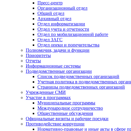
Пресс-центр
Организационный отдел
Общий отдел
Архивный отдел
Отдел информатизации
Отдел учета и отчетности
Отдел по мобилизационной работе
Отдел ЗАГС
Отдел опеки и попечительства
Полномочия, задачи и функции
Приоритеты
Отчеты
Информационные системы
Подведомственные организации
Список подведомственных организаций
Учетная политика в подведомственных орган
Страницы подведомственных организаций
Учрежденные СМИ
Участие в программах
Муниципальные программы
Международное сотрудничество
Общественные обсуждения
Официальные визиты и рабочие поездки
Противодействие коррупции
Нормативно-правовые и иные акты в сфере п