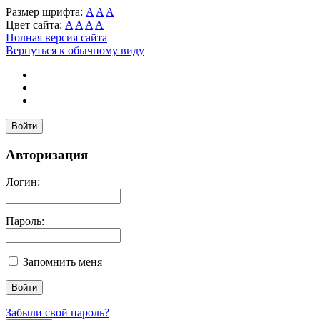
Размер шрифта:
A
A
A
Цвет сайта:
A
A
A
A
Полная версия сайта
Вернуться к обычному виду
Войти
Авторизация
Логин:
Пароль:
Запомнить меня
Забыли свой пароль?