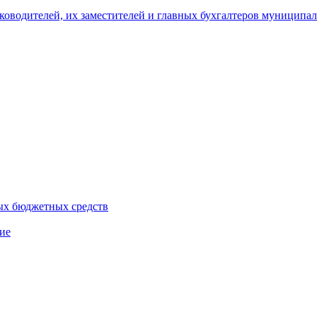
уководителей, их заместителей и главных бухгалтеров муници
ых бюджетных средств
ие