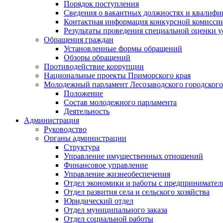
Порядок поступления
Сведения о вакантных должностях и квалифи
Контактная информация конкурсной комисси
Результаты проведения специальной оценки у
Обращения граждан
Установленные формы обращений
Обзоры обращений
Противодействие коррупции
Национальные проекты Приморского края
Молодежный парламент Лесозаводского городского
Положение
Состав молодежного парламента
Деятельность
Администрация
Руководство
Органы администрации
Структура
Управление имущественных отношений
Финансовое управление
Управление жизнеобеспечения
Отдел экономики и работы с предпринимател
Отдел развития села и сельского хозяйства
Юридический отдел
Отдел муниципального заказа
Отдел социальной работы