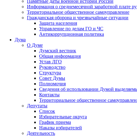
Памятные даты военной истории России
Информация о среднемесячной заработной плате р
Территориальное общественное самоуправление
Гражданская оборона и чрезвычайные ситуации
Защита населения
Управление по делам ГО и ЧС
Антикоррупционная политика
Дума
О Думе
Думский вестник
Общая информация
Устав ЛГО
Руководство
Структура
Совет Думы
Полномочия
Сведения об использовании Думой выделяем
Контакты
Территориальное общественное самоуправлен
Депутаты
Список
Избирательные округа
График приема
Наказы избирателей
Деятельность