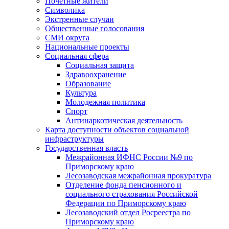
Почетные жители
Символика
Экстренные случаи
Общественные голосования
СМИ округа
Национальные проекты
Социальная сфера
Социальная защита
Здравоохранение
Образование
Культура
Молодежная политика
Спорт
Антинаркотическая деятельность
Карта доступности объектов социальной
инфраструктуры
Государственная власть
Межрайонная ИФНС России №9 по
Приморскому краю
Лесозаводская межрайонная прокуратура
Отделение фонда пенсионного и
социального страхования Российской
Федерации по Приморскому краю
Лесозаводский отдел Росреестра по
Приморскому краю