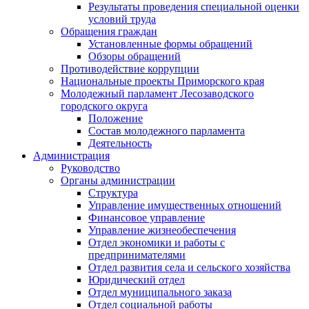
Результаты проведения специальной оценки
условий труда
Обращения граждан
Установленные формы обращений
Обзоры обращений
Противодействие коррупции
Национальные проекты Приморского края
Молодежный парламент Лесозаводского
городского округа
Положение
Состав молодежного парламента
Деятельность
Администрация
Руководство
Органы администрации
Структура
Управление имущественных отношений
Финансовое управление
Управление жизнеобеспечения
Отдел экономики и работы с
предпринимателями
Отдел развития села и сельского хозяйства
Юридический отдел
Отдел муниципального заказа
Отдел социальной работы