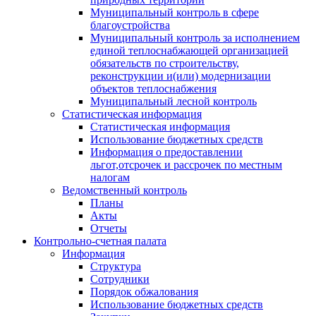
Муниципальный контроль в сфере
благоустройства
Муниципальный контроль за исполнением
единой теплоснабжающей организацией
обязательств по строительству,
реконструкции и(или) модернизации
объектов теплоснабжения
Муниципальный лесной контроль
Статистическая информация
Статистическая информация
Использование бюджетных средств
Информация о предоставлении
льгот,отсрочек и рассрочек по местным
налогам
Ведомственный контроль
Планы
Акты
Отчеты
Контрольно-счетная палата
Информация
Структура
Сотрудники
Порядок обжалования
Использование бюджетных средств