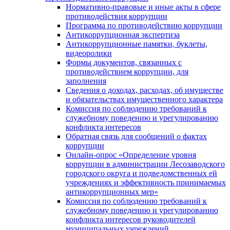
Нормативно-правовые и иные акты в сфере
противодействия коррупции
Программа по противодействию коррупции
Антикоррупционная экспертиза
Антикоррупционные памятки, буклеты,
видеоролики
Формы документов, связанных с
противодействием коррупции, для
заполнения
Сведения о доходах, расходах, об имуществе
и обязательствах имущественного характера
Комиссия по соблюдению требований к
служебному поведению и урегулированию
конфликта интересов
Обратная связь для сообщений о фактах
коррупции
Онлайн-опрос «Определение уровня
коррупции в администрации Лесозаводского
городского округа и подведомственных ей
учреждениях и эффективность принимаемых
антикоррупционных мер»
Комиссия по соблюдению требований к
служебному поведению и урегулированию
конфликта интересов руководителей
муниципальных учреждений