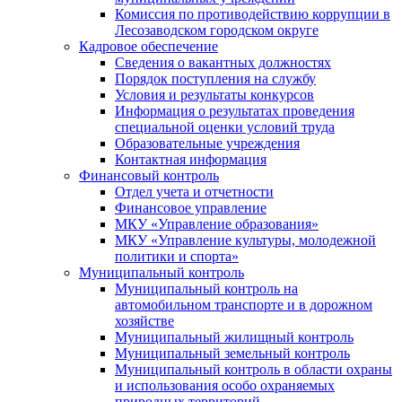
Комиссия по противодействию коррупции в
Лесозаводском городском округе
Кадровое обеспечение
Сведения о вакантных должностях
Порядок поступления на службу
Условия и результаты конкурсов
Информация о результатах проведения
специальной оценки условий труда
Образовательные учреждения
Контактная информация
Финансовый контроль
Отдел учета и отчетности
Финансовое управление
МКУ «Управление образования»
МКУ «Управление культуры, молодежной
политики и спорта»
Муниципальный контроль
Муниципальный контроль на
автомобильном транспорте и в дорожном
хозяйстве
Муниципальный жилищный контроль
Муниципальный земельный контроль
Муниципальный контроль в области охраны
и использования особо охраняемых
природных территорий