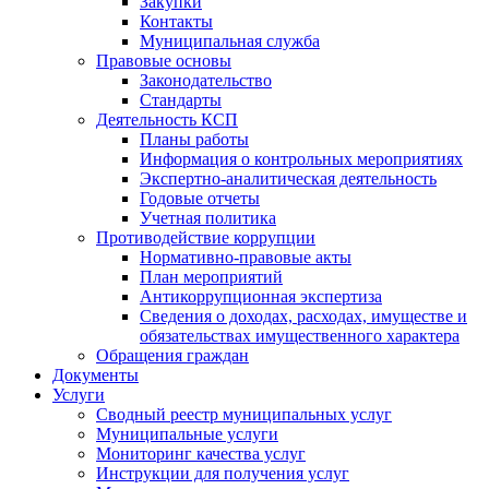
Закупки
Контакты
Муниципальная служба
Правовые основы
Законодательство
Стандарты
Деятельность КСП
Планы работы
Информация о контрольных мероприятиях
Экспертно-аналитическая деятельность
Годовые отчеты
Учетная политика
Противодействие коррупции
Нормативно-правовые акты
План мероприятий
Антикоррупционная экспертиза
Сведения о доходах, расходах, имуществе и
обязательствах имущественного характера
Обращения граждан
Документы
Услуги
Сводный реестр муниципальных услуг
Муниципальные услуги
Мониторинг качества услуг
Инструкции для получения услуг