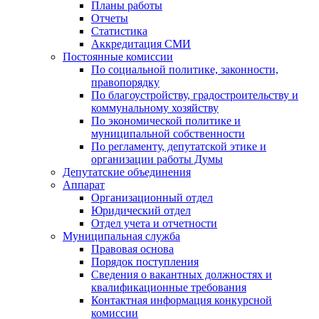
Планы работы
Отчеты
Статистика
Аккредитация СМИ
Постоянные комиссии
По социальной политике, законности,
правопорядку
По благоустройству, градостроительству и
коммунальному хозяйству
По экономической политике и
муниципальной собственности
По регламенту, депутатской этике и
организации работы Думы
Депутатские объединения
Аппарат
Организационный отдел
Юридический отдел
Отдел учета и отчетности
Муниципальная служба
Правовая основа
Порядок поступления
Сведения о вакантных должностях и
квалификационные требования
Контактная информация конкурсной
комиссии