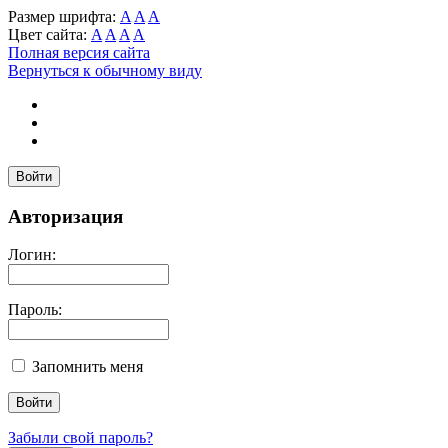
Размер шрифта:
A
A
A
Цвет сайта:
A
A
A
A
Полная версия сайта
Вернуться к обычному виду
Войти
Авторизация
Логин:
Пароль:
Запомнить меня
Забыли свой пароль?