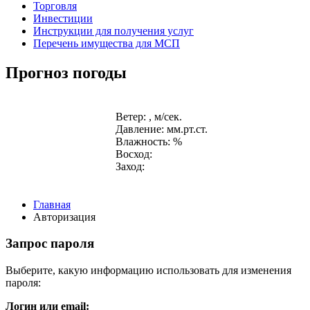
Торговля
Инвестиции
Инструкции для получения услуг
Перечень имущества для МСП
Прогноз погоды
Ветер: , м/сек.
Давление: мм.рт.ст.
Влажность: %
Восход:
Заход:
Главная
Авторизация
Запрос пароля
Выберите, какую информацию использовать для изменения
пароля:
Логин или email: