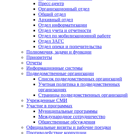
Пресс-центр
Организационный отдел
Общий отдел
Архивный отдел
Отдел информатизации
Отдел учета и отчетности
Отдел по мобилизационной работе
Отдел ЗАГС
Отдел опеки и попечительства
Полномочия, задачи и функции
Приоритеты
Отчеты
Информационные системы
Подведомственные организации
Список подведомственных организаций
Учетная политика в подведомственных
организациях
Страницы подведомственных организаций
Учрежденные СМИ
Участие в программах
Муниципальные программы
Международное сотрудничество
Общественные обсуждения
Официальные визиты и рабочие поездки
Противодействие коррупции