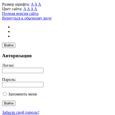
Размер шрифта:
A
A
A
Цвет сайта:
A
A
A
A
Полная версия сайта
Вернуться к обычному виду
Войти
Авторизация
Логин:
Пароль:
Запомнить меня
Забыли свой пароль?