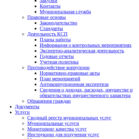
Закупки
Контакты
Муниципальная служба
Правовые основы
Законодательство
Стандарты
Деятельность КСП
Планы работы
Информация о контрольных мероприятиях
Экспертно-аналитическая деятельность
Годовые отчеты
Учетная политика
Противодействие коррупции
Нормативно-правовые акты
План мероприятий
Антикоррупционная экспертиза
Сведения о доходах, расходах, имуществе и
обязательствах имущественного характера
Обращения граждан
Документы
Услуги
Сводный реестр муниципальных услуг
Муниципальные услуги
Мониторинг качества услуг
Инструкции для получения услуг