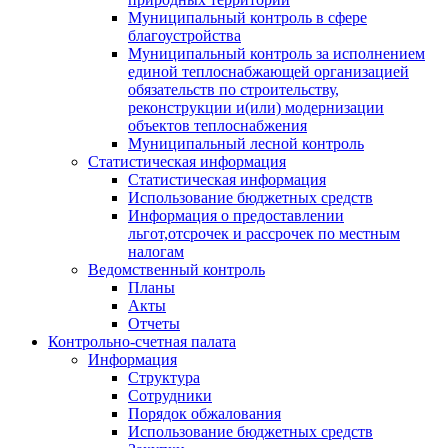
Муниципальный контроль в сфере
благоустройства
Муниципальный контроль за исполнением
единой теплоснабжающей организацией
обязательств по строительству,
реконструкции и(или) модернизации
объектов теплоснабжения
Муниципальный лесной контроль
Статистическая информация
Статистическая информация
Использование бюджетных средств
Информация о предоставлении
льгот,отсрочек и рассрочек по местным
налогам
Ведомственный контроль
Планы
Акты
Отчеты
Контрольно-счетная палата
Информация
Структура
Сотрудники
Порядок обжалования
Использование бюджетных средств