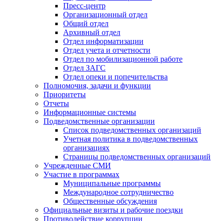
Пресс-центр
Организационный отдел
Общий отдел
Архивный отдел
Отдел информатизации
Отдел учета и отчетности
Отдел по мобилизационной работе
Отдел ЗАГС
Отдел опеки и попечительства
Полномочия, задачи и функции
Приоритеты
Отчеты
Информационные системы
Подведомственные организации
Список подведомственных организаций
Учетная политика в подведомственных
организациях
Страницы подведомственных организаций
Учрежденные СМИ
Участие в программах
Муниципальные программы
Международное сотрудничество
Общественные обсуждения
Официальные визиты и рабочие поездки
Противодействие коррупции