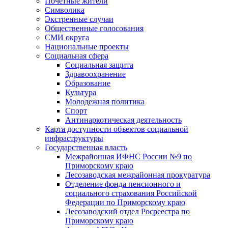
Почетные жители
Символика
Экстренные случаи
Общественные голосования
СМИ округа
Национальные проекты
Социальная сфера
Социальная защита
Здравоохранение
Образование
Культура
Молодежная политика
Спорт
Антинаркотическая деятельность
Карта доступности объектов социальной
инфраструктуры
Государственная власть
Межрайонная ИФНС России №9 по
Приморскому краю
Лесозаводская межрайонная прокуратура
Отделение фонда пенсионного и
социального страхования Российской
Федерации по Приморскому краю
Лесозаводский отдел Росреестра по
Приморскому краю