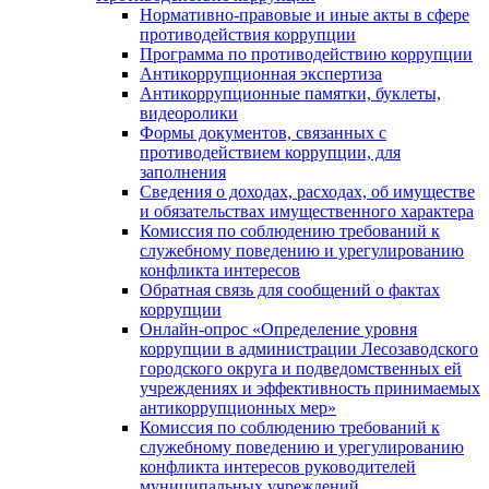
Нормативно-правовые и иные акты в сфере
противодействия коррупции
Программа по противодействию коррупции
Антикоррупционная экспертиза
Антикоррупционные памятки, буклеты,
видеоролики
Формы документов, связанных с
противодействием коррупции, для
заполнения
Сведения о доходах, расходах, об имуществе
и обязательствах имущественного характера
Комиссия по соблюдению требований к
служебному поведению и урегулированию
конфликта интересов
Обратная связь для сообщений о фактах
коррупции
Онлайн-опрос «Определение уровня
коррупции в администрации Лесозаводского
городского округа и подведомственных ей
учреждениях и эффективность принимаемых
антикоррупционных мер»
Комиссия по соблюдению требований к
служебному поведению и урегулированию
конфликта интересов руководителей
муниципальных учреждений