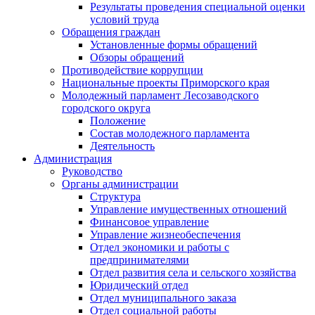
Результаты проведения специальной оценки
условий труда
Обращения граждан
Установленные формы обращений
Обзоры обращений
Противодействие коррупции
Национальные проекты Приморского края
Молодежный парламент Лесозаводского
городского округа
Положение
Состав молодежного парламента
Деятельность
Администрация
Руководство
Органы администрации
Структура
Управление имущественных отношений
Финансовое управление
Управление жизнеобеспечения
Отдел экономики и работы с
предпринимателями
Отдел развития села и сельского хозяйства
Юридический отдел
Отдел муниципального заказа
Отдел социальной работы