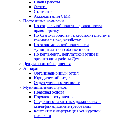
Планы работы
Отчеты
Статистика
Аккредитация СМИ
Постоянные комиссии
По социальной политике, законности,
правопорядку
По благоустройству, градостроительству и
коммунальному хозяйству
По экономической политике и
муниципальной собственности
По регламенту, депутатской этике и
организации работы Думы
Депутатские объединения
Аппарат
Организационный отдел
Юридический отдел
Отдел учета и отчетности
Муниципальная служба
Правовая основа
Порядок поступления
Сведения о вакантных должностях и
квалификационные требования
Контактная информация конкурсной
комиссии