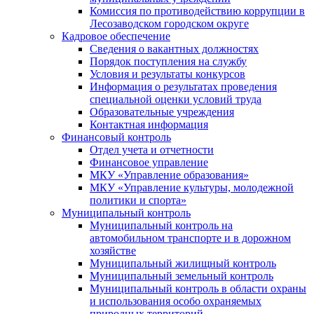
Комиссия по противодействию коррупции в
Лесозаводском городском округе
Кадровое обеспечение
Сведения о вакантных должностях
Порядок поступления на службу
Условия и результаты конкурсов
Информация о результатах проведения
специальной оценки условий труда
Образовательные учреждения
Контактная информация
Финансовый контроль
Отдел учета и отчетности
Финансовое управление
МКУ «Управление образования»
МКУ «Управление культуры, молодежной
политики и спорта»
Муниципальный контроль
Муниципальный контроль на
автомобильном транспорте и в дорожном
хозяйстве
Муниципальный жилищный контроль
Муниципальный земельный контроль
Муниципальный контроль в области охраны
и использования особо охраняемых
природных территорий