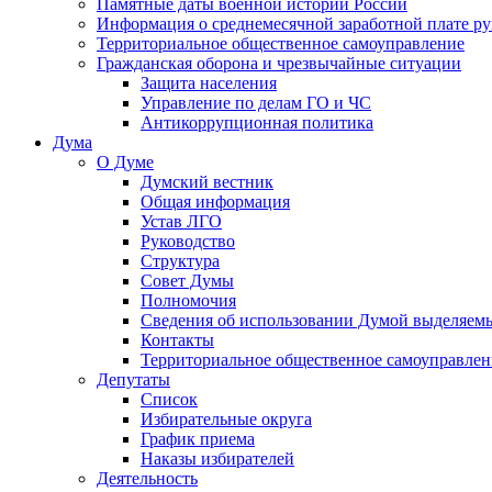
Памятные даты военной истории России
Информация о среднемесячной заработной плате р
Территориальное общественное самоуправление
Гражданская оборона и чрезвычайные ситуации
Защита населения
Управление по делам ГО и ЧС
Антикоррупционная политика
Дума
О Думе
Думский вестник
Общая информация
Устав ЛГО
Руководство
Структура
Совет Думы
Полномочия
Сведения об использовании Думой выделяем
Контакты
Территориальное общественное самоуправлен
Депутаты
Список
Избирательные округа
График приема
Наказы избирателей
Деятельность