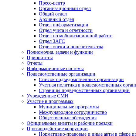
Пресс-центр
Организационный отдел
Общий отдел
Архивный отдел
Отдел информатизации
Отдел учета и отчетности
Отдел по мобилизационной работе
Отдел ЗАГС
Отдел опеки и попечительства
Полномочия, задачи и функции
Приоритеты
Отчеты
Информационные системы
Подведомственные организации
Список подведомственных организаций
Учетная политика в подведомственных орган
Страницы подведомственных организаций
Учрежденные СМИ
Участие в программах
Муниципальные программы
Международное сотрудничество
Общественные обсуждения
Официальные визиты и рабочие поездки
Противодействие коррупции
Нормативно-правовые и иные акты в сфере п