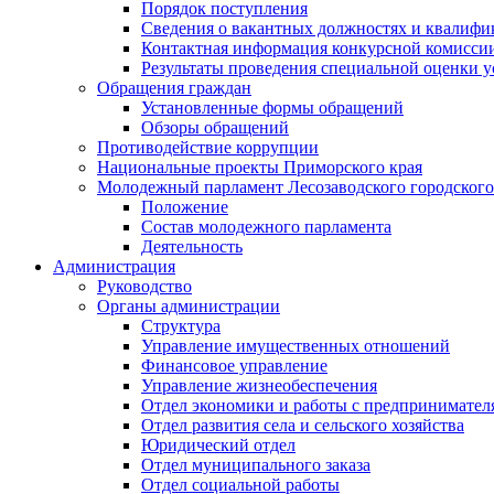
Порядок поступления
Сведения о вакантных должностях и квалифи
Контактная информация конкурсной комисси
Результаты проведения специальной оценки у
Обращения граждан
Установленные формы обращений
Обзоры обращений
Противодействие коррупции
Национальные проекты Приморского края
Молодежный парламент Лесозаводского городского
Положение
Состав молодежного парламента
Деятельность
Администрация
Руководство
Органы администрации
Структура
Управление имущественных отношений
Финансовое управление
Управление жизнеобеспечения
Отдел экономики и работы с предпринимател
Отдел развития села и сельского хозяйства
Юридический отдел
Отдел муниципального заказа
Отдел социальной работы