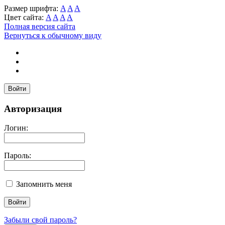
Размер шрифта:
A
A
A
Цвет сайта:
A
A
A
A
Полная версия сайта
Вернуться к обычному виду
Войти
Авторизация
Логин:
Пароль:
Запомнить меня
Забыли свой пароль?