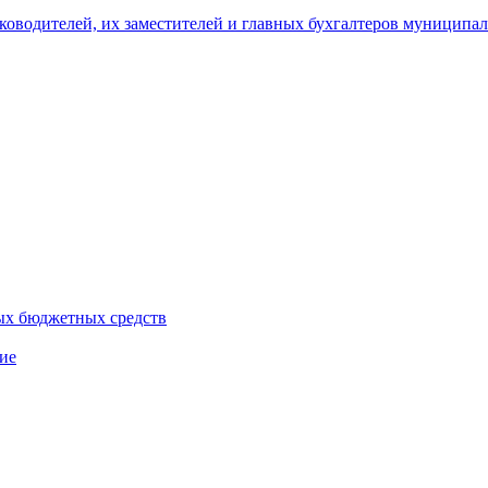
уководителей, их заместителей и главных бухгалтеров муници
ых бюджетных средств
ие