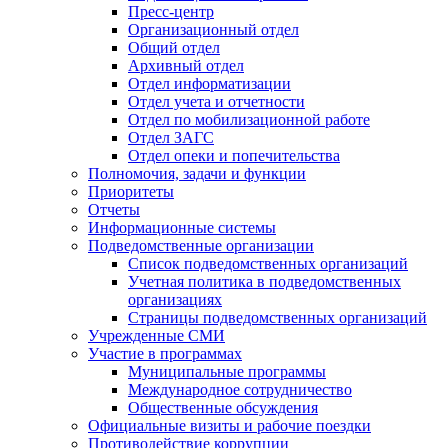
Пресс-центр
Организационный отдел
Общий отдел
Архивный отдел
Отдел информатизации
Отдел учета и отчетности
Отдел по мобилизационной работе
Отдел ЗАГС
Отдел опеки и попечительства
Полномочия, задачи и функции
Приоритеты
Отчеты
Информационные системы
Подведомственные организации
Список подведомственных организаций
Учетная политика в подведомственных
организациях
Страницы подведомственных организаций
Учрежденные СМИ
Участие в программах
Муниципальные программы
Международное сотрудничество
Общественные обсуждения
Официальные визиты и рабочие поездки
Противодействие коррупции