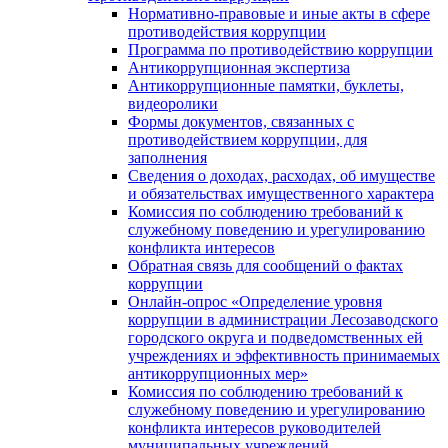
Нормативно-правовые и иные акты в сфере
противодействия коррупции
Программа по противодействию коррупции
Антикоррупционная экспертиза
Антикоррупционные памятки, буклеты,
видеоролики
Формы документов, связанных с
противодействием коррупции, для
заполнения
Сведения о доходах, расходах, об имуществе
и обязательствах имущественного характера
Комиссия по соблюдению требований к
служебному поведению и урегулированию
конфликта интересов
Обратная связь для сообщений о фактах
коррупции
Онлайн-опрос «Определение уровня
коррупции в администрации Лесозаводского
городского округа и подведомственных ей
учреждениях и эффективность принимаемых
антикоррупционных мер»
Комиссия по соблюдению требований к
служебному поведению и урегулированию
конфликта интересов руководителей
муниципальных учреждений