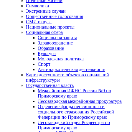
Почетные жители
Символика
Экстренные случаи
Общественные голосования
СМИ округа
Национальные проекты
Социальная сфера
Социальная защита
Здравоохранение
Образование
Культура
Молодежная политика
Спорт
Антинаркотическая деятельность
Карта доступности объектов социальной
инфраструктуры
Государственная власть
Межрайонная ИФНС России №9 по
Приморскому краю
Лесозаводская межрайонная прокуратура
Отделение фонда пенсионного и
социального страхования Российской
Федерации по Приморскому краю
Лесозаводский отдел Росреестра по
Приморскому краю