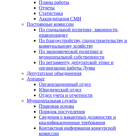
Планы работы
Отчеты
Статистика
Аккредитация СМИ
Постоянные комиссии
По социальной политике, законности,
правопорядку
По благоустройству, градостроительству и
коммунальному хозяйству
По экономической политике и
муниципальной собственности
По регламенту, депутатской этике и
организации работы Думы
Депутатские объединения
Аппарат
Организационный отдел
Юридический отдел
Отдел учета и отчетности
Муниципальная служба
Правовая основа
Порядок поступления
Сведения о вакантных должностях и
квалификационные требования
Контактная информация конкурсной
комиссии