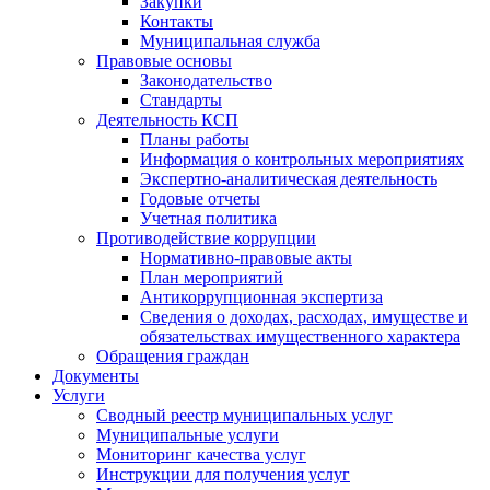
Закупки
Контакты
Муниципальная служба
Правовые основы
Законодательство
Стандарты
Деятельность КСП
Планы работы
Информация о контрольных мероприятиях
Экспертно-аналитическая деятельность
Годовые отчеты
Учетная политика
Противодействие коррупции
Нормативно-правовые акты
План мероприятий
Антикоррупционная экспертиза
Сведения о доходах, расходах, имуществе и
обязательствах имущественного характера
Обращения граждан
Документы
Услуги
Сводный реестр муниципальных услуг
Муниципальные услуги
Мониторинг качества услуг
Инструкции для получения услуг