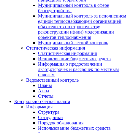
Муниципальный контроль в сфере
благоустройства
Муниципальный контроль за исполнением
единой теплоснабжающей организацией
обязательств по строительству,
реконструкции и(или) модернизации
объектов теплоснабжения
Муниципальный лесной контроль
Статистическая информация
Статистическая информация
Использование бюджетных средств
Информация о предоставлении
льгот,отсрочек и рассрочек по местным
налогам
Ведомственный контроль
Планы
Акты
Отчеты
Контрольно-счетная палата
Информация
Структура
Сотрудники
Порядок обжалования
Использование бюджетных средств