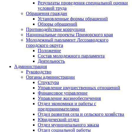
Результаты проведения специальной оценки
условий труда
Обращения граждан
Установленные формы обращений
Обзоры обращений
Противодействие коррупции
Национальные проекты Приморского края
Молодежный парламент Лесозаводского
городского округа
Положение
Состав молодежного парламента
Деятельность
Администрация
Руководство
Органы администрации
Структура
Управление имущественных отношений
Финансовое управление
Управление жизнеобеспечения
Отдел экономики и работы с
предпринимателями
Отдел развития села и сельского хозяйства
Юридический отдел
Отдел муниципального заказа
Отдел социальной работы