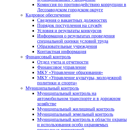
Комиссия по противодействию коррупции в
Лесозаводском городском округе
Кадровое обеспечение
Сведения о вакантных должностях
Порядок поступления на службу
Условия и результаты конкурсов
Информация о результатах проведения
специальной оценки условий труда
Образовательные учреждения
Контактная информация
Финансовый контроль
Отдел учета и отчетности
Финансовое управление
МКУ «Управление образования»
МКУ «Управление культуры, молодежной
политики и спорта»
Муниципальный контроль
Муниципальный контроль на
автомобильном транспорте и в дорожном
хозяйстве
Муниципальный жилищный контроль
Муниципальный земельный контроль
Муниципальный контроль в области охраны
и использования особо охраняемых
природных территорий