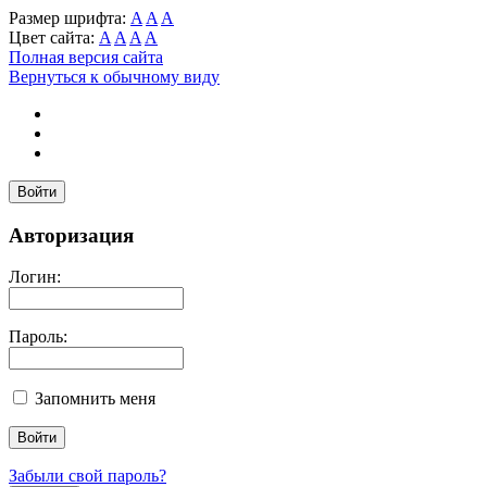
Размер шрифта:
A
A
A
Цвет сайта:
A
A
A
A
Полная версия сайта
Вернуться к обычному виду
Войти
Авторизация
Логин:
Пароль:
Запомнить меня
Забыли свой пароль?