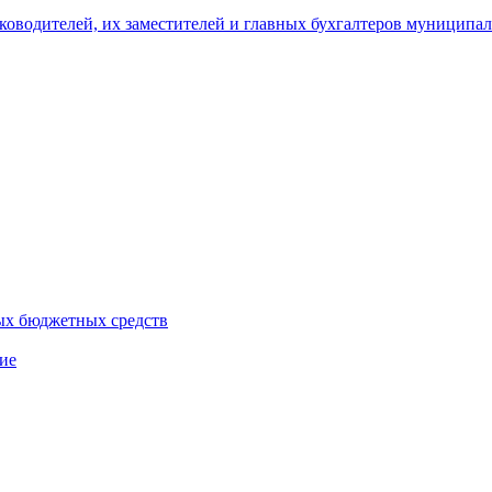
уководителей, их заместителей и главных бухгалтеров муници
ых бюджетных средств
ие