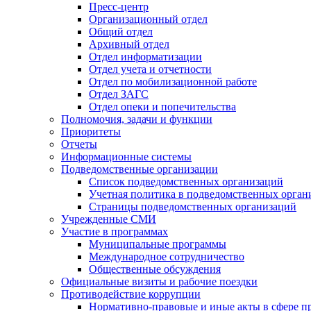
Пресс-центр
Организационный отдел
Общий отдел
Архивный отдел
Отдел информатизации
Отдел учета и отчетности
Отдел по мобилизационной работе
Отдел ЗАГС
Отдел опеки и попечительства
Полномочия, задачи и функции
Приоритеты
Отчеты
Информационные системы
Подведомственные организации
Список подведомственных организаций
Учетная политика в подведомственных орган
Страницы подведомственных организаций
Учрежденные СМИ
Участие в программах
Муниципальные программы
Международное сотрудничество
Общественные обсуждения
Официальные визиты и рабочие поездки
Противодействие коррупции
Нормативно-правовые и иные акты в сфере п