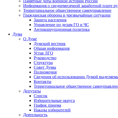
Памятные даты военной истории России
Информация о среднемесячной заработной плате р
Территориальное общественное самоуправление
Гражданская оборона и чрезвычайные ситуации
Защита населения
Управление по делам ГО и ЧС
Антикоррупционная политика
Дума
О Думе
Думский вестник
Общая информация
Устав ЛГО
Руководство
Структура
Совет Думы
Полномочия
Сведения об использовании Думой выделяем
Контакты
Территориальное общественное самоуправлен
Депутаты
Список
Избирательные округа
График приема
Наказы избирателей
Деятельность