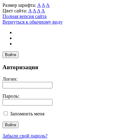
Размер шрифта:
A
A
A
Цвет сайта:
A
A
A
A
Полная версия сайта
Вернуться к обычному виду
Войти
Авторизация
Логин:
Пароль:
Запомнить меня
Забыли свой пароль?