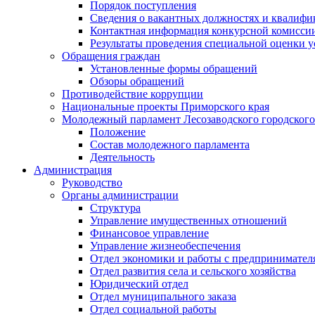
Порядок поступления
Сведения о вакантных должностях и квалифи
Контактная информация конкурсной комисси
Результаты проведения специальной оценки у
Обращения граждан
Установленные формы обращений
Обзоры обращений
Противодействие коррупции
Национальные проекты Приморского края
Молодежный парламент Лесозаводского городского
Положение
Состав молодежного парламента
Деятельность
Администрация
Руководство
Органы администрации
Структура
Управление имущественных отношений
Финансовое управление
Управление жизнеобеспечения
Отдел экономики и работы с предпринимател
Отдел развития села и сельского хозяйства
Юридический отдел
Отдел муниципального заказа
Отдел социальной работы