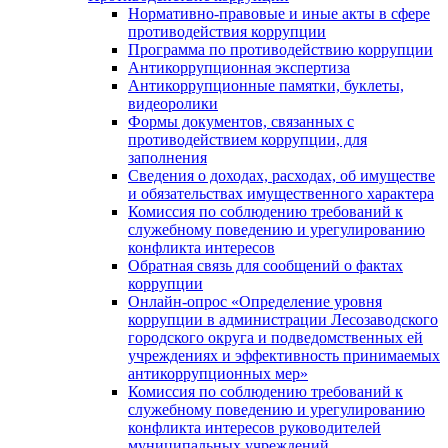
Нормативно-правовые и иные акты в сфере
противодействия коррупции
Программа по противодействию коррупции
Антикоррупционная экспертиза
Антикоррупционные памятки, буклеты,
видеоролики
Формы документов, связанных с
противодействием коррупции, для
заполнения
Сведения о доходах, расходах, об имуществе
и обязательствах имущественного характера
Комиссия по соблюдению требований к
служебному поведению и урегулированию
конфликта интересов
Обратная связь для сообщений о фактах
коррупции
Онлайн-опрос «Определение уровня
коррупции в администрации Лесозаводского
городского округа и подведомственных ей
учреждениях и эффективность принимаемых
антикоррупционных мер»
Комиссия по соблюдению требований к
служебному поведению и урегулированию
конфликта интересов руководителей
муниципальных учреждений