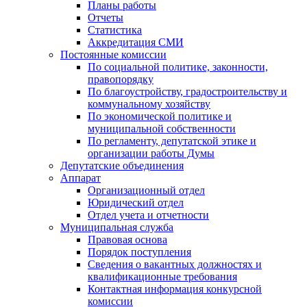
Планы работы
Отчеты
Статистика
Аккредитация СМИ
Постоянные комиссии
По социальной политике, законности,
правопорядку
По благоустройству, градостроительству и
коммунальному хозяйству
По экономической политике и
муниципальной собственности
По регламенту, депутатской этике и
организации работы Думы
Депутатские объединения
Аппарат
Организационный отдел
Юридический отдел
Отдел учета и отчетности
Муниципальная служба
Правовая основа
Порядок поступления
Сведения о вакантных должностях и
квалификационные требования
Контактная информация конкурсной
комиссии