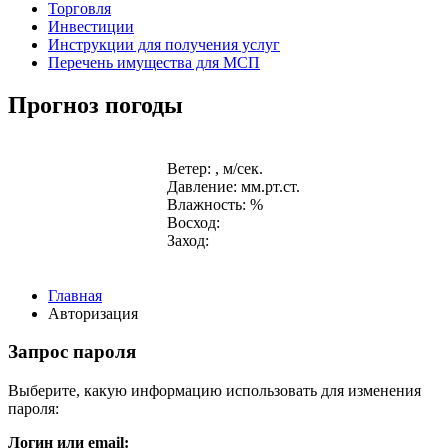
Торговля
Инвестиции
Инструкции для получения услуг
Перечень имущества для МСП
Прогноз погоды
Ветер: , м/сек.
Давление: мм.рт.ст.
Влажность: %
Восход:
Заход:
Главная
Авторизация
Запрос пароля
Выберите, какую информацию использовать для изменения
пароля:
Логин или email: