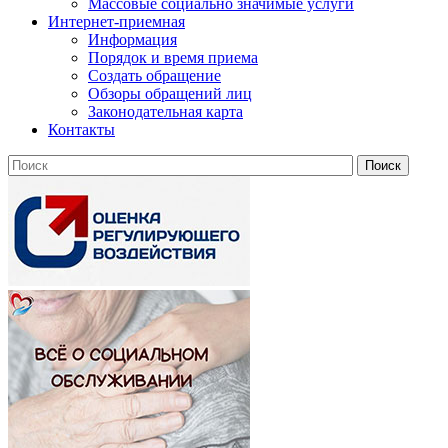
Массовые социально значимые услуги
Интернет-приемная
Информация
Порядок и время приема
Создать обращение
Обзоры обращений лиц
Законодательная карта
Контакты