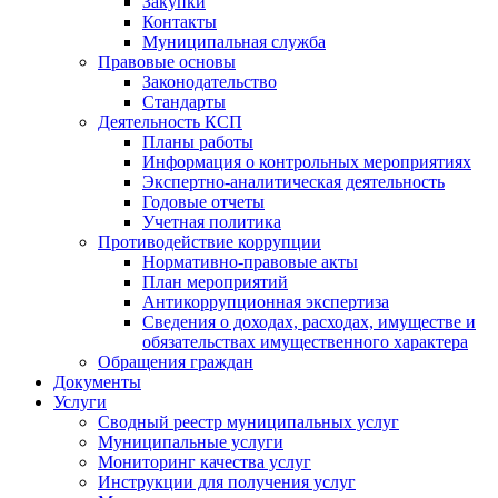
Закупки
Контакты
Муниципальная служба
Правовые основы
Законодательство
Стандарты
Деятельность КСП
Планы работы
Информация о контрольных мероприятиях
Экспертно-аналитическая деятельность
Годовые отчеты
Учетная политика
Противодействие коррупции
Нормативно-правовые акты
План мероприятий
Антикоррупционная экспертиза
Сведения о доходах, расходах, имуществе и
обязательствах имущественного характера
Обращения граждан
Документы
Услуги
Сводный реестр муниципальных услуг
Муниципальные услуги
Мониторинг качества услуг
Инструкции для получения услуг