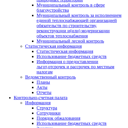
Муниципальный контроль в сфере
благоустройства
Муниципальный контроль за исполнением
единой теплоснабжающей организацией
обязательств по строительству,
реконструкции и(или) модернизации
объектов теплоснабжения
Муниципальный лесной контроль
Статистическая информация
Статистическая информация
Использование бюджетных средств
Информация о предоставлении
льгот,отсрочек и рассрочек по местным
налогам
Ведомственный контроль
Планы
Акты
Отчеты
Контрольно-счетная палата
Информация
Структура
Сотрудники
Порядок обжалования
Использование бюджетных средств