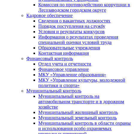
Комиссия по противодействию коррупции в
Лесозаводском городском округе
Кадровое обеспечение
Сведения о вакантных должностях
Порядок поступления на службу
Условия и результаты конкурсов
Информация о результатах проведения
специальной оценки условий труда
Образовательные учреждения
Контактная информация
Финансовый контроль
Отдел учета и отчетности
Финансовое управление
МКУ «Управление образования»
МКУ «Управление культуры, молодежной
политики и спорта»
Муниципальный контроль
Муниципальный контроль на
автомобильном транспорте и в дорожном
хозяйстве
Муниципальный жилищный контроль
Муниципальный земельный контроль
Муниципальный контроль в области охраны
и использования особо охраняемых
природных территорий