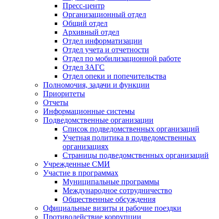
Пресс-центр
Организационный отдел
Общий отдел
Архивный отдел
Отдел информатизации
Отдел учета и отчетности
Отдел по мобилизационной работе
Отдел ЗАГС
Отдел опеки и попечительства
Полномочия, задачи и функции
Приоритеты
Отчеты
Информационные системы
Подведомственные организации
Список подведомственных организаций
Учетная политика в подведомственных
организациях
Страницы подведомственных организаций
Учрежденные СМИ
Участие в программах
Муниципальные программы
Международное сотрудничество
Общественные обсуждения
Официальные визиты и рабочие поездки
Противодействие коррупции