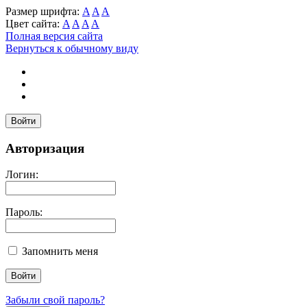
Размер шрифта:
A
A
A
Цвет сайта:
A
A
A
A
Полная версия сайта
Вернуться к обычному виду
Войти
Авторизация
Логин:
Пароль:
Запомнить меня
Забыли свой пароль?