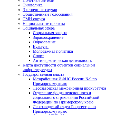
Почетные жители
Символика
Экстренные случаи
Общественные голосования
СМИ округа
Национальные проекты
Социальная сфера
Социальная защита
Здравоохранение
Образование
Культура
Молодежная политика
Спорт
Антинаркотическая деятельность
Карта доступности объектов социальной
инфраструктуры
Государственная власть
Межрайонная ИФНС России №9 по
Приморскому краю
Лесозаводская межрайонная прокуратура
Отделение фонда пенсионного и
социального страхования Российской
Федерации по Приморскому краю
Лесозаводский отдел Росреестра по
Приморскому краю