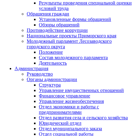
Результаты проведения специальной оценки
условий труда
Обращения граждан
Установленные формы обращений
Обзоры обращений
Противодействие коррупции
Национальные проекты Приморского края
Молодежный парламент Лесозаводского
городского округа
Положение
Состав молодежного парламента
Деятельность
Администрация
Руководство
Органы администрации
Структура
Управление имущественных отношений
Финансовое управление
Управление жизнеобеспечения
Отдел экономики и работы с
предпринимателями
Отдел развития села и сельского хозяйства
Юридический отдел
Отдел муниципального заказа
Отдел социальной работы