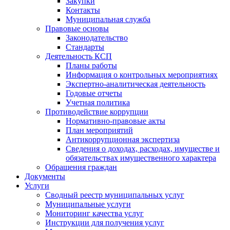
Закупки
Контакты
Муниципальная служба
Правовые основы
Законодательство
Стандарты
Деятельность КСП
Планы работы
Информация о контрольных мероприятиях
Экспертно-аналитическая деятельность
Годовые отчеты
Учетная политика
Противодействие коррупции
Нормативно-правовые акты
План мероприятий
Антикоррупционная экспертиза
Сведения о доходах, расходах, имуществе и
обязательствах имущественного характера
Обращения граждан
Документы
Услуги
Сводный реестр муниципальных услуг
Муниципальные услуги
Мониторинг качества услуг
Инструкции для получения услуг