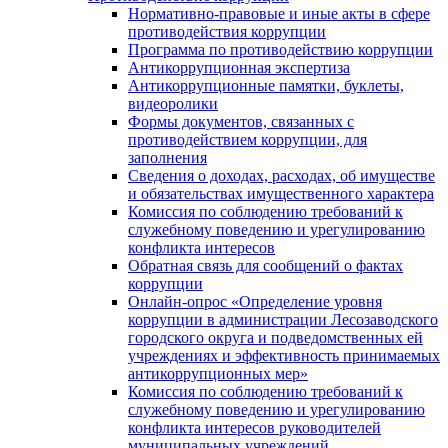
Нормативно-правовые и иные акты в сфере
противодействия коррупции
Программа по противодействию коррупции
Антикоррупционная экспертиза
Антикоррупционные памятки, буклеты,
видеоролики
Формы документов, связанных с
противодействием коррупции, для
заполнения
Сведения о доходах, расходах, об имуществе
и обязательствах имущественного характера
Комиссия по соблюдению требований к
служебному поведению и урегулированию
конфликта интересов
Обратная связь для сообщений о фактах
коррупции
Онлайн-опрос «Определение уровня
коррупции в администрации Лесозаводского
городского округа и подведомственных ей
учреждениях и эффективность принимаемых
антикоррупционных мер»
Комиссия по соблюдению требований к
служебному поведению и урегулированию
конфликта интересов руководителей
муниципальных учреждений