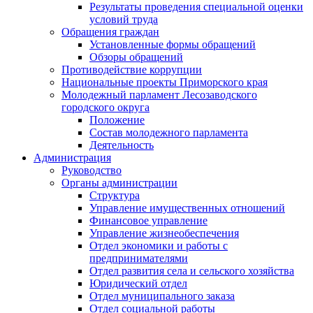
Результаты проведения специальной оценки
условий труда
Обращения граждан
Установленные формы обращений
Обзоры обращений
Противодействие коррупции
Национальные проекты Приморского края
Молодежный парламент Лесозаводского
городского округа
Положение
Состав молодежного парламента
Деятельность
Администрация
Руководство
Органы администрации
Структура
Управление имущественных отношений
Финансовое управление
Управление жизнеобеспечения
Отдел экономики и работы с
предпринимателями
Отдел развития села и сельского хозяйства
Юридический отдел
Отдел муниципального заказа
Отдел социальной работы