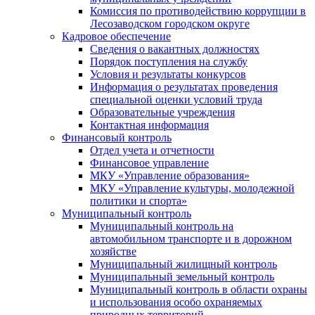
Комиссия по противодействию коррупции в
Лесозаводском городском округе
Кадровое обеспечение
Сведения о вакантных должностях
Порядок поступления на службу
Условия и результаты конкурсов
Информация о результатах проведения
специальной оценки условий труда
Образовательные учреждения
Контактная информация
Финансовый контроль
Отдел учета и отчетности
Финансовое управление
МКУ «Управление образования»
МКУ «Управление культуры, молодежной
политики и спорта»
Муниципальный контроль
Муниципальный контроль на
автомобильном транспорте и в дорожном
хозяйстве
Муниципальный жилищный контроль
Муниципальный земельный контроль
Муниципальный контроль в области охраны
и использования особо охраняемых
природных территорий