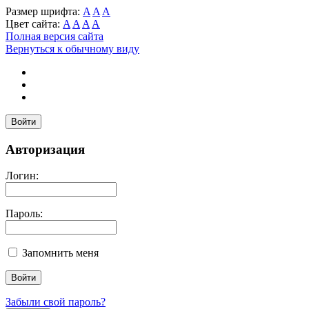
Размер шрифта:
A
A
A
Цвет сайта:
A
A
A
A
Полная версия сайта
Вернуться к обычному виду
Войти
Авторизация
Логин:
Пароль:
Запомнить меня
Забыли свой пароль?