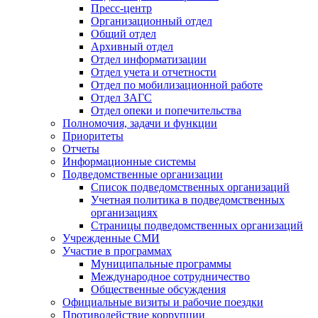
Пресс-центр
Организационный отдел
Общий отдел
Архивный отдел
Отдел информатизации
Отдел учета и отчетности
Отдел по мобилизационной работе
Отдел ЗАГС
Отдел опеки и попечительства
Полномочия, задачи и функции
Приоритеты
Отчеты
Информационные системы
Подведомственные организации
Список подведомственных организаций
Учетная политика в подведомственных
организациях
Страницы подведомственных организаций
Учрежденные СМИ
Участие в программах
Муниципальные программы
Международное сотрудничество
Общественные обсуждения
Официальные визиты и рабочие поездки
Противодействие коррупции