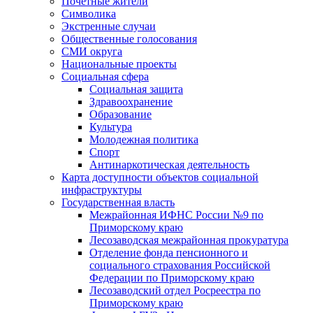
Почетные жители
Символика
Экстренные случаи
Общественные голосования
СМИ округа
Национальные проекты
Социальная сфера
Социальная защита
Здравоохранение
Образование
Культура
Молодежная политика
Спорт
Антинаркотическая деятельность
Карта доступности объектов социальной
инфраструктуры
Государственная власть
Межрайонная ИФНС России №9 по
Приморскому краю
Лесозаводская межрайонная прокуратура
Отделение фонда пенсионного и
социального страхования Российской
Федерации по Приморскому краю
Лесозаводский отдел Росреестра по
Приморскому краю