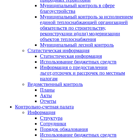
Муниципальный контроль в сфере
благоустройства
Муниципальный контроль за исполнением
единой теплоснабжающей организацией
обязательств по строительству,
реконструкции и(или) модернизации
объектов теплоснабжения
Муниципальный лесной контроль
Статистическая информация
Статистическая информация
Использование бюджетных средств
Информация о предоставлении
льгот,отсрочек и рассрочек по местным
налогам
Ведомственный контроль
Планы
Акты
Отчеты
Контрольно-счетная палата
Информация
Структура
Сотрудники
Порядок обжалования
Использование бюджетных средств