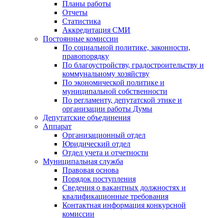
Планы работы
Отчеты
Статистика
Аккредитация СМИ
Постоянные комиссии
По социальной политике, законности,
правопорядку
По благоустройству, градостроительству и
коммунальному хозяйству
По экономической политике и
муниципальной собственности
По регламенту, депутатской этике и
организации работы Думы
Депутатские объединения
Аппарат
Организационный отдел
Юридический отдел
Отдел учета и отчетности
Муниципальная служба
Правовая основа
Порядок поступления
Сведения о вакантных должностях и
квалификационные требования
Контактная информация конкурсной
комиссии