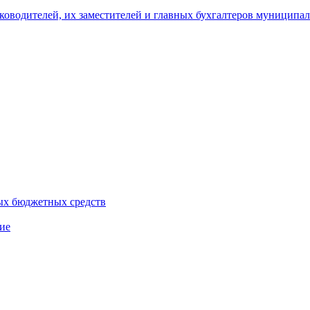
уководителей, их заместителей и главных бухгалтеров муници
ых бюджетных средств
ие