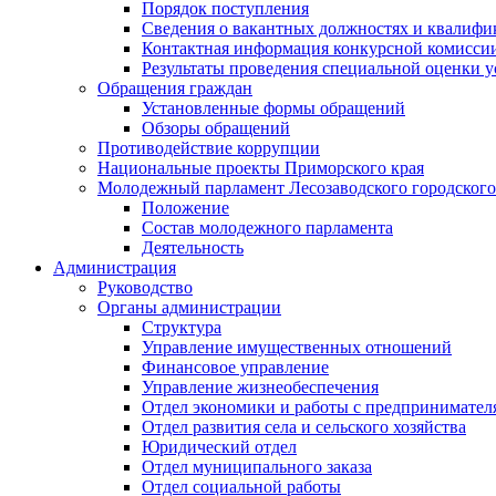
Порядок поступления
Сведения о вакантных должностях и квалифи
Контактная информация конкурсной комисси
Результаты проведения специальной оценки у
Обращения граждан
Установленные формы обращений
Обзоры обращений
Противодействие коррупции
Национальные проекты Приморского края
Молодежный парламент Лесозаводского городского
Положение
Состав молодежного парламента
Деятельность
Администрация
Руководство
Органы администрации
Структура
Управление имущественных отношений
Финансовое управление
Управление жизнеобеспечения
Отдел экономики и работы с предпринимател
Отдел развития села и сельского хозяйства
Юридический отдел
Отдел муниципального заказа
Отдел социальной работы