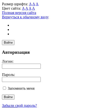
Размер шрифта:
A
A
A
Цвет сайта:
A
A
A
A
Полная версия сайта
Вернуться к обычному виду
Войти
Авторизация
Логин:
Пароль:
Запомнить меня
Забыли свой пароль?