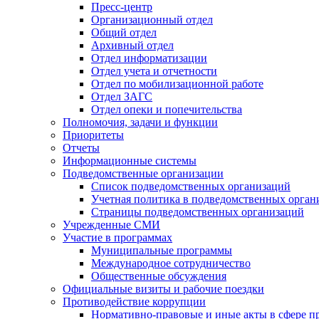
Пресс-центр
Организационный отдел
Общий отдел
Архивный отдел
Отдел информатизации
Отдел учета и отчетности
Отдел по мобилизационной работе
Отдел ЗАГС
Отдел опеки и попечительства
Полномочия, задачи и функции
Приоритеты
Отчеты
Информационные системы
Подведомственные организации
Список подведомственных организаций
Учетная политика в подведомственных орган
Страницы подведомственных организаций
Учрежденные СМИ
Участие в программах
Муниципальные программы
Международное сотрудничество
Общественные обсуждения
Официальные визиты и рабочие поездки
Противодействие коррупции
Нормативно-правовые и иные акты в сфере п