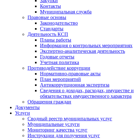
Закупки
Контакты
Муниципальная служба
Правовые основы
Законодательство
Стандарты
Деятельность КСП
Планы работы
Информация о контрольных мероприятиях
Экспертно-аналитическая деятельность
Годовые отчеты
Учетная политика
Противодействие коррупции
Нормативно-правовые акты
План мероприятий
Антикоррупционная экспертиза
Сведения о доходах, расходах, имуществе и
обязательствах имущественного характера
Обращения граждан
Документы
Услуги
Сводный реестр муниципальных услуг
Муниципальные услуги
Мониторинг качества услуг
Инструкции для получения услуг