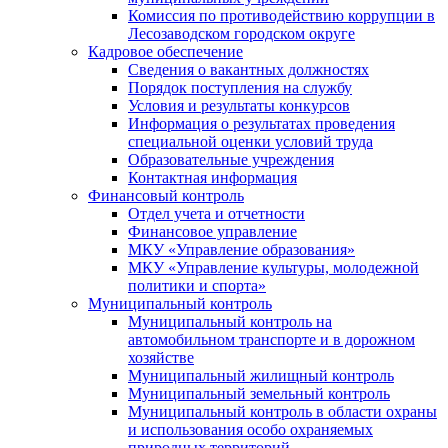
Комиссия по противодействию коррупции в
Лесозаводском городском округе
Кадровое обеспечение
Сведения о вакантных должностях
Порядок поступления на службу
Условия и результаты конкурсов
Информация о результатах проведения
специальной оценки условий труда
Образовательные учреждения
Контактная информация
Финансовый контроль
Отдел учета и отчетности
Финансовое управление
МКУ «Управление образования»
МКУ «Управление культуры, молодежной
политики и спорта»
Муниципальный контроль
Муниципальный контроль на
автомобильном транспорте и в дорожном
хозяйстве
Муниципальный жилищный контроль
Муниципальный земельный контроль
Муниципальный контроль в области охраны
и использования особо охраняемых
природных территорий