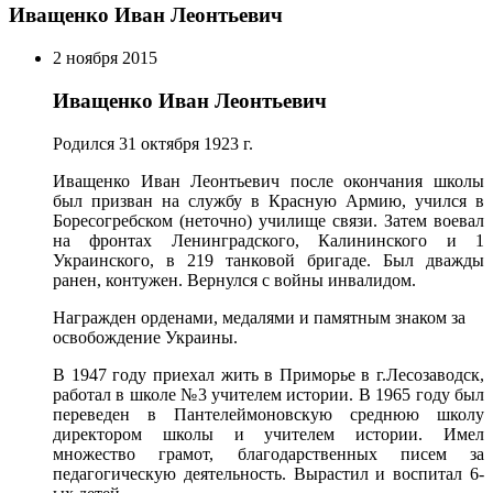
Иващенко Иван Леонтьевич
2 ноября 2015
Иващенко Иван Леонтьевич
Родился 31 октября 1923 г.
Иващенко Иван Леонтьевич после окончания школы
был призван на службу в Красную Армию, учился в
Боресогребском (неточно) училище связи. Затем воевал
на фронтах Ленинградского, Калининского и 1
Украинского, в 219 танковой бригаде. Был дважды
ранен, контужен. Вернулся с войны инвалидом.
Награжден орденами, медалями и памятным знаком за
освобождение Украины.
В 1947 году приехал жить в Приморье в г.Лесозаводск,
работал в школе №3 учителем истории. В 1965 году был
переведен в Пантелеймоновскую среднюю школу
директором школы и учителем истории. Имел
множество грамот, благодарственных писем за
педагогическую деятельность. Вырастил и воспитал 6-