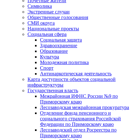
Почетные жители
Символика
Экстренные случаи
Общественные голосования
СМИ округа
Национальные проекты
Социальная сфера
Социальная защита
Здравоохранение
Образование
Культура
Молодежная политика
Спорт
Антинаркотическая деятельность
Карта доступности объектов социальной
инфраструктуры
Государственная власть
Межрайонная ИФНС России №9 по
Приморскому краю
Лесозаводская межрайонная прокуратура
Отделение фонда пенсионного и
социального страхования Российской
Федерации по Приморскому краю
Лесозаводский отдел Росреестра по
Приморскому краю