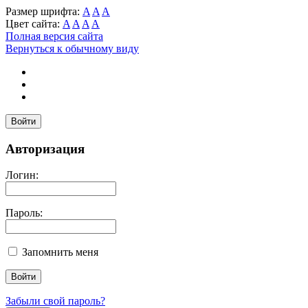
Размер шрифта:
A
A
A
Цвет сайта:
A
A
A
A
Полная версия сайта
Вернуться к обычному виду
Войти
Авторизация
Логин:
Пароль:
Запомнить меня
Забыли свой пароль?