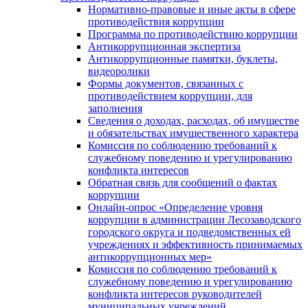
Нормативно-правовые и иные акты в сфере
противодействия коррупции
Программа по противодействию коррупции
Антикоррупционная экспертиза
Антикоррупционные памятки, буклеты,
видеоролики
Формы документов, связанных с
противодействием коррупции, для
заполнения
Сведения о доходах, расходах, об имуществе
и обязательствах имущественного характера
Комиссия по соблюдению требований к
служебному поведению и урегулированию
конфликта интересов
Обратная связь для сообщений о фактах
коррупции
Онлайн-опрос «Определение уровня
коррупции в администрации Лесозаводского
городского округа и подведомственных ей
учреждениях и эффективность принимаемых
антикоррупционных мер»
Комиссия по соблюдению требований к
служебному поведению и урегулированию
конфликта интересов руководителей
муниципальных учреждений