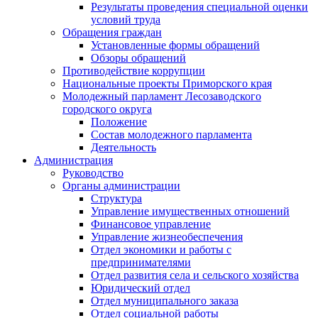
Результаты проведения специальной оценки
условий труда
Обращения граждан
Установленные формы обращений
Обзоры обращений
Противодействие коррупции
Национальные проекты Приморского края
Молодежный парламент Лесозаводского
городского округа
Положение
Состав молодежного парламента
Деятельность
Администрация
Руководство
Органы администрации
Структура
Управление имущественных отношений
Финансовое управление
Управление жизнеобеспечения
Отдел экономики и работы с
предпринимателями
Отдел развития села и сельского хозяйства
Юридический отдел
Отдел муниципального заказа
Отдел социальной работы