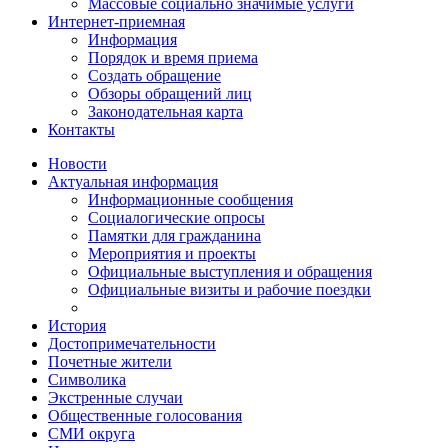
Массовые социально значимые услуги
Интернет-приемная
Информация
Порядок и время приема
Создать обращение
Обзоры обращений лиц
Законодательная карта
Контакты
Новости
Актуальная информация
Информационные сообщения
Социалогические опросы
Памятки для гражданина
Мероприятия и проекты
Официальные выступления и обращения
Официальные визиты и рабочие поездки
История
Достопримечательности
Почетные жители
Символика
Экстренные случаи
Общественные голосования
СМИ округа