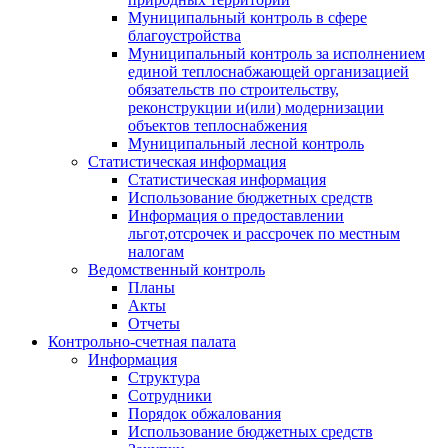
Муниципальный контроль в сфере
благоустройства
Муниципальный контроль за исполнением
единой теплоснабжающей организацией
обязательств по строительству,
реконструкции и(или) модернизации
объектов теплоснабжения
Муниципальный лесной контроль
Статистическая информация
Статистическая информация
Использование бюджетных средств
Информация о предоставлении
льгот,отсрочек и рассрочек по местным
налогам
Ведомственный контроль
Планы
Акты
Отчеты
Контрольно-счетная палата
Информация
Структура
Сотрудники
Порядок обжалования
Использование бюджетных средств