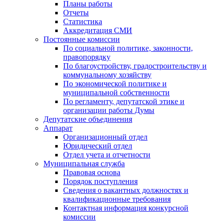
Планы работы
Отчеты
Статистика
Аккредитация СМИ
Постоянные комиссии
По социальной политике, законности,
правопорядку
По благоустройству, градостроительству и
коммунальному хозяйству
По экономической политике и
муниципальной собственности
По регламенту, депутатской этике и
организации работы Думы
Депутатские объединения
Аппарат
Организационный отдел
Юридический отдел
Отдел учета и отчетности
Муниципальная служба
Правовая основа
Порядок поступления
Сведения о вакантных должностях и
квалификационные требования
Контактная информация конкурсной
комиссии