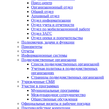
Пресс-центр
Организационный отдел
Общий отдел
Архивный отдел
Отдел информатизации
Отдел учета и отчетности
Отдел по мобилизационной работе
Отдел ЗАГС
Отдел опеки и попечительства
Полномочия, задачи и функции
Приоритеты
Отчеты
Информационные системы
Подведомственные организации
Список подведомственных организаций
Учетная политика в подведомственных
организациях
Страницы подведомственных организаций
Учрежденные СМИ
Участие в программах
Муниципальные программы
Международное сотрудничество
Общественные обсуждения
Официальные визиты и рабочие поездки
Противодействие коррупции