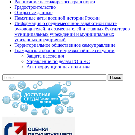
Расписание пассажирского транспорта
Градостроительство
Открытые данные
Памятные даты военной истории России
Информация о среднемесячной заработной плате
руководителей, их заместителей и главных бухгалтеров
муниципальных учреждений и муниципальных
унитарных предприятий
Территориальное общественное самоуправление
Гражданская оборона и чрезвычайные ситуации
Защита населения
Управление по делам ГО и ЧС
Антикоррупционная политика