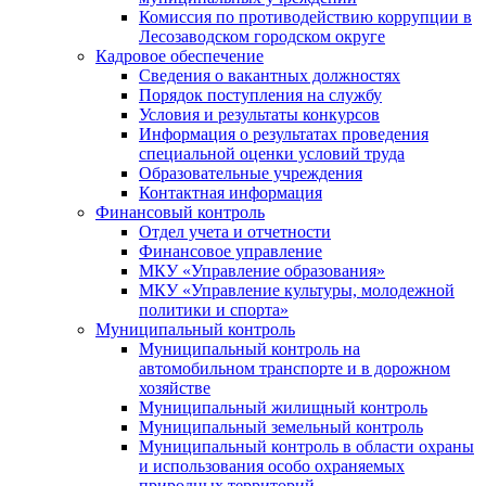
Комиссия по противодействию коррупции в
Лесозаводском городском округе
Кадровое обеспечение
Сведения о вакантных должностях
Порядок поступления на службу
Условия и результаты конкурсов
Информация о результатах проведения
специальной оценки условий труда
Образовательные учреждения
Контактная информация
Финансовый контроль
Отдел учета и отчетности
Финансовое управление
МКУ «Управление образования»
МКУ «Управление культуры, молодежной
политики и спорта»
Муниципальный контроль
Муниципальный контроль на
автомобильном транспорте и в дорожном
хозяйстве
Муниципальный жилищный контроль
Муниципальный земельный контроль
Муниципальный контроль в области охраны
и использования особо охраняемых
природных территорий