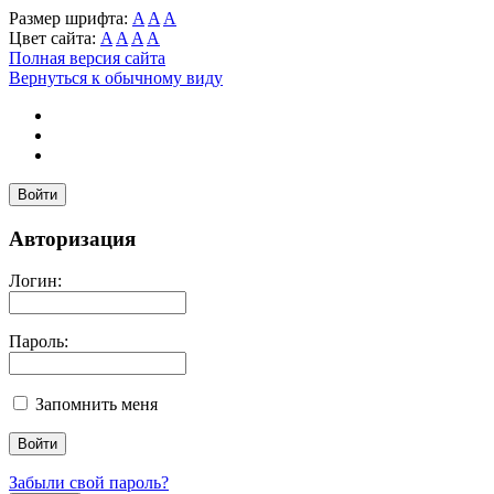
Размер шрифта:
A
A
A
Цвет сайта:
A
A
A
A
Полная версия сайта
Вернуться к обычному виду
Войти
Авторизация
Логин:
Пароль:
Запомнить меня
Забыли свой пароль?