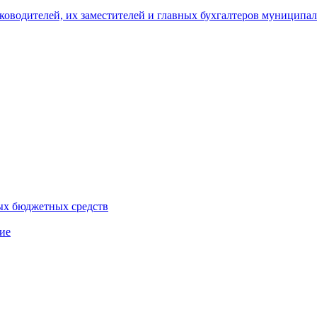
уководителей, их заместителей и главных бухгалтеров муници
ых бюджетных средств
ие