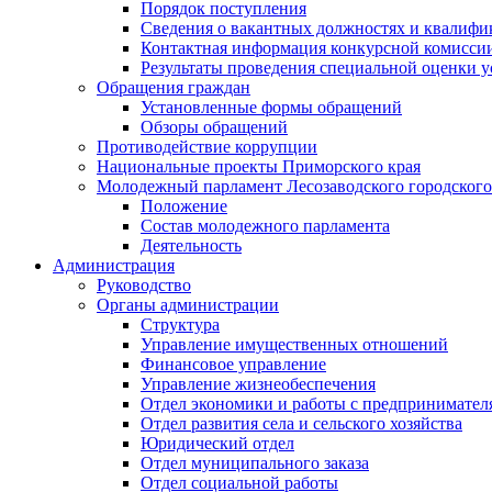
Порядок поступления
Сведения о вакантных должностях и квалифи
Контактная информация конкурсной комисси
Результаты проведения специальной оценки у
Обращения граждан
Установленные формы обращений
Обзоры обращений
Противодействие коррупции
Национальные проекты Приморского края
Молодежный парламент Лесозаводского городского
Положение
Состав молодежного парламента
Деятельность
Администрация
Руководство
Органы администрации
Структура
Управление имущественных отношений
Финансовое управление
Управление жизнеобеспечения
Отдел экономики и работы с предпринимател
Отдел развития села и сельского хозяйства
Юридический отдел
Отдел муниципального заказа
Отдел социальной работы