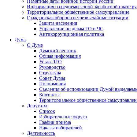
Памятные даты военной истории России
Информация о среднемесячной заработной плате р
Территориальное общественное самоуправление
Гражданская оборона и чрезвычайные ситуации
Защита населения
Управление по делам ГО и ЧС
Антикоррупционная политика
Дума
О Думе
Думский вестник
Общая информация
Устав ЛГО
Руководство
Структура
Совет Думы
Полномочия
Сведения об использовании Думой выделяем
Контакты
Территориальное общественное самоуправлен
Депутаты
Список
Избирательные округа
График приема
Наказы избирателей
Деятельность