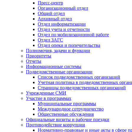
Пресс-центр
Организационный отдел
Общий отдел
Архивный отдел
Отдел информатизации
Отдел учета и отчетности
Отдел по мобилизационной работе
Отдел ЗАГС
Отдел опеки и попечительства
Полномочия, задачи и функции
Приоритеты
Отчеты
Информационные системы
Подведомственные организации
Список подведомственных организаций
Учетная политика в подведомственных орган
Страницы подведомственных организаций
Учрежденные СМИ
Участие в программах
Муниципальные программы
Международное сотрудничество
Общественные обсуждения
Официальные визиты и рабочие поездки
Противодействие коррупции
Нормативно-правовые и иные акты в сфере п