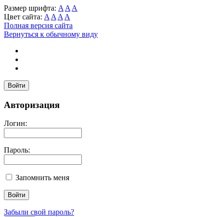
Размер шрифта:
A
A
A
Цвет сайта:
A
A
A
A
Полная версия сайта
Вернуться к обычному виду
Войти
Авторизация
Логин:
Пароль:
Запомнить меня
Забыли свой пароль?