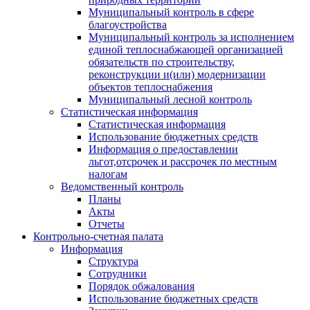
Муниципальный контроль в сфере
благоустройства
Муниципальный контроль за исполнением
единой теплоснабжающей организацией
обязательств по строительству,
реконструкции и(или) модернизации
объектов теплоснабжения
Муниципальный лесной контроль
Статистическая информация
Статистическая информация
Использование бюджетных средств
Информация о предоставлении
льгот,отсрочек и рассрочек по местным
налогам
Ведомственный контроль
Планы
Акты
Отчеты
Контрольно-счетная палата
Информация
Структура
Сотрудники
Порядок обжалования
Использование бюджетных средств