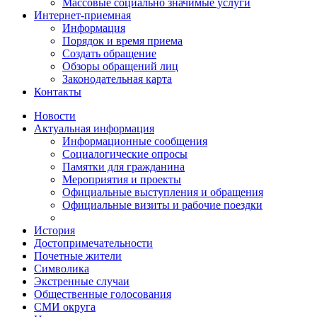
Массовые социально значимые услуги
Интернет-приемная
Информация
Порядок и время приема
Создать обращение
Обзоры обращений лиц
Законодательная карта
Контакты
Новости
Актуальная информация
Информационные сообщения
Социалогические опросы
Памятки для гражданина
Мероприятия и проекты
Официальные выступления и обращения
Официальные визиты и рабочие поездки
История
Достопримечательности
Почетные жители
Символика
Экстренные случаи
Общественные голосования
СМИ округа