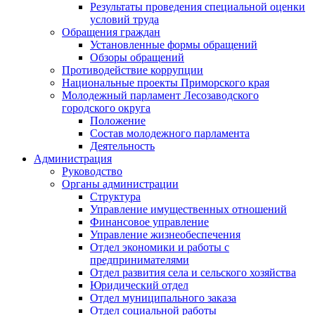
Результаты проведения специальной оценки
условий труда
Обращения граждан
Установленные формы обращений
Обзоры обращений
Противодействие коррупции
Национальные проекты Приморского края
Молодежный парламент Лесозаводского
городского округа
Положение
Состав молодежного парламента
Деятельность
Администрация
Руководство
Органы администрации
Структура
Управление имущественных отношений
Финансовое управление
Управление жизнеобеспечения
Отдел экономики и работы с
предпринимателями
Отдел развития села и сельского хозяйства
Юридический отдел
Отдел муниципального заказа
Отдел социальной работы