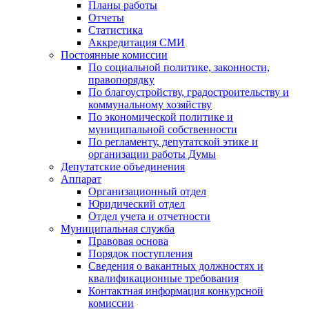
Планы работы
Отчеты
Статистика
Аккредитация СМИ
Постоянные комиссии
По социальной политике, законности,
правопорядку
По благоустройству, градостроительству и
коммунальному хозяйству
По экономической политике и
муниципальной собственности
По регламенту, депутатской этике и
организации работы Думы
Депутатские объединения
Аппарат
Организационный отдел
Юридический отдел
Отдел учета и отчетности
Муниципальная служба
Правовая основа
Порядок поступления
Сведения о вакантных должностях и
квалификационные требования
Контактная информация конкурсной
комиссии