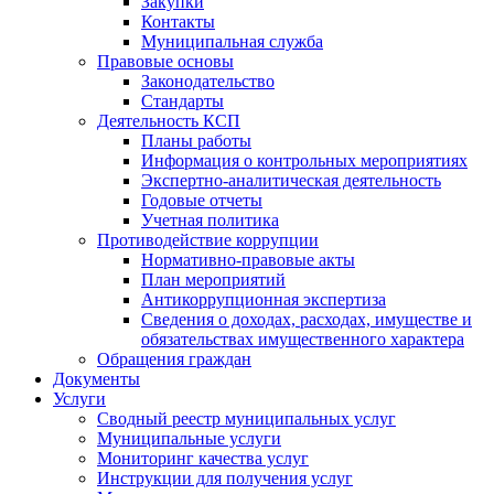
Закупки
Контакты
Муниципальная служба
Правовые основы
Законодательство
Стандарты
Деятельность КСП
Планы работы
Информация о контрольных мероприятиях
Экспертно-аналитическая деятельность
Годовые отчеты
Учетная политика
Противодействие коррупции
Нормативно-правовые акты
План мероприятий
Антикоррупционная экспертиза
Сведения о доходах, расходах, имуществе и
обязательствах имущественного характера
Обращения граждан
Документы
Услуги
Сводный реестр муниципальных услуг
Муниципальные услуги
Мониторинг качества услуг
Инструкции для получения услуг