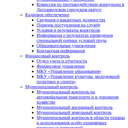
Комиссия по противодействию коррупции в
Лесозаводском городском округе
Кадровое обеспечение
Сведения о вакантных должностях
Порядок поступления на службу
Условия и результаты конкурсов
Информация о результатах проведения
специальной оценки условий труда
Образовательные учреждения
Контактная информация
Финансовый контроль
Отдел учета и отчетности
Финансовое управление
МКУ «Управление образования»
МКУ «Управление культуры, молодежной
политики и спорта»
Муниципальный контроль
Муниципальный контроль на
автомобильном транспорте и в дорожном
хозяйстве
Муниципальный жилищный контроль
Муниципальный земельный контроль
Муниципальный контроль в области охраны
и использования особо охраняемых
природных территорий