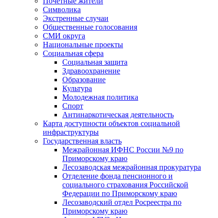
Почетные жители
Символика
Экстренные случаи
Общественные голосования
СМИ округа
Национальные проекты
Социальная сфера
Социальная защита
Здравоохранение
Образование
Культура
Молодежная политика
Спорт
Антинаркотическая деятельность
Карта доступности объектов социальной
инфраструктуры
Государственная власть
Межрайонная ИФНС России №9 по
Приморскому краю
Лесозаводская межрайонная прокуратура
Отделение фонда пенсионного и
социального страхования Российской
Федерации по Приморскому краю
Лесозаводский отдел Росреестра по
Приморскому краю