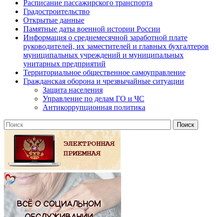
Расписание пассажирского транспорта
Градостроительство
Открытые данные
Памятные даты военной истории России
Информация о среднемесячной заработной плате
руководителей, их заместителей и главных бухгалтеров
муниципальных учреждений и муниципальных
унитарных предприятий
Территориальное общественное самоуправление
Гражданская оборона и чрезвычайные ситуации
Защита населения
Управление по делам ГО и ЧС
Антикоррупционная политика