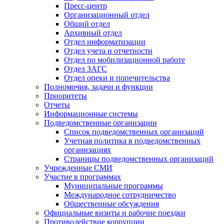
Пресс-центр
Организационный отдел
Общий отдел
Архивный отдел
Отдел информатизации
Отдел учета и отчетности
Отдел по мобилизационной работе
Отдел ЗАГС
Отдел опеки и попечительства
Полномочия, задачи и функции
Приоритеты
Отчеты
Информационные системы
Подведомственные организации
Список подведомственных организаций
Учетная политика в подведомственных
организациях
Страницы подведомственных организаций
Учрежденные СМИ
Участие в программах
Муниципальные программы
Международное сотрудничество
Общественные обсуждения
Официальные визиты и рабочие поездки
Противодействие коррупции