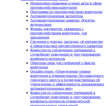
Нормативно-правовые и иные акты в сфере
противодействия коррупции
Программа по противодействию коррупции
Антикоррупционная экспертиза
Антикоррупционные памятки, буклеты,
видеоролики
Формы документов, связанных с
противодействием коррупции, для
заполнения
Сведения о доходах, расходах, об имуществе
и обязательствах имущественного характера
Комиссия по соблюдению требований к
служебному поведению и урегулированию
конфликта интересов
Обратная связь для сообщений о фактах
коррупции
Онлайн-опрос «Определение уровня
коррупции в администрации Лесозаводского
городского округа и подведомственных ей
учреждениях и эффективность принимаемых
антикоррупционных мер»
Комиссия по соблюдению требований к
служебному поведению и урегулированию
конфликта интересов руководителей
муниципальных учреждений