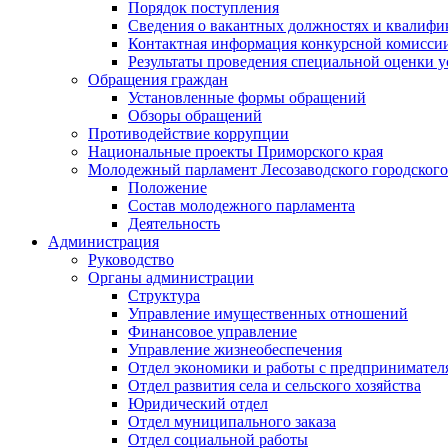
Порядок поступления
Сведения о вакантных должностях и квалифи
Контактная информация конкурсной комисси
Результаты проведения специальной оценки у
Обращения граждан
Установленные формы обращений
Обзоры обращений
Противодействие коррупции
Национальные проекты Приморского края
Молодежный парламент Лесозаводского городского
Положение
Состав молодежного парламента
Деятельность
Администрация
Руководство
Органы администрации
Структура
Управление имущественных отношений
Финансовое управление
Управление жизнеобеспечения
Отдел экономики и работы с предпринимател
Отдел развития села и сельского хозяйства
Юридический отдел
Отдел муниципального заказа
Отдел социальной работы