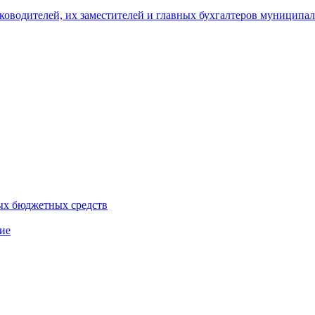
уководителей, их заместителей и главных бухгалтеров муници
ых бюджетных средств
ие