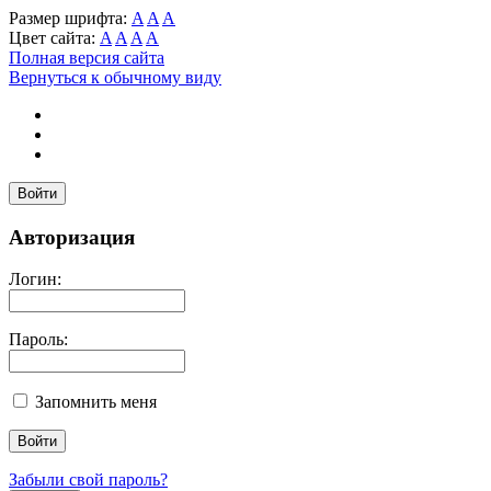
Размер шрифта:
A
A
A
Цвет сайта:
A
A
A
A
Полная версия сайта
Вернуться к обычному виду
Войти
Авторизация
Логин:
Пароль:
Запомнить меня
Забыли свой пароль?