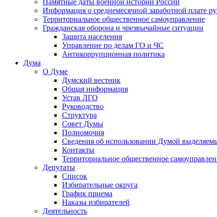
Памятные даты военной истории России
Информация о среднемесячной заработной плате р
Территориальное общественное самоуправление
Гражданская оборона и чрезвычайные ситуации
Защита населения
Управление по делам ГО и ЧС
Антикоррупционная политика
Дума
О Думе
Думский вестник
Общая информация
Устав ЛГО
Руководство
Структура
Совет Думы
Полномочия
Сведения об использовании Думой выделяем
Контакты
Территориальное общественное самоуправлен
Депутаты
Список
Избирательные округа
График приема
Наказы избирателей
Деятельность