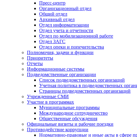
Пресс-центр
Организационный отдел
Общий отдел
Архивный отдел
Отдел информатизации
Отдел учета и отчетности
Отдел по мобилизационной работе
Отдел ЗАГС
Отдел опеки и попечительства
Полномочия, задачи и функции
Приоритеты
Отчеты
Информационные системы
Подведомственные организации
Список подведомственных организаций
Учетная политика в подведомственных орган
Страницы подведомственных организаций
Учрежденные СМИ
Участие в программах
Муниципальные программы
Международное сотрудничество
Общественные обсуждения
Официальные визиты и рабочие поездки
Противодействие коррупции
Нормативно-правовые и иные акты в сфере п