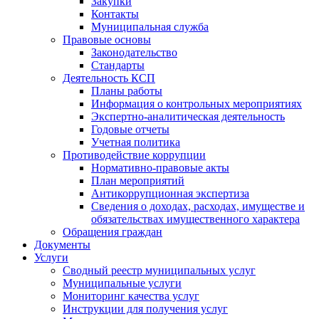
Закупки
Контакты
Муниципальная служба
Правовые основы
Законодательство
Стандарты
Деятельность КСП
Планы работы
Информация о контрольных мероприятиях
Экспертно-аналитическая деятельность
Годовые отчеты
Учетная политика
Противодействие коррупции
Нормативно-правовые акты
План мероприятий
Антикоррупционная экспертиза
Сведения о доходах, расходах, имуществе и
обязательствах имущественного характера
Обращения граждан
Документы
Услуги
Сводный реестр муниципальных услуг
Муниципальные услуги
Мониторинг качества услуг
Инструкции для получения услуг