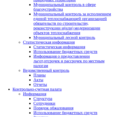
Муниципальный контроль в сфере
благоустройства
Муниципальный контроль за исполнением
единой теплоснабжающей организацией
обязательств по строительству,
реконструкции и(или) модернизации
объектов теплоснабжения
Муниципальный лесной контроль
Статистическая информация
Статистическая информация
Использование бюджетных средств
Информация о предоставлении
льгот,отсрочек и рассрочек по местным
налогам
Ведомственный контроль
Планы
Акты
Отчеты
Контрольно-счетная палата
Информация
Структура
Сотрудники
Порядок обжалования
Использование бюджетных средств