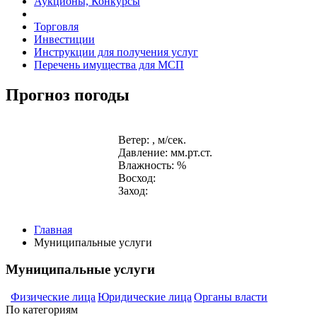
Аукционы, Конкурсы
Торговля
Инвестиции
Инструкции для получения услуг
Перечень имущества для МСП
Прогноз погоды
Ветер: , м/сек.
Давление: мм.рт.ст.
Влажность: %
Восход:
Заход:
Главная
Муниципальные услуги
Муниципальные услуги
Физические лица
Юридические лица
Органы власти
По категориям