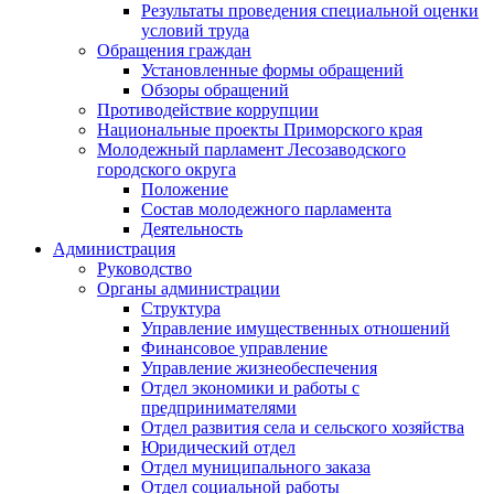
Результаты проведения специальной оценки
условий труда
Обращения граждан
Установленные формы обращений
Обзоры обращений
Противодействие коррупции
Национальные проекты Приморского края
Молодежный парламент Лесозаводского
городского округа
Положение
Состав молодежного парламента
Деятельность
Администрация
Руководство
Органы администрации
Структура
Управление имущественных отношений
Финансовое управление
Управление жизнеобеспечения
Отдел экономики и работы с
предпринимателями
Отдел развития села и сельского хозяйства
Юридический отдел
Отдел муниципального заказа
Отдел социальной работы