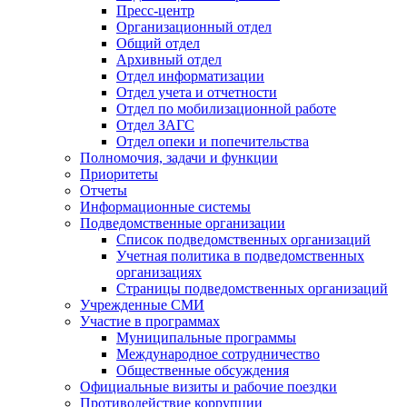
Пресс-центр
Организационный отдел
Общий отдел
Архивный отдел
Отдел информатизации
Отдел учета и отчетности
Отдел по мобилизационной работе
Отдел ЗАГС
Отдел опеки и попечительства
Полномочия, задачи и функции
Приоритеты
Отчеты
Информационные системы
Подведомственные организации
Список подведомственных организаций
Учетная политика в подведомственных
организациях
Страницы подведомственных организаций
Учрежденные СМИ
Участие в программах
Муниципальные программы
Международное сотрудничество
Общественные обсуждения
Официальные визиты и рабочие поездки
Противодействие коррупции