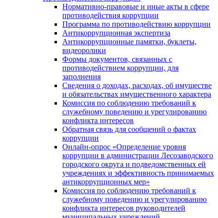
Нормативно-правовые и иные акты в сфере
противодействия коррупции
Программа по противодействию коррупции
Антикоррупционная экспертиза
Антикоррупционные памятки, буклеты,
видеоролики
Формы документов, связанных с
противодействием коррупции, для
заполнения
Сведения о доходах, расходах, об имуществе
и обязательствах имущественного характера
Комиссия по соблюдению требований к
служебному поведению и урегулированию
конфликта интересов
Обратная связь для сообщений о фактах
коррупции
Онлайн-опрос «Определение уровня
коррупции в администрации Лесозаводского
городского округа и подведомственных ей
учреждениях и эффективность принимаемых
антикоррупционных мер»
Комиссия по соблюдению требований к
служебному поведению и урегулированию
конфликта интересов руководителей
муниципальных учреждений