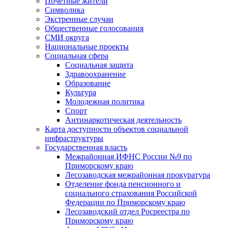
Почетные жители
Символика
Экстренные случаи
Общественные голосования
СМИ округа
Национальные проекты
Социальная сфера
Социальная защита
Здравоохранение
Образование
Культура
Молодежная политика
Спорт
Антинаркотическая деятельность
Карта доступности объектов социальной
инфраструктуры
Государственная власть
Межрайонная ИФНС России №9 по
Приморскому краю
Лесозаводская межрайонная прокуратура
Отделение фонда пенсионного и
социального страхования Российской
Федерации по Приморскому краю
Лесозаводский отдел Росреестра по
Приморскому краю