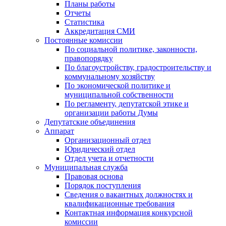
Планы работы
Отчеты
Статистика
Аккредитация СМИ
Постоянные комиссии
По социальной политике, законности,
правопорядку
По благоустройству, градостроительству и
коммунальному хозяйству
По экономической политике и
муниципальной собственности
По регламенту, депутатской этике и
организации работы Думы
Депутатские объединения
Аппарат
Организационный отдел
Юридический отдел
Отдел учета и отчетности
Муниципальная служба
Правовая основа
Порядок поступления
Сведения о вакантных должностях и
квалификационные требования
Контактная информация конкурсной
комиссии