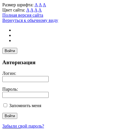
Размер шрифта:
A
A
A
Цвет сайта:
A
A
A
A
Полная версия сайта
Вернуться к обычному виду
Войти
Авторизация
Логин:
Пароль:
Запомнить меня
Забыли свой пароль?