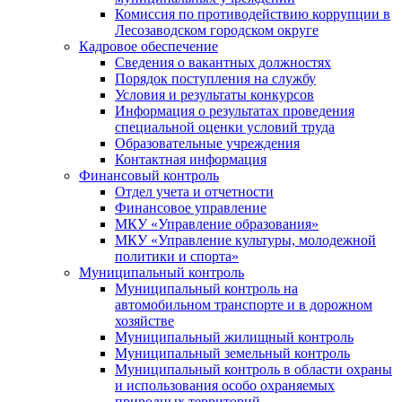
Комиссия по противодействию коррупции в
Лесозаводском городском округе
Кадровое обеспечение
Сведения о вакантных должностях
Порядок поступления на службу
Условия и результаты конкурсов
Информация о результатах проведения
специальной оценки условий труда
Образовательные учреждения
Контактная информация
Финансовый контроль
Отдел учета и отчетности
Финансовое управление
МКУ «Управление образования»
МКУ «Управление культуры, молодежной
политики и спорта»
Муниципальный контроль
Муниципальный контроль на
автомобильном транспорте и в дорожном
хозяйстве
Муниципальный жилищный контроль
Муниципальный земельный контроль
Муниципальный контроль в области охраны
и использования особо охраняемых
природных территорий