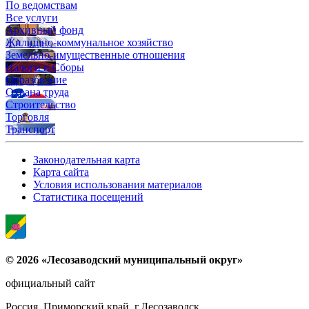
По ведомствам
Все услуги
Архивный фонд
Жилищно-коммунальное хозяйство
Земельно-имущественные отношения
Налоги и Сборы
Образование
Охрана труда
Строительство
Торговля
Транспорт
Законодательная карта
Карта сайта
Условия использования материалов
Статистика посещений
© 2026 «Лесозаводский муниципальный округ»
официальный сайт
Россия, Приморский край, г.Лесозаводск,