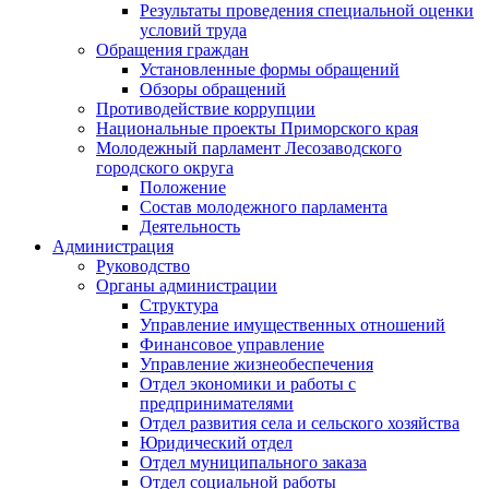
Результаты проведения специальной оценки
условий труда
Обращения граждан
Установленные формы обращений
Обзоры обращений
Противодействие коррупции
Национальные проекты Приморского края
Молодежный парламент Лесозаводского
городского округа
Положение
Состав молодежного парламента
Деятельность
Администрация
Руководство
Органы администрации
Структура
Управление имущественных отношений
Финансовое управление
Управление жизнеобеспечения
Отдел экономики и работы с
предпринимателями
Отдел развития села и сельского хозяйства
Юридический отдел
Отдел муниципального заказа
Отдел социальной работы