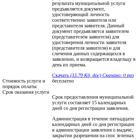
результата муниципальной услуги
предъявляется документ,
удостоверяющий личность
соответственно заявителя или
представителя заявителя. Данный
документ предъявляется заявителем
(представителем заявителя) для
удостоверения личности заявителя
(представителя заявителя) и для
сличения данных содержащихся в
заявлении, и возвращается владельцу в
день их приема.
Скачать
(33.79 Кб, doc) Скачано: 0 раз
Стоимость услуги и
бесплатно
порядок оплаты
Cрок оказания услуги
Срок предоставления муниципальной
услуги составляет 15 календарных
дней со дня регистрации заявления.
Администрация в течение пятнадцати
календарных дней со дня регистрации
в администрации заявления о выдаче,
закрытии разрешения на снос зеленых