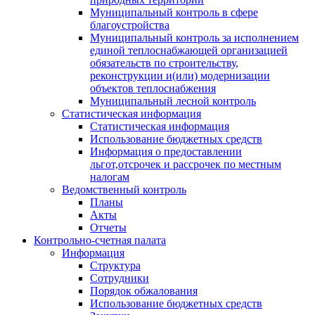
Муниципальный контроль в сфере
благоустройства
Муниципальный контроль за исполнением
единой теплоснабжающей организацией
обязательств по строительству,
реконструкции и(или) модернизации
объектов теплоснабжения
Муниципальный лесной контроль
Статистическая информация
Статистическая информация
Использование бюджетных средств
Информация о предоставлении
льгот,отсрочек и рассрочек по местным
налогам
Ведомственный контроль
Планы
Акты
Отчеты
Контрольно-счетная палата
Информация
Структура
Сотрудники
Порядок обжалования
Использование бюджетных средств