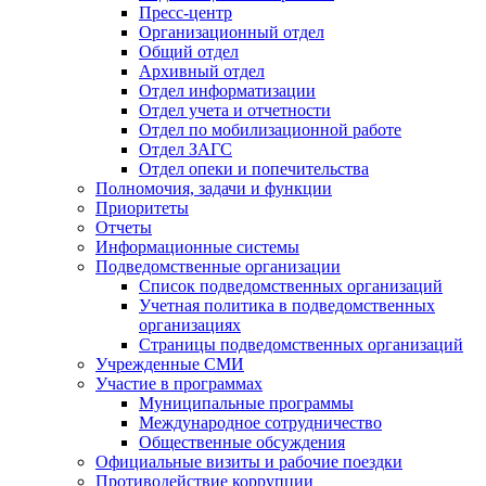
Пресс-центр
Организационный отдел
Общий отдел
Архивный отдел
Отдел информатизации
Отдел учета и отчетности
Отдел по мобилизационной работе
Отдел ЗАГС
Отдел опеки и попечительства
Полномочия, задачи и функции
Приоритеты
Отчеты
Информационные системы
Подведомственные организации
Список подведомственных организаций
Учетная политика в подведомственных
организациях
Страницы подведомственных организаций
Учрежденные СМИ
Участие в программах
Муниципальные программы
Международное сотрудничество
Общественные обсуждения
Официальные визиты и рабочие поездки
Противодействие коррупции