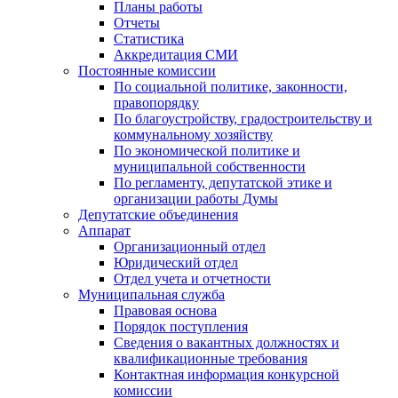
Планы работы
Отчеты
Статистика
Аккредитация СМИ
Постоянные комиссии
По социальной политике, законности,
правопорядку
По благоустройству, градостроительству и
коммунальному хозяйству
По экономической политике и
муниципальной собственности
По регламенту, депутатской этике и
организации работы Думы
Депутатские объединения
Аппарат
Организационный отдел
Юридический отдел
Отдел учета и отчетности
Муниципальная служба
Правовая основа
Порядок поступления
Сведения о вакантных должностях и
квалификационные требования
Контактная информация конкурсной
комиссии