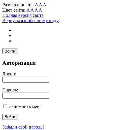
Размер шрифта:
A
A
A
Цвет сайта:
A
A
A
A
Полная версия сайта
Вернуться к обычному виду
Войти
Авторизация
Логин:
Пароль:
Запомнить меня
Забыли свой пароль?