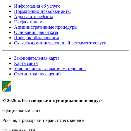
Информация об услуге
Нормативно-правовые акты
Адреса и телефоны
График приема
Административные процедуры
Основания для отказа
Порядок обжалования
Скачать административный регламент услуги
Законодательная карта
Карта сайта
Условия использования материалов
Статистика посещений
© 2026 «Лесозаводский муниципальный округ»
официальный сайт
Россия, Приморский край, г.Лесозаводск,
ул. Будника, 119