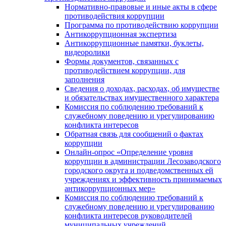
Нормативно-правовые и иные акты в сфере
противодействия коррупции
Программа по противодействию коррупции
Антикоррупционная экспертиза
Антикоррупционные памятки, буклеты,
видеоролики
Формы документов, связанных с
противодействием коррупции, для
заполнения
Сведения о доходах, расходах, об имуществе
и обязательствах имущественного характера
Комиссия по соблюдению требований к
служебному поведению и урегулированию
конфликта интересов
Обратная связь для сообщений о фактах
коррупции
Онлайн-опрос «Определение уровня
коррупции в администрации Лесозаводского
городского округа и подведомственных ей
учреждениях и эффективность принимаемых
антикоррупционных мер»
Комиссия по соблюдению требований к
служебному поведению и урегулированию
конфликта интересов руководителей
муниципальных учреждений