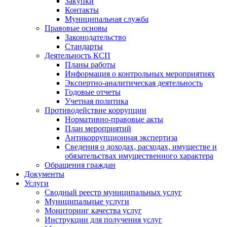
Закупки
Контакты
Муниципальная служба
Правовые основы
Законодательство
Стандарты
Деятельность КСП
Планы работы
Информация о контрольных мероприятиях
Экспертно-аналитическая деятельность
Годовые отчеты
Учетная политика
Противодействие коррупции
Нормативно-правовые акты
План мероприятий
Антикоррупционная экспертиза
Сведения о доходах, расходах, имуществе и
обязательствах имущественного характера
Обращения граждан
Документы
Услуги
Сводный реестр муниципальных услуг
Муниципальные услуги
Мониторинг качества услуг
Инструкции для получения услуг