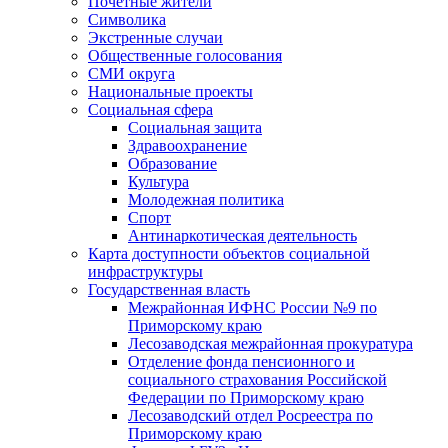
Почетные жители
Символика
Экстренные случаи
Общественные голосования
СМИ округа
Национальные проекты
Социальная сфера
Социальная защита
Здравоохранение
Образование
Культура
Молодежная политика
Спорт
Антинаркотическая деятельность
Карта доступности объектов социальной
инфраструктуры
Государственная власть
Межрайонная ИФНС России №9 по
Приморскому краю
Лесозаводская межрайонная прокуратура
Отделение фонда пенсионного и
социального страхования Российской
Федерации по Приморскому краю
Лесозаводский отдел Росреестра по
Приморскому краю