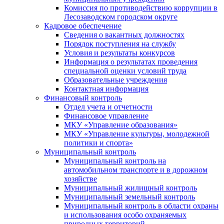
Комиссия по противодействию коррупции в
Лесозаводском городском округе
Кадровое обеспечение
Сведения о вакантных должностях
Порядок поступления на службу
Условия и результаты конкурсов
Информация о результатах проведения
специальной оценки условий труда
Образовательные учреждения
Контактная информация
Финансовый контроль
Отдел учета и отчетности
Финансовое управление
МКУ «Управление образования»
МКУ «Управление культуры, молодежной
политики и спорта»
Муниципальный контроль
Муниципальный контроль на
автомобильном транспорте и в дорожном
хозяйстве
Муниципальный жилищный контроль
Муниципальный земельный контроль
Муниципальный контроль в области охраны
и использования особо охраняемых
природных территорий