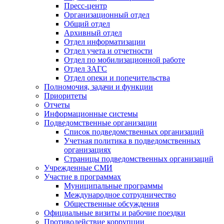
Пресс-центр
Организационный отдел
Общий отдел
Архивный отдел
Отдел информатизации
Отдел учета и отчетности
Отдел по мобилизационной работе
Отдел ЗАГС
Отдел опеки и попечительства
Полномочия, задачи и функции
Приоритеты
Отчеты
Информационные системы
Подведомственные организации
Список подведомственных организаций
Учетная политика в подведомственных
организациях
Страницы подведомственных организаций
Учрежденные СМИ
Участие в программах
Муниципальные программы
Международное сотрудничество
Общественные обсуждения
Официальные визиты и рабочие поездки
Противодействие коррупции