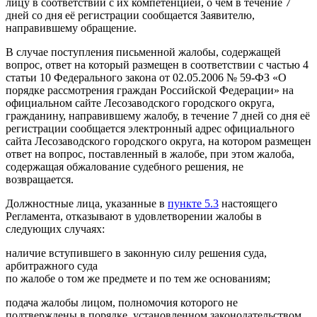
лицу в соответствии с их компетенцией, о чем в течение 7
дней со дня её регистрации сообщается Заявителю,
направившему обращение.
В случае поступления письменной жалобы, содержащей
вопрос, ответ на который размещен в соответствии с частью 4
статьи 10 Федерального закона от 02.05.2006 № 59-ФЗ «О
порядке рассмотрения граждан Российской Федерации» на
официальном сайте Лесозаводского городского округа,
гражданину, направившему жалобу, в течение 7 дней со дня её
регистрации сообщается электронный адрес официального
сайта Лесозаводского городского округа, на котором размещен
ответ на вопрос, поставленный в жалобе, при этом жалоба,
содержащая обжалование судебного решения, не
возвращается.
Должностные лица, указанные в
пункте 5.3
настоящего
Регламента, отказывают в удовлетворении жалобы в
следующих случаях:
наличие вступившего в законную силу решения суда,
арбитражного суда
по жалобе о том же предмете и по тем же основаниям;
подача жалобы лицом, полномочия которого не
подтверждены в порядке, установленном законодательством