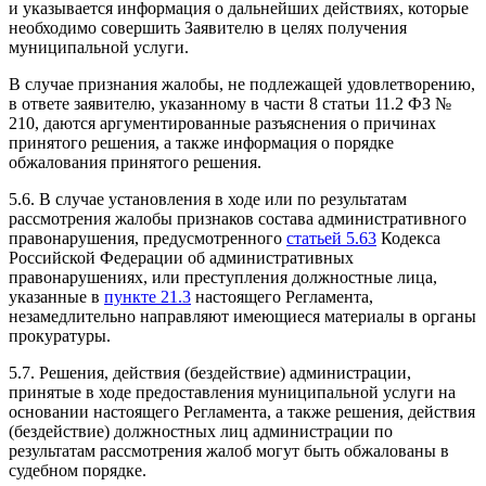
и указывается информация о дальнейших действиях, которые
необходимо совершить Заявителю в целях получения
муниципальной услуги.
В случае признания жалобы, не подлежащей удовлетворению,
в ответе заявителю, указанному в части 8 статьи 11.2 ФЗ №
210, даются аргументированные разъяснения о причинах
принятого решения, а также информация о порядке
обжалования принятого решения.
5.6. В случае установления в ходе или по результатам
рассмотрения жалобы признаков состава административного
правонарушения, предусмотренного
статьей 5.63
Кодекса
Российской Федерации об административных
правонарушениях, или преступления должностные лица,
указанные в
пункте 21.3
настоящего Регламента,
незамедлительно направляют имеющиеся материалы в органы
прокуратуры.
5.7. Решения, действия (бездействие) администрации,
принятые в ходе предоставления муниципальной услуги на
основании настоящего Регламента, а также решения, действия
(бездействие) должностных лиц администрации по
результатам рассмотрения жалоб могут быть обжалованы в
судебном порядке.