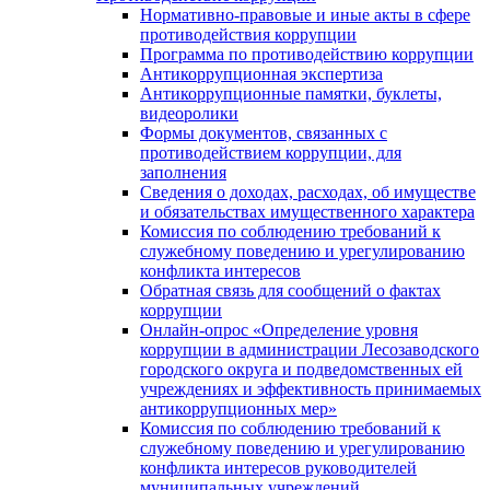
Нормативно-правовые и иные акты в сфере
противодействия коррупции
Программа по противодействию коррупции
Антикоррупционная экспертиза
Антикоррупционные памятки, буклеты,
видеоролики
Формы документов, связанных с
противодействием коррупции, для
заполнения
Сведения о доходах, расходах, об имуществе
и обязательствах имущественного характера
Комиссия по соблюдению требований к
служебному поведению и урегулированию
конфликта интересов
Обратная связь для сообщений о фактах
коррупции
Онлайн-опрос «Определение уровня
коррупции в администрации Лесозаводского
городского округа и подведомственных ей
учреждениях и эффективность принимаемых
антикоррупционных мер»
Комиссия по соблюдению требований к
служебному поведению и урегулированию
конфликта интересов руководителей
муниципальных учреждений