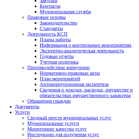
Закупки
Контакты
Муниципальная служба
Правовые основы
Законодательство
Стандарты
Деятельность КСП
Планы работы
Информация о контрольных мероприятиях
Экспертно-аналитическая деятельность
Годовые отчеты
Учетная политика
Противодействие коррупции
Нормативно-правовые акты
План мероприятий
Антикоррупционная экспертиза
Сведения о доходах, расходах, имуществе и
обязательствах имущественного характера
Обращения граждан
Документы
Услуги
Сводный реестр муниципальных услуг
Муниципальные услуги
Мониторинг качества услуг
Инструкции для получения услуг