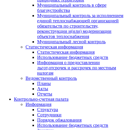
Муниципальный контроль в сфере
благоустройства
Муниципальный контроль за исполнением
единой теплоснабжающей организацией
обязательств по строительству,
реконструкции и(или) модернизации
объектов теплоснабжения
Муниципальный лесной контроль
Статистическая информация
Статистическая информация
Использование бюджетных средств
Информация о предоставлении
льгот,отсрочек и рассрочек по местным
налогам
Ведомственный контроль
Планы
Акты
Отчеты
Контрольно-счетная палата
Информация
Структура
Сотрудники
Порядок обжалования
Использование бюджетных средств