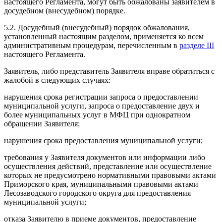
настоящего Регламента, могут быть обжалованы заявителем в
досудебном (внесудебном) порядке.
5.2. Досудебный (внесудебный) порядок обжалования,
установленный настоящим разделом, применяется ко всем
административным процедурам, перечисленным в
разделе III
настоящего Регламента.
Заявитель, либо представитель Заявителя вправе обратиться с
жалобой в следующих случаях:
нарушения срока регистрации запроса о предоставлении
муниципальной услуги, запроса о предоставление двух и
более муниципальных услуг в МФЦ при однократном
обращении Заявителя;
нарушения срока предоставления муниципальной услуги;
требования у Заявителя документов или информации либо
осуществления действий, представление или осуществление
которых не предусмотрено нормативными правовыми актами
Приморского края, муниципальными правовыми актами
Лесозаводского городского округа для предоставления
муниципальной услуги;
отказа Заявителю в приеме документов, предоставление