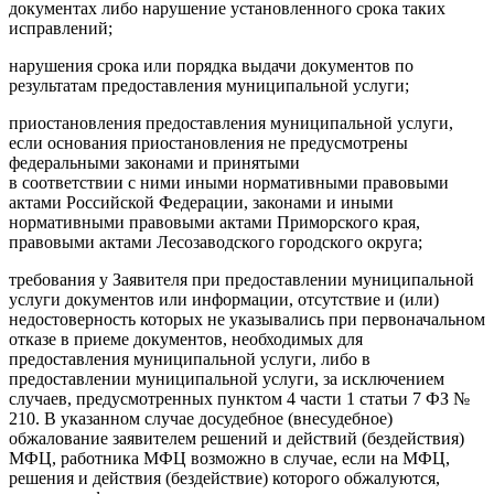
документах либо нарушение установленного срока таких
исправлений;
нарушения срока или порядка выдачи документов по
результатам предоставления муниципальной услуги;
приостановления предоставления муниципальной услуги,
если основания приостановления не предусмотрены
федеральными законами и принятыми
в соответствии с ними иными нормативными правовыми
актами Российской Федерации, законами и иными
нормативными правовыми актами Приморского края,
правовыми актами Лесозаводского городского округа;
требования у Заявителя при предоставлении муниципальной
услуги документов или информации, отсутствие и (или)
недостоверность которых не указывались при первоначальном
отказе в приеме документов, необходимых для
предоставления муниципальной услуги, либо в
предоставлении муниципальной услуги, за исключением
случаев, предусмотренных пунктом 4 части 1 статьи 7 ФЗ №
210. В указанном случае досудебное (внесудебное)
обжалование заявителем решений и действий (бездействия)
МФЦ, работника МФЦ возможно в случае, если на МФЦ,
решения и действия (бездействие) которого обжалуются,