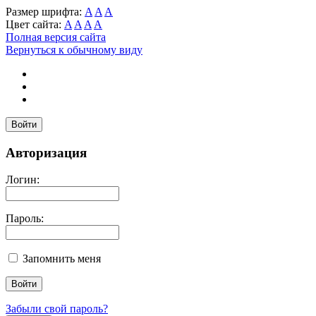
Размер шрифта:
A
A
A
Цвет сайта:
A
A
A
A
Полная версия сайта
Вернуться к обычному виду
Войти
Авторизация
Логин:
Пароль:
Запомнить меня
Забыли свой пароль?