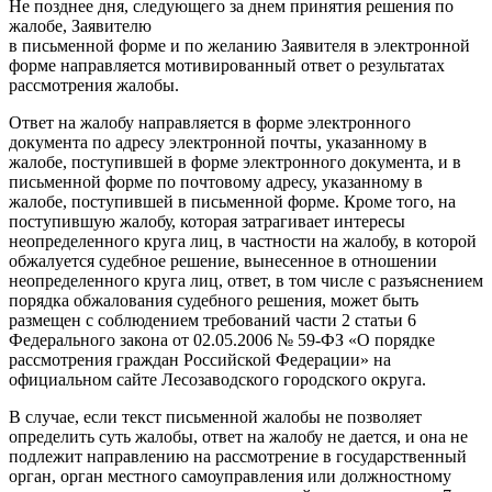
Не позднее дня, следующего за днем принятия решения по
жалобе, Заявителю
в письменной форме и по желанию Заявителя в электронной
форме направляется мотивированный ответ о результатах
рассмотрения жалобы.
Ответ на жалобу направляется в форме электронного
документа по адресу электронной почты, указанному в
жалобе, поступившей в форме электронного документа, и в
письменной форме по почтовому адресу, указанному в
жалобе, поступившей в письменной форме. Кроме того, на
поступившую жалобу, которая затрагивает интересы
неопределенного круга лиц, в частности на жалобу, в которой
обжалуется судебное решение, вынесенное в отношении
неопределенного круга лиц, ответ, в том числе с разъяснением
порядка обжалования судебного решения, может быть
размещен с соблюдением требований части 2 статьи 6
Федерального закона от 02.05.2006 № 59-ФЗ «О порядке
рассмотрения граждан Российской Федерации» на
официальном сайте Лесозаводского городского округа.
В случае, если текст письменной жалобы не позволяет
определить суть жалобы, ответ на жалобу не дается, и она не
подлежит направлению на рассмотрение в государственный
орган, орган местного самоуправления или должностному