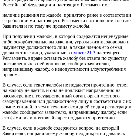
Российской Федерации и настоящим Регламентом;
наличие решения по жалобе, принятого ранее в соответствии
с требованиями настоящего Регламента в отношении того же
Заявителя и по тому же предмету жалобы.
При получении жалобы, в которой содержатся нецензурные
либо оскорбительные выражения, угрозы жизни, здоровью и
имуществу должностного лица, а также членов его семьи,
должностные лица, указанные в
пункте 21.3
настоящего
Регламента, вправе оставить жалобу без ответа по существу
поставленных в ней вопросов, сообщив заявителю,
направившему жалобу, о недопустимости злоупотребления
правом.
В случае, если текст жалобы не поддается прочтению, ответ
на жалобу не дается, и она не подлежит направлению на
рассмотрение в государственный орган, орган местного
самоуправления или должностному лицу в соответствии с их
компетенцией, о чем в течение семи дней со дня регистрации
жалобы сообщается заявителю, направившему жалобу, если
его фамилия и почтовый адрес поддаются прочтению.
В случае, если в жалобе содержится вопрос, на который
Заявителю, направившему жалобу, неоднократно давались