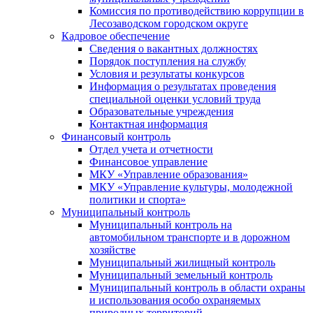
Комиссия по противодействию коррупции в
Лесозаводском городском округе
Кадровое обеспечение
Сведения о вакантных должностях
Порядок поступления на службу
Условия и результаты конкурсов
Информация о результатах проведения
специальной оценки условий труда
Образовательные учреждения
Контактная информация
Финансовый контроль
Отдел учета и отчетности
Финансовое управление
МКУ «Управление образования»
МКУ «Управление культуры, молодежной
политики и спорта»
Муниципальный контроль
Муниципальный контроль на
автомобильном транспорте и в дорожном
хозяйстве
Муниципальный жилищный контроль
Муниципальный земельный контроль
Муниципальный контроль в области охраны
и использования особо охраняемых
природных территорий