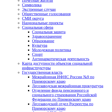
Почетные жители
Символика
Экстренные случаи
Общественные голосования
СМИ округа
Национальные проекты
Социальная сфера
Социальная защита
Здравоохранение
Образование
Культура
Молодежная политика
Спорт
Антинаркотическая деятельность
Карта доступности объектов социальной
инфраструктуры
Государственная власть
Межрайонная ИФНС России №9 по
Приморскому краю
Лесозаводская межрайонная прокуратура
Отделение фонда пенсионного и
социального страхования Российской
Федерации по Приморскому краю
Лесозаводский отдел Росреестра по
Приморскому краю