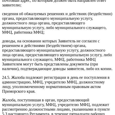
почтовый адрес, по которым должен быть направлен ответ
заявителю;
сведения об обжалуемых решениях и действиях (бездействии)
органа, предоставляющего муниципальную услугу,
должностного лица органа, предоставляющего
муниципальную услугу, либо муниципального служащего,
МФЦ, работника МФЦ;
доводы, на основании которых Заявитель не согласен с
решением и действиями (бездействием) органа,
предоставляющего муниципальную услугу, должностного
лица органа, предоставляющего муниципальную услугу, либо
муниципального служащего, МФЦ, работника МФЦ
Заявителем могут быть представлены документы (при
наличии), подтверждающие доводы заявителя, либо их копии.
24.5. Жалоба подлежит регистрации в день ее поступления в
администрацию, МФЦ, учредителю МФЦ, должностному
лицу, уполномоченному нормативным правовым актом
Приморского края.
Жалоба, поступившая в орган, предоставляющий
муниципальную услугу, МФЦ, учредителю МФЦ, подлежит
рассмотрению должностными лицами, указанными в пункте
5.3 настоящего Регламента, в течение пятнадцати рабочих