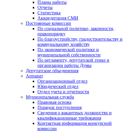
Планы работы
Отчеты
Статистика
Аккредитация СМИ
Постоянные комиссии
По социальной политике, законности,
правопорядку
По благоустройству, градостроительству и
коммунальному хозяйству
По экономической политике и
муниципальной собственности
По регламенту, депутатской этике и
организации работы Думы
Депутатские объединения
Аппарат
Организационный отдел
Юридический отдел
Отдел учета и отчетности
Муниципальная служба
Правовая основа
Порядок поступления
Сведения о вакантных должностях и
квалификационные требования
Контактная информация конкурсной
комиссии