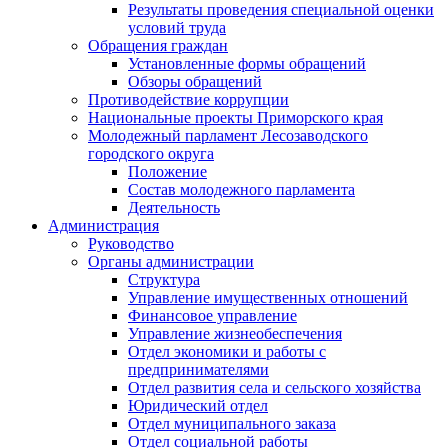
Результаты проведения специальной оценки
условий труда
Обращения граждан
Установленные формы обращений
Обзоры обращений
Противодействие коррупции
Национальные проекты Приморского края
Молодежный парламент Лесозаводского
городского округа
Положение
Состав молодежного парламента
Деятельность
Администрация
Руководство
Органы администрации
Структура
Управление имущественных отношений
Финансовое управление
Управление жизнеобеспечения
Отдел экономики и работы с
предпринимателями
Отдел развития села и сельского хозяйства
Юридический отдел
Отдел муниципального заказа
Отдел социальной работы