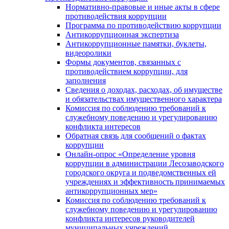
Нормативно-правовые и иные акты в сфере
противодействия коррупции
Программа по противодействию коррупции
Антикоррупционная экспертиза
Антикоррупционные памятки, буклеты,
видеоролики
Формы документов, связанных с
противодействием коррупции, для
заполнения
Сведения о доходах, расходах, об имуществе
и обязательствах имущественного характера
Комиссия по соблюдению требований к
служебному поведению и урегулированию
конфликта интересов
Обратная связь для сообщений о фактах
коррупции
Онлайн-опрос «Определение уровня
коррупции в администрации Лесозаводского
городского округа и подведомственных ей
учреждениях и эффективность принимаемых
антикоррупционных мер»
Комиссия по соблюдению требований к
служебному поведению и урегулированию
конфликта интересов руководителей
муниципальных учреждений