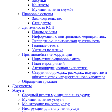
Закупки
Контакты
Муниципальная служба
Правовые основы
Законодательство
Стандарты
Деятельность КСП
Планы работы
Информация о контрольных мероприятиях
Экспертно-аналитическая деятельность
Годовые отчеты
Учетная политика
Противодействие коррупции
Нормативно-правовые акты
План мероприятий
Антикоррупционная экспертиза
Сведения о доходах, расходах, имуществе и
обязательствах имущественного характера
Обращения граждан
Документы
Услуги
Сводный реестр муниципальных услуг
Муниципальные услуги
Мониторинг качества услуг
Инструкции для получения услуг