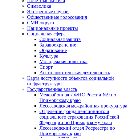
Почетные жители
Символика
Экстренные случаи
Общественные голосования
СМИ округа
Национальные проекты
Социальная сфера
Социальная защита
Здравоохранение
Образование
Культура
Молодежная политика
Спорт
Антинаркотическая деятельность
Карта доступности объектов социальной
инфраструктуры
Государственная власть
Межрайонная ИФНС России №9 по
Приморскому краю
Лесозаводская межрайонная прокуратура
Отделение фонда пенсионного и
социального страхования Российской
Федерации по Приморскому краю
Лесозаводский отдел Росреестра по
Приморскому краю