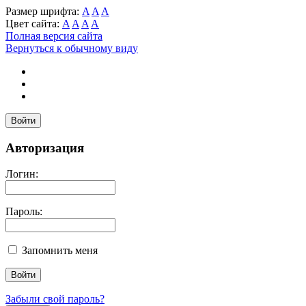
Размер шрифта:
A
A
A
Цвет сайта:
A
A
A
A
Полная версия сайта
Вернуться к обычному виду
Войти
Авторизация
Логин:
Пароль:
Запомнить меня
Забыли свой пароль?