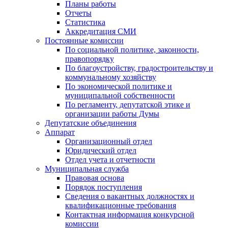
Планы работы
Отчеты
Статистика
Аккредитация СМИ
Постоянные комиссии
По социальной политике, законности,
правопорядку
По благоустройству, градостроительству и
коммунальному хозяйству
По экономической политике и
муниципальной собственности
По регламенту, депутатской этике и
организации работы Думы
Депутатские объединения
Аппарат
Организационный отдел
Юридический отдел
Отдел учета и отчетности
Муниципальная служба
Правовая основа
Порядок поступления
Сведения о вакантных должностях и
квалификационные требования
Контактная информация конкурсной
комиссии