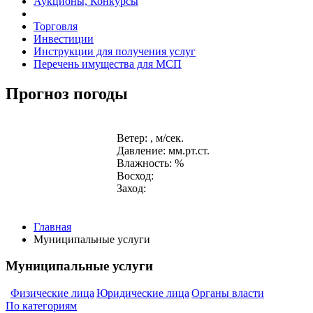
Аукционы, Конкурсы
Торговля
Инвестиции
Инструкции для получения услуг
Перечень имущества для МСП
Прогноз погоды
Ветер: , м/сек.
Давление: мм.рт.ст.
Влажность: %
Восход:
Заход:
Главная
Муниципальные услуги
Муниципальные услуги
Физические лица
Юридические лица
Органы власти
По категориям