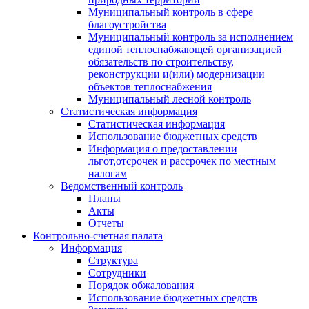
Муниципальный контроль в сфере
благоустройства
Муниципальный контроль за исполнением
единой теплоснабжающей организацией
обязательств по строительству,
реконструкции и(или) модернизации
объектов теплоснабжения
Муниципальный лесной контроль
Статистическая информация
Статистическая информация
Использование бюджетных средств
Информация о предоставлении
льгот,отсрочек и рассрочек по местным
налогам
Ведомственный контроль
Планы
Акты
Отчеты
Контрольно-счетная палата
Информация
Структура
Сотрудники
Порядок обжалования
Использование бюджетных средств