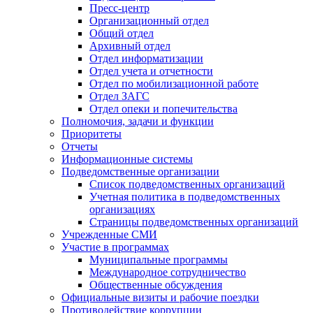
Пресс-центр
Организационный отдел
Общий отдел
Архивный отдел
Отдел информатизации
Отдел учета и отчетности
Отдел по мобилизационной работе
Отдел ЗАГС
Отдел опеки и попечительства
Полномочия, задачи и функции
Приоритеты
Отчеты
Информационные системы
Подведомственные организации
Список подведомственных организаций
Учетная политика в подведомственных
организациях
Страницы подведомственных организаций
Учрежденные СМИ
Участие в программах
Муниципальные программы
Международное сотрудничество
Общественные обсуждения
Официальные визиты и рабочие поездки
Противодействие коррупции