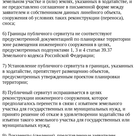
земельном участке и (или) землях, указанных в ходатайстве, и
не предоставлено соглашение в письменной форме между
заявителем и собственником данных линейного объекта,
сооружения об условиях таких реконструкции (переноса),
сноса;
6) Границы публичного сервитута не соответствуют
предусмотренной документацией по планировке территории
зоне размещения инженерного сооружения в целях,
предусмотренных подпунктами 1, 3 и 4 статьи 39.37
Земельного кодекса Российской Федерации;
7) Установление публичного сервитута в границах, указанных
в ходатайстве, препятствует размещению объектов,
предусмотренных утвержденным проектом планировки
территории;
8) Публичный сервитут испрашивается в целях
реконструкции инженерного сооружения, которое
предполагалось перенести в связи с изъятием земельного
участка для государственных или муниципальных нужд, и
принято решение об отказе в удовлетворении ходатайства об
изъятии такого земельного участка для государственных или
муниципальных нужд;
9) Документы (сведения), представленные заявителем,