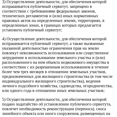
3) Осуществление деятельности, для обеспечения которой
испрашивается публичный сервитут, запрещено в
соответствии с требованиями федеральных законов,
технических регламентов и (или) иных нормативных
правовых актов на определенных землях, территориях, в
определенных зонах, в границах которых предлагается
установить публичный сервитут;
4) Осуществление деятельности, для обеспечения которой
испрашивается публичный сервитут, а также вызванные
указанной деятельностью ограничения прав на землю
повлекут невозможность использования или существенное
затруднение в использовании земельного участка и (или)
расположенного на нем объекта недвижимого имущества в
соответствии с их разрешенным использованием в течение
более чем трех месяцев в отношении земельных участков,
предназначенных для жилищного строительства (в том числе
индивидуального жилищного строительства), ведения
личного подсобного хозяйства, садоводства, огородничества,
или одного года в отношении иных земельных участков;
5) Осуществление деятельности, для обеспечения которой
подано ходатайство об установлении публичного сервитута,
повлечет необходимость реконструкции (переноса), сноса
линейного объекта или иного сооружения, размещенных на