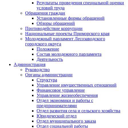
Результаты проведения специальной оценки
условий труда
Обращения граждан
Установленные формы обращений
Обзоры обращений
Противодействие коррупции
Национальные проекты Приморского края
Молодежный парламент Лесозаводского
городского округа
Положение
Состав молодежного парламента
Деятельность
Администрация
Руководство
Органы администрации
Структура
Управление имущественных отношений
Финансовое управление
Управление жизнеобеспечения
Отдел экономики и работы с
предпринимателями
Отдел развития села и сельского хозяйства
Юридический отдел
Отдел муниципального заказа
Отдел социальной работы