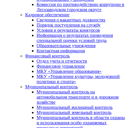
Комиссия по противодействию коррупции в
Лесозаводском городском округе
Кадровое обеспечение
Сведения о вакантных должностях
Порядок поступления на службу
Условия и результаты конкурсов
Информация о результатах проведения
специальной оценки условий труда
Образовательные учреждения
Контактная информация
Финансовый контроль
Отдел учета и отчетности
Финансовое управление
МКУ «Управление образования»
МКУ «Управление культуры, молодежной
политики и спорта»
Муниципальный контроль
Муниципальный контроль на
автомобильном транспорте и в дорожном
хозяйстве
Муниципальный жилищный контроль
Муниципальный земельный контроль
Муниципальный контроль в области охраны
и использования особо охраняемых
природных территорий