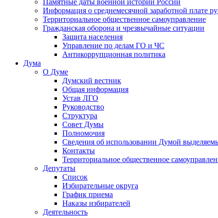
Памятные даты военной истории России
Информация о среднемесячной заработной плате р
Территориальное общественное самоуправление
Гражданская оборона и чрезвычайные ситуации
Защита населения
Управление по делам ГО и ЧС
Антикоррупционная политика
Дума
О Думе
Думский вестник
Общая информация
Устав ЛГО
Руководство
Структура
Совет Думы
Полномочия
Сведения об использовании Думой выделяем
Контакты
Территориальное общественное самоуправлен
Депутаты
Список
Избирательные округа
График приема
Наказы избирателей
Деятельность