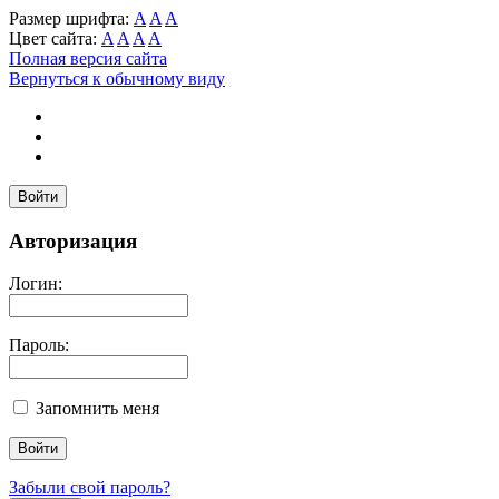
Размер шрифта:
A
A
A
Цвет сайта:
A
A
A
A
Полная версия сайта
Вернуться к обычному виду
Войти
Авторизация
Логин:
Пароль:
Запомнить меня
Забыли свой пароль?