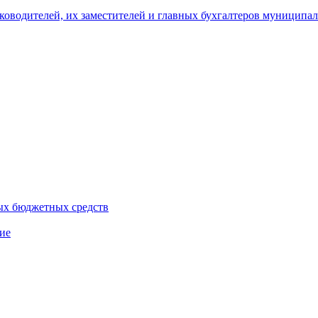
уководителей, их заместителей и главных бухгалтеров муници
ых бюджетных средств
ие