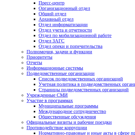
Пресс-центр
Организационный отдел
Общий отдел
Архивный отдел
Отдел информатизации
Отдел учета и отчетности
Отдел по мобилизационной работе
Отдел ЗАГС
Отдел опеки и попечительства
Полномочия, задачи и функции
Приоритеты
Отчеты
Информационные системы
Подведомственные организации
Список подведомственных организаций
Учетная политика в подведомственных орган
Страницы подведомственных организаций
Учрежденные СМИ
Участие в программах
Муниципальные программы
Международное сотрудничество
Общественные обсуждения
Официальные визиты и рабочие поездки
Противодействие коррупции
Нормативно-правовые и иные акты в сфере п