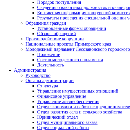
Порядок поступления
Сведения о вакантных должностях и квалифи
Контактная информация конкурсной комисси
Результаты проведения специальной оценки у
Обращения граждан
Установленные формы обращений
Обзоры обращений
Противодействие коррупции
Национальные проекты Приморского края
Молодежный парламент Лесозаводского городского
Положение
Состав молодежного парламента
Деятельность
Администрация
Руководство
Органы администрации
Структура
Управление имущественных отношений
Финансовое управление
Управление жизнеобеспечения
Отдел экономики и работы с предпринимател
Отдел развития села и сельского хозяйства
Юридический отдел
Отдел муниципального заказа
Отдел социальной работы