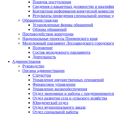
Порядок поступления
Сведения о вакантных должностях и квалифи
Контактная информация конкурсной комисси
Результаты проведения специальной оценки у
Обращения граждан
Установленные формы обращений
Обзоры обращений
Противодействие коррупции
Национальные проекты Приморского края
Молодежный парламент Лесозаводского городского
Положение
Состав молодежного парламента
Деятельность
Администрация
Руководство
Органы администрации
Структура
Управление имущественных отношений
Финансовое управление
Управление жизнеобеспечения
Отдел экономики и работы с предпринимател
Отдел развития села и сельского хозяйства
Юридический отдел
Отдел муниципального заказа
Отдел социальной работы