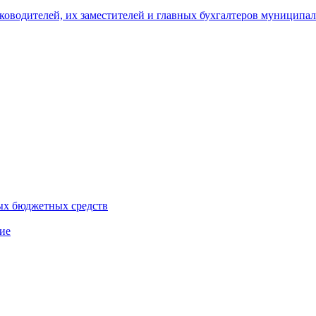
уководителей, их заместителей и главных бухгалтеров муници
ых бюджетных средств
ие