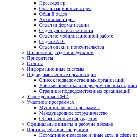
Пресс-центр
Организационный отдел
Общий отдел
Архивный отдел
Отдел информатизации
Отдел учета и отчетности
Отдел по мобилизационной работе
Отдел ЗАГС
Отдел опеки и попечительства
Полномочия, задачи и функции
Приоритеты
Отчеты
Информационные системы
Подведомственные организации
Список подведомственных организаций
Учетная политика в подведомственных орган
Страницы подведомственных организаций
Учрежденные СМИ
Участие в программах
Муниципальные программы
Международное сотрудничество
Общественные обсуждения
Официальные визиты и рабочие поездки
Противодействие коррупции
Нормативно-правовые и иные акты в сфере п