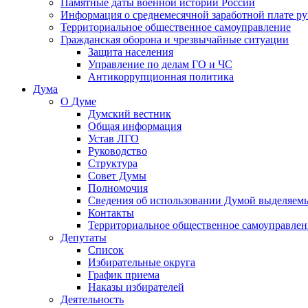
Памятные даты военной истории России
Информация о среднемесячной заработной плате р
Территориальное общественное самоуправление
Гражданская оборона и чрезвычайные ситуации
Защита населения
Управление по делам ГО и ЧС
Антикоррупционная политика
Дума
О Думе
Думский вестник
Общая информация
Устав ЛГО
Руководство
Структура
Совет Думы
Полномочия
Сведения об использовании Думой выделяем
Контакты
Территориальное общественное самоуправлен
Депутаты
Список
Избирательные округа
График приема
Наказы избирателей
Деятельность