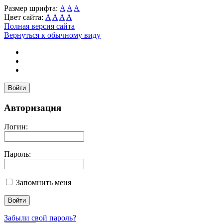
Размер шрифта:
A
A
A
Цвет сайта:
A
A
A
A
Полная версия сайта
Вернуться к обычному виду
Войти
Авторизация
Логин:
Пароль:
Запомнить меня
Забыли свой пароль?