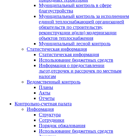
Муниципальный контроль в сфере
благоустройства
Муниципальный контроль за исполнением
единой теплоснабжающей организацией
обязательств по строительству,
реконструкции и(или) модернизации
объектов теплоснабжения
Муниципальный лесной контроль
Статистическая информация
Статистическая информация
Использование бюджетных средств
Информация о предоставлении
льгот,отсрочек и рассрочек по местным
налогам
Ведомственный контроль
Планы
Акты
Отчеты
Контрольно-счетная палата
Информация
Структура
Сотрудники
Порядок обжалования
Использование бюджетных средств