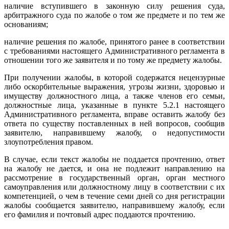
наличие вступившего в законную силу решения суда,
арбитражного суда по жалобе о том же предмете и по тем же
основаниям;
наличие решения по жалобе, принятого ранее в соответствии
с требованиями настоящего Административного регламента в
отношении того же заявителя и по тому же предмету жалобы.
При получении жалобы, в которой содержатся нецензурные
либо оскорбительные выражения, угрозы жизни, здоровью и
имуществу должностного лица, а также членов его семьи,
должностные лица, указанные в пункте 5.2.1 настоящего
Административного регламента, вправе оставить жалобу без
ответа по существу поставленных в ней вопросов, сообщив
заявителю, направившему жалобу, о недопустимости
злоупотребления правом.
В случае, если текст жалобы не поддается прочтению, ответ
на жалобу не дается, и она не подлежит направлению на
рассмотрение в государственный орган, орган местного
самоуправления или должностному лицу в соответствии с их
компетенцией, о чем в течение семи дней со дня регистрации
жалобы сообщается заявителю, направившему жалобу, если
его фамилия и почтовый адрес поддаются прочтению.