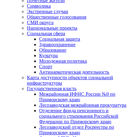
Почетные жители
Символика
Экстренные случаи
Общественные голосования
СМИ округа
Национальные проекты
Социальная сфера
Социальная защита
Здравоохранение
Образование
Культура
Молодежная политика
Спорт
Антинаркотическая деятельность
Карта доступности объектов социальной
инфраструктуры
Государственная власть
Межрайонная ИФНС России №9 по
Приморскому краю
Лесозаводская межрайонная прокуратура
Отделение фонда пенсионного и
социального страхования Российской
Федерации по Приморскому краю
Лесозаводский отдел Росреестра по
Приморскому краю