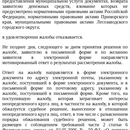
предоставления муниципальной услуги документах, возврата
заявителю денежных средств, взимание которых не
предусмотрено нормативными правовыми актами Российской
Федерации, нормативными правовыми актами Приморского
края, муниципальными правовыми актами Лесозаводского
городского округа;
в удовлетворении жалобы отказывается.
Не позднее дня, следующего за днем принятия решения по
жалобе, заявителю в письменной форме и по желанию
заявителя в электронной форме направляется
мотивированный ответ о результатах рассмотрения жалобы.
Ответ на жалобу направляется в форме электронного
документа по адресу электронной почты, указанному в
жалобе, поступившей в форме электронного документа, и в
письменной форме по почтовому адресу, указанному в
жалобе, поступившей в письменной форме. Кроме того, на
поступившую жалобу, которая затрагивает интересы
неопределенного круга лиц, в частности на жалобу, в которой
обжалуется судебное решение, вынесенное в отношении
неопределенного круга лиц, ответ, в том числе с разъяснением
порядка обжалования судебного решения, может быть
размещен с соблюдением требований части 2 статьи 6
Федерального закона от 02.05.2006 № 59-ФЗ «О порядке