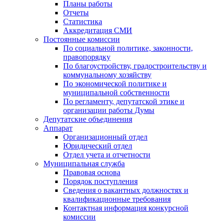
Планы работы
Отчеты
Статистика
Аккредитация СМИ
Постоянные комиссии
По социальной политике, законности,
правопорядку
По благоустройству, градостроительству и
коммунальному хозяйству
По экономической политике и
муниципальной собственности
По регламенту, депутатской этике и
организации работы Думы
Депутатские объединения
Аппарат
Организационный отдел
Юридический отдел
Отдел учета и отчетности
Муниципальная служба
Правовая основа
Порядок поступления
Сведения о вакантных должностях и
квалификационные требования
Контактная информация конкурсной
комиссии