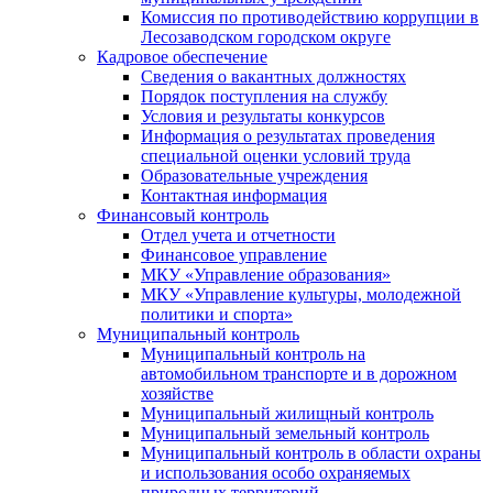
Комиссия по противодействию коррупции в
Лесозаводском городском округе
Кадровое обеспечение
Сведения о вакантных должностях
Порядок поступления на службу
Условия и результаты конкурсов
Информация о результатах проведения
специальной оценки условий труда
Образовательные учреждения
Контактная информация
Финансовый контроль
Отдел учета и отчетности
Финансовое управление
МКУ «Управление образования»
МКУ «Управление культуры, молодежной
политики и спорта»
Муниципальный контроль
Муниципальный контроль на
автомобильном транспорте и в дорожном
хозяйстве
Муниципальный жилищный контроль
Муниципальный земельный контроль
Муниципальный контроль в области охраны
и использования особо охраняемых
природных территорий