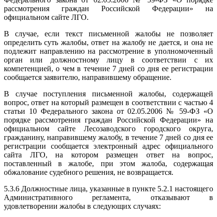
рассмотрения граждан Российской Федерации» на
официальном сайте ЛГО.
В случае, если текст письменной жалобы не позволяет
определить суть жалобы, ответ на жалобу не дается, и она не
подлежит направлению на рассмотрение в уполномоченный
орган или должностному лицу в соответствии с их
компетенцией, о чем в течение 7 дней со дня ее регистрации
сообщается заявителю, направившему обращение.
В случае поступления письменной жалобы, содержащей
вопрос, ответ на который размещен в соответствии с частью 4
статьи 10 Федерального закона от 02.05.2006 № 59-ФЗ «О
порядке рассмотрения граждан Российской Федерации» на
официальном сайте Лесозаводского городского округа,
гражданину, направившему жалобу, в течение 7 дней со дня ее
регистрации сообщается электронный адрес официального
сайта ЛГО, на котором размещен ответ на вопрос,
поставленный в жалобе, при этом жалоба, содержащая
обжалование судебного решения, не возвращается.
5.3.6 Должностные лица, указанные в пункте 5.2.1 настоящего
Административного регламента, отказывают в
удовлетворении жалобы в следующих случаях: