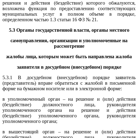
решения и действия (бездействие) которого обжалуются,
возложена функция по предоставлению соответствующих
муниципальных услуг в полном объеме в порядке,
определенном частью 1.3 статьи 16 ФЗ № 21.
5.3 Органы государственной власти, органы местного
самоуправления, организации и уполномоченные на
рассмотрение
жалобы лица, которым может быть направлена жалоба
заявителя в досудебном (внесудебном) порядке
5.3.1 В досудебном (внесудебном) порядке заявитель
(представитель) вправе обратиться с жалобой в письменной
форме на бумажном носителе или в электронной форме:
в уполномоченный орган – на решение и (или) действия
(бездействие) должностного лица, руководителя
уполномоченного органа на решение и действия
(бездействие) уполномоченного органа, руководителя
уполномоченного органа;
в вышестоящий орган – на решение и (или) действия
(бездействие) должностного лица, руководителя