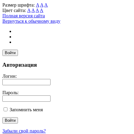
Размер шрифта:
A
A
A
Цвет сайта:
A
A
A
A
Полная версия сайта
Вернуться к обычному виду
Войти
Авторизация
Логин:
Пароль:
Запомнить меня
Забыли свой пароль?