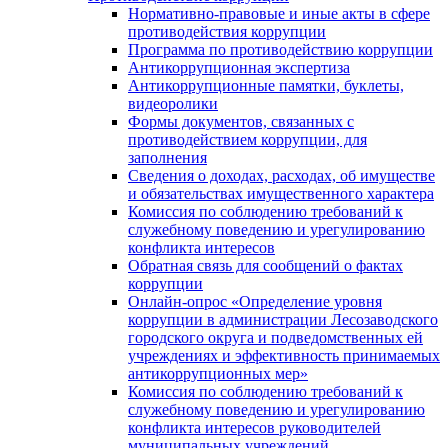
Нормативно-правовые и иные акты в сфере
противодействия коррупции
Программа по противодействию коррупции
Антикоррупционная экспертиза
Антикоррупционные памятки, буклеты,
видеоролики
Формы документов, связанных с
противодействием коррупции, для
заполнения
Сведения о доходах, расходах, об имуществе
и обязательствах имущественного характера
Комиссия по соблюдению требований к
служебному поведению и урегулированию
конфликта интересов
Обратная связь для сообщений о фактах
коррупции
Онлайн-опрос «Определение уровня
коррупции в администрации Лесозаводского
городского округа и подведомственных ей
учреждениях и эффективность принимаемых
антикоррупционных мер»
Комиссия по соблюдению требований к
служебному поведению и урегулированию
конфликта интересов руководителей
муниципальных учреждений