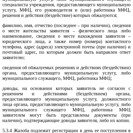
специалиста учреждения, предоставляющего муниципальную
услугу, МФЦ, его руководителя и (или) работника МФЦ,
решения и действия (бездействие) которых обжалуются;
фамилию, имя, отчество (последнее – при наличии), сведения
о месте жительства заявителя – физического лица либо
наименование, сведения о месте нахождения заявителя –
юридического лица, а также номер (номера) контактного
телефона, адрес (адреса) электронной почты (при наличии) и
почтовый адрес, по которым должен быть направлен ответ
заявителю;
сведения об обжалуемых решениях и действиях (бездействии)
органа, предоставляющего муниципальную услугу, либо
муниципального служащего, МФЦ, работника МФЦ;
доводы, на основании которых заявитель не согласен с
решением и действиями (бездействием) органа,
предоставляющего муниципальную услугу, должностного
лица органа, предоставляющего муниципальную услугу, либо
муниципального служащего МФЦ, работника МФЦ
заявителем могут быть представлены документы (при
наличии), подтверждающие доводы заявителя, либо их копии.
5.3.4 Жалоба подлежит регистрации в день ее поступления в