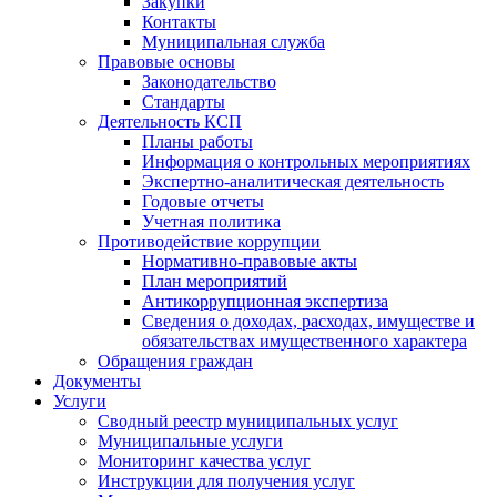
Закупки
Контакты
Муниципальная служба
Правовые основы
Законодательство
Стандарты
Деятельность КСП
Планы работы
Информация о контрольных мероприятиях
Экспертно-аналитическая деятельность
Годовые отчеты
Учетная политика
Противодействие коррупции
Нормативно-правовые акты
План мероприятий
Антикоррупционная экспертиза
Сведения о доходах, расходах, имуществе и
обязательствах имущественного характера
Обращения граждан
Документы
Услуги
Сводный реестр муниципальных услуг
Муниципальные услуги
Мониторинг качества услуг
Инструкции для получения услуг