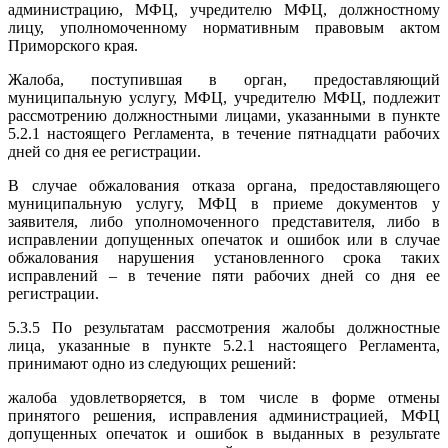
администрацию, МФЦ, учредителю МФЦ, должностному
лицу, уполномоченному нормативным правовым актом
Приморского края.
Жалоба, поступившая в орган, предоставляющий
муниципальную услугу, МФЦ, учредителю МФЦ, подлежит
рассмотрению должностными лицами, указанными в пункте
5.2.1 настоящего Регламента, в течение пятнадцати рабочих
дней со дня ее регистрации.
В случае обжалования отказа органа, предоставляющего
муниципальную услугу, МФЦ в приеме документов у
заявителя, либо уполномоченного представителя, либо в
исправлении допущенных опечаток и ошибок или в случае
обжалования нарушения установленного срока таких
исправлений – в течение пяти рабочих дней со дня ее
регистрации.
5.3.5 По результатам рассмотрения жалобы должностные
лица, указанные в пункте 5.2.1 настоящего Регламента,
принимают одно из следующих решений:
жалоба удовлетворяется, в том числе в форме отмены
принятого решения, исправления администрацией, МФЦ
допущенных опечаток и ошибок в выданных в результате