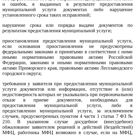
и ошибок, в выданных в результате предоставления
муниципальной услуги документах либо нарушение
установленного срока таких исправлений;
нарушение срока или порядка выдачи документов по
результатам предоставления муниципальной услуги;
приостановления предоставления муниципальной услуги,
если основания приостановления не предусмотрены
федеральными законами и принятыми в соответствии с ними
иными нормативными правовыми актами Российской
Федерации, законами и иными нормативными правовыми
актами Приморского края, правовыми актами Лесозаводского
городского округа;
требования у заявителя при предоставлении муниципальной
услуги документов или информации, отсутствие и (или)
недостоверность которых не указывались при первоначальном
отказе в приеме документов, необходимых для
предоставления муниципальной услуги, либо в
предоставлении муниципальной услуги, за исключением
случаев, предусмотренных пунктом 4 части 1 статьи 7 ФЗ №
210. В указанном случае досудебное (внесудебное)
обжалование заявителем решений и действий (бездействий)
МФЦ, работника МФЦ возможно в случае, если на МФЦ,