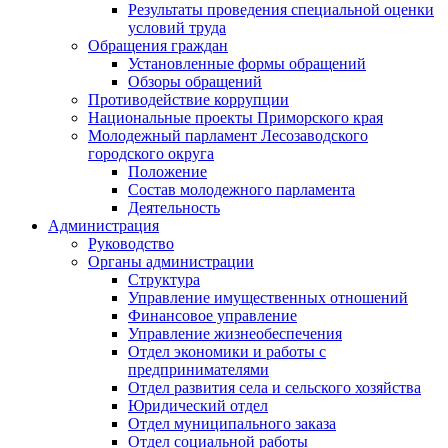
Результаты проведения специальной оценки
условий труда
Обращения граждан
Установленные формы обращений
Обзоры обращений
Противодействие коррупции
Национальные проекты Приморского края
Молодежный парламент Лесозаводского
городского округа
Положение
Состав молодежного парламента
Деятельность
Администрация
Руководство
Органы администрации
Структура
Управление имущественных отношений
Финансовое управление
Управление жизнеобеспечения
Отдел экономики и работы с
предпринимателями
Отдел развития села и сельского хозяйства
Юридический отдел
Отдел муниципального заказа
Отдел социальной работы