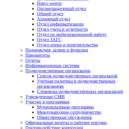
Пресс-центр
Организационный отдел
Общий отдел
Архивный отдел
Отдел информатизации
Отдел учета и отчетности
Отдел по мобилизационной работе
Отдел ЗАГС
Отдел опеки и попечительства
Полномочия, задачи и функции
Приоритеты
Отчеты
Информационные системы
Подведомственные организации
Список подведомственных организаций
Учетная политика в подведомственных
организациях
Страницы подведомственных организаций
Учрежденные СМИ
Участие в программах
Муниципальные программы
Международное сотрудничество
Общественные обсуждения
Официальные визиты и рабочие поездки
Противодействие коррупции