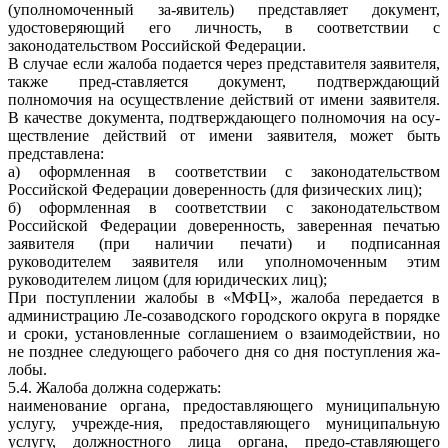
(уполномоченный за-явитель) представляет документ,
удостоверяющий его личность, в соответствии с
законодательством Российской Федерации.
В случае если жалоба подается через представителя заявителя,
также пред-ставляется документ, подтверждающий
полномочия на осуществление действий от имени заявителя.
В качестве документа, подтверждающего полномочия на осу-
ществление действий от имени заявителя, может быть
представлена:
а) оформленная в соответствии с законодательством
Российской Федерации доверенность (для физических лиц);
б) оформленная в соответствии с законодательством
Российской Федерации доверенность, заверенная печатью
заявителя (при наличии печати) и подписанная
руководителем заявителя или уполномоченным этим
руководителем лицом (для юридических лиц);
При поступлении жалобы в «МФЦ», жалоба передается в
администрацию Ле-созаводского городского округа в порядке
и сроки, установленные соглашением о взаимодействии, но
не позднее следующего рабочего дня со дня поступления жа-
лобы.
5.4. Жалоба должна содержать:
наименование органа, предоставляющего муниципальную
услугу, учрежде-ния, предоставляющего муниципальную
услугу, должностного лица органа, предо-ставляющего