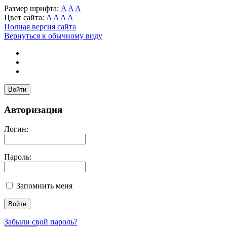
Размер шрифта:
A
A
A
Цвет сайта:
A
A
A
A
Полная версия сайта
Вернуться к обычному виду
Войти
Авторизация
Логин:
Пароль:
Запомнить меня
Забыли свой пароль?