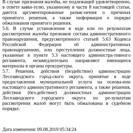
В случае признания жалобы, не подлежащей удовлетворению,
в ответе заяви-телю, указанному в части 8 настоящей статьи,
даются аргументированные разъяс-нения о причинах
принятого решения, а также информация о порядке
обжалования принятого решения.
5.6. В случае установления в ходе или по результатам
рассмотрения жалобы признаков состава административного
правонарушения, предусмотренного статьей 5.63 Кодекса
Российской Федерации об административных
правонарушениях, или преступления должностные лица,
указанные в пункте 5.3 настоящего администра-тивного
регламента, незамедлительно направляют имеющиеся
материалы в органы прокуратуры.
5.7. Решения, действия (бездействие) администрации
Лесозаводского город-ского округа, принятые в ходе
предоставления муниципальной услуги на основа-нии
настоящего административного регламента, а также решения,
действия (без-действие) должностных администрации
Лесозаводского городского округа по ре-зультатам
рассмотрения жалоб могут быть обжалованы в судебном
порядке.
Дата изменения: 09.08.2019 05:34:24