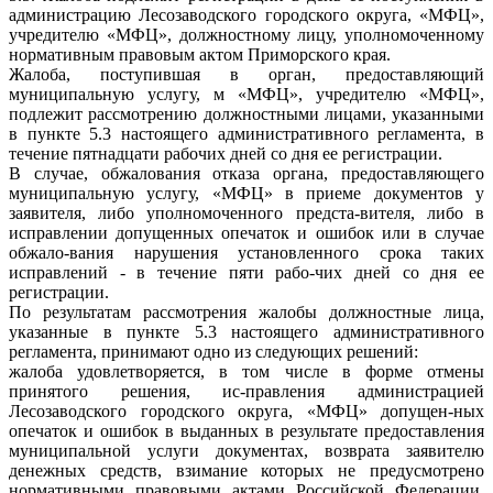
администрацию Лесозаводского городского округа, «МФЦ»,
учредителю «МФЦ», должностному лицу, уполномоченному
нормативным правовым актом Приморского края.
Жалоба, поступившая в орган, предоставляющий
муниципальную услугу, м «МФЦ», учредителю «МФЦ»,
подлежит рассмотрению должностными лицами, указанными
в пункте 5.3 настоящего административного регламента, в
течение пятнадцати рабочих дней со дня ее регистрации.
В случае, обжалования отказа органа, предоставляющего
муниципальную услугу, «МФЦ» в приеме документов у
заявителя, либо уполномоченного предста-вителя, либо в
исправлении допущенных опечаток и ошибок или в случае
обжало-вания нарушения установленного срока таких
исправлений - в течение пяти рабо-чих дней со дня ее
регистрации.
По результатам рассмотрения жалобы должностные лица,
указанные в пункте 5.3 настоящего административного
регламента, принимают одно из следующих решений:
жалоба удовлетворяется, в том числе в форме отмены
принятого решения, ис-правления администрацией
Лесозаводского городского округа, «МФЦ» допущен-ных
опечаток и ошибок в выданных в результате предоставления
муниципальной услуги документах, возврата заявителю
денежных средств, взимание которых не предусмотрено
нормативными правовыми актами Российской Федерации,