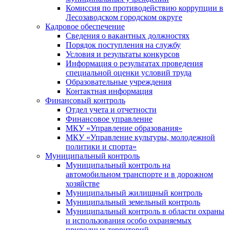
Комиссия по противодействию коррупции в
Лесозаводском городском округе
Кадровое обеспечение
Сведения о вакантных должностях
Порядок поступления на службу
Условия и результаты конкурсов
Информация о результатах проведения
специальной оценки условий труда
Образовательные учреждения
Контактная информация
Финансовый контроль
Отдел учета и отчетности
Финансовое управление
МКУ «Управление образования»
МКУ «Управление культуры, молодежной
политики и спорта»
Муниципальный контроль
Муниципальный контроль на
автомобильном транспорте и в дорожном
хозяйстве
Муниципальный жилищный контроль
Муниципальный земельный контроль
Муниципальный контроль в области охраны
и использования особо охраняемых
природных территорий