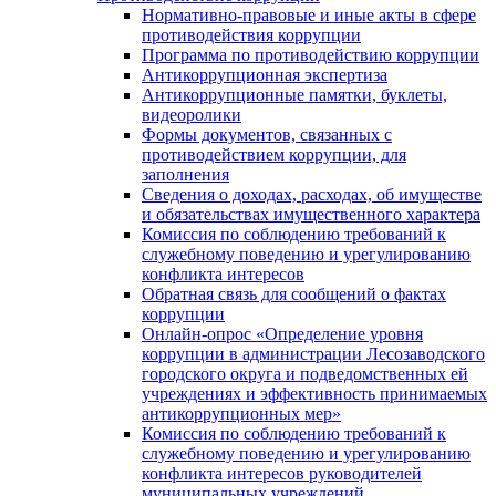
Нормативно-правовые и иные акты в сфере
противодействия коррупции
Программа по противодействию коррупции
Антикоррупционная экспертиза
Антикоррупционные памятки, буклеты,
видеоролики
Формы документов, связанных с
противодействием коррупции, для
заполнения
Сведения о доходах, расходах, об имуществе
и обязательствах имущественного характера
Комиссия по соблюдению требований к
служебному поведению и урегулированию
конфликта интересов
Обратная связь для сообщений о фактах
коррупции
Онлайн-опрос «Определение уровня
коррупции в администрации Лесозаводского
городского округа и подведомственных ей
учреждениях и эффективность принимаемых
антикоррупционных мер»
Комиссия по соблюдению требований к
служебному поведению и урегулированию
конфликта интересов руководителей
муниципальных учреждений