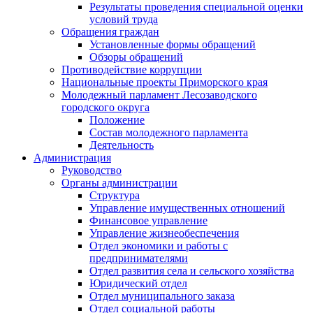
Результаты проведения специальной оценки
условий труда
Обращения граждан
Установленные формы обращений
Обзоры обращений
Противодействие коррупции
Национальные проекты Приморского края
Молодежный парламент Лесозаводского
городского округа
Положение
Состав молодежного парламента
Деятельность
Администрация
Руководство
Органы администрации
Структура
Управление имущественных отношений
Финансовое управление
Управление жизнеобеспечения
Отдел экономики и работы с
предпринимателями
Отдел развития села и сельского хозяйства
Юридический отдел
Отдел муниципального заказа
Отдел социальной работы