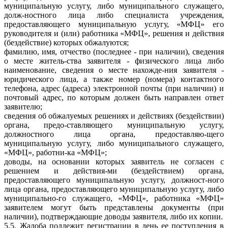
муниципальную услугу, либо муниципального служащего,
долж-ностного лица либо специалиста учреждения,
предоставляющего муниципальную услугу, «МФЦ» его
руководителя и (или) работника «МФЦ», решения и действия
(бездействие) которых обжалуются;
фамилию, имя, отчество (последнее - при наличии), сведения
о месте житель-ства заявителя - физического лица либо
наименование, сведения о месте нахожде-ния заявителя -
юридического лица, а также номер (номера) контактного
телефона, адрес (адреса) электронной почты (при наличии) и
почтовый адрес, по которым должен быть направлен ответ
заявителю;
сведения об обжалуемых решениях и действиях (бездействии)
органа, предо-ставляющего муниципальную услугу,
должностного лица органа, предоставляю-щего
муниципальную услугу, либо муниципального служащего,
«МФЦ», работни-ка «МФЦ»;
доводы, на основании которых заявитель не согласен с
решением и действия-ми (бездействием) органа,
предоставляющего муниципальную услугу, должност-ного
лица органа, предоставляющего муниципальную услугу, либо
муниципально-го служащего, «МФЦ», работника «МФЦ»
заявителем могут быть представлены документы (при
наличии), подтверждающие доводы заявителя, либо их копии.
5.5. Жалоба подлежит регистрации в день ее поступления в