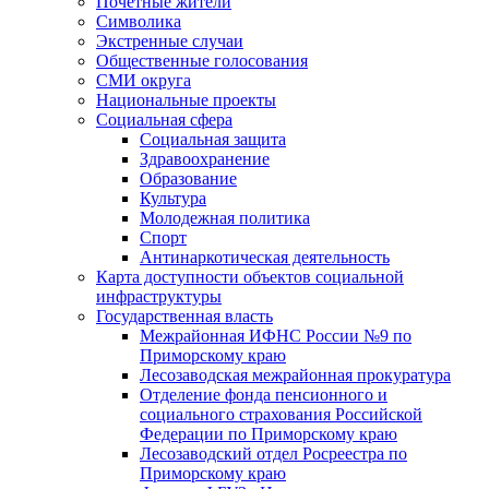
Почетные жители
Символика
Экстренные случаи
Общественные голосования
СМИ округа
Национальные проекты
Социальная сфера
Социальная защита
Здравоохранение
Образование
Культура
Молодежная политика
Спорт
Антинаркотическая деятельность
Карта доступности объектов социальной
инфраструктуры
Государственная власть
Межрайонная ИФНС России №9 по
Приморскому краю
Лесозаводская межрайонная прокуратура
Отделение фонда пенсионного и
социального страхования Российской
Федерации по Приморскому краю
Лесозаводский отдел Росреестра по
Приморскому краю