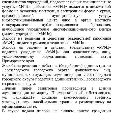
специалистов учреждений, предоставляющих муниципальные
услуги, «МФЦ», работника «МФЦ» подается в письменной
форме на бумажном носителе, в электронной форме в орган,
предоставляющий муници-пальную услугу,
многофункциональный центр либо в орган местного
самоуправ-ления публично-правового образования,
являющийся учредителем многофункцио-нального центра
(далее - учредитель «МФЦ»).
Жалоба на решения и действия (бездействие) работника
«МФЦ» подается ру-ководителю этого «МФЦ».
Жалоба на решения и действия (бездействие) «МФЦ»
подается учредителю «МФЦ» или должностному лицу,
уполномоченному нормативным правовым актом
Приморского края.
Жалоба на решения и действия (бездействие) администрации
Лесозаводского городского округа, должностных лиц,
муниципальных служащих администрации Лесозаводского
городского округа подается в администрацию Лесозаводского
го-родского округа.
Личный прием заявителей производится в здании
администрации по адресу: Приморский край, г.Лесозаводск,
ул. Будника,119, согласно ежемесячному графи-ку,
утвержденному главой администрации и размещенному на
официальном сайте.
В случае подачи жалобы на личном приеме гражданин