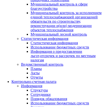
Муниципальный контроль в сфере
благоустройства
Муниципальный контроль за исполнением
единой теплоснабжающей организацией
обязательств по строительству,
реконструкции и(или) модернизации
объектов теплоснабжения
Муниципальный лесной контроль
Статистическая информация
Статистическая информация
Использование бюджетных средств
Информация о предоставлении
льгот,отсрочек и рассрочек по местным
налогам
Ведомственный контроль
Планы
Акты
Отчеты
Контрольно-счетная палата
Информация
Структура
Сотрудники
Порядок обжалования
Использование бюджетных средств