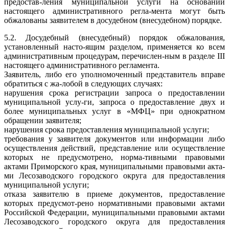
предостав-ления муниципальной услуги на основании
настоящего административного регла-мента могут быть
обжалованы заявителем в досудебном (внесудебном) порядке.
5.2. Досудебный (внесудебный) порядок обжалования,
установленный насто-ящим разделом, применяется ко всем
административным процедурам, перечислен-ным в разделе III
настоящего административного регламента.
Заявитель, либо его уполномоченный представитель вправе
обратиться с жа-лобой в следующих случаях:
нарушения срока регистрации запроса о предоставлении
муниципальной услу-ги, запроса о предоставление двух и
более муниципальных услуг в «МФЦ» при однократном
обращении заявителя;
нарушения срока предоставления муниципальной услуги;
требования у заявителя документов или информации либо
осуществления действий, представление или осуществление
которых не предусмотрено, норма-тивными правовыми
актами Приморского края, муниципальными правовыми акта-
ми Лесозаводского городского округа для предоставления
муниципальной услуги;
отказа заявителю в приеме документов, предоставление
которых предусмот-рено нормативными правовыми актами
Российской Федерации, муниципальными правовыми актами
Лесозаводского городского округа для предоставления