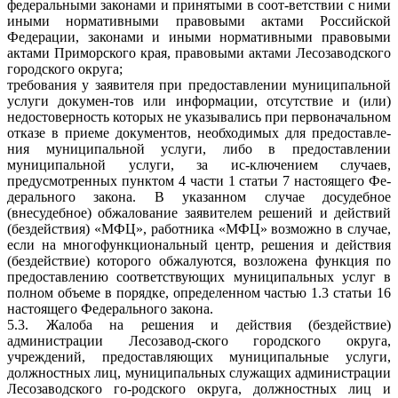
федеральными законами и принятыми в соот-ветствии с ними
иными нормативными правовыми актами Российской
Федерации, законами и иными нормативными правовыми
актами Приморского края, правовыми актами Лесозаводского
городского округа;
требования у заявителя при предоставлении муниципальной
услуги докумен-тов или информации, отсутствие и (или)
недостоверность которых не указывались при первоначальном
отказе в приеме документов, необходимых для предоставле-
ния муниципальной услуги, либо в предоставлении
муниципальной услуги, за ис-ключением случаев,
предусмотренных пунктом 4 части 1 статьи 7 настоящего Фе-
дерального закона. В указанном случае досудебное
(внесудебное) обжалование заявителем решений и действий
(бездействия) «МФЦ», работника «МФЦ» возможно в случае,
если на многофункциональный центр, решения и действия
(бездействие) которого обжалуются, возложена функция по
предоставлению соответствующих муниципальных услуг в
полном объеме в порядке, определенном частью 1.3 статьи 16
настоящего Федерального закона.
5.3. Жалоба на решения и действия (бездействие)
администрации Лесозавод-ского городского округа,
учреждений, предоставляющих муниципальные услуги,
должностных лиц, муниципальных служащих администрации
Лесозаводского го-родского округа, должностных лиц и