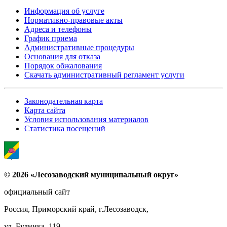
Информация об услуге
Нормативно-правовые акты
Адреса и телефоны
График приема
Административные процедуры
Основания для отказа
Порядок обжалования
Скачать административный регламент услуги
Законодательная карта
Карта сайта
Условия использования материалов
Статистика посещений
© 2026 «Лесозаводский муниципальный округ»
официальный сайт
Россия, Приморский край, г.Лесозаводск,
ул. Будника, 119