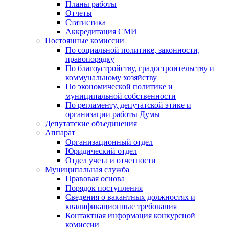
Планы работы
Отчеты
Статистика
Аккредитация СМИ
Постоянные комиссии
По социальной политике, законности,
правопорядку
По благоустройству, градостроительству и
коммунальному хозяйству
По экономической политике и
муниципальной собственности
По регламенту, депутатской этике и
организации работы Думы
Депутатские объединения
Аппарат
Организационный отдел
Юридический отдел
Отдел учета и отчетности
Муниципальная служба
Правовая основа
Порядок поступления
Сведения о вакантных должностях и
квалификационные требования
Контактная информация конкурсной
комиссии