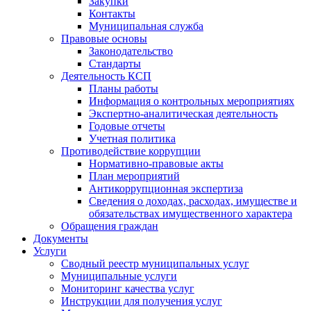
Закупки
Контакты
Муниципальная служба
Правовые основы
Законодательство
Стандарты
Деятельность КСП
Планы работы
Информация о контрольных мероприятиях
Экспертно-аналитическая деятельность
Годовые отчеты
Учетная политика
Противодействие коррупции
Нормативно-правовые акты
План мероприятий
Антикоррупционная экспертиза
Сведения о доходах, расходах, имуществе и
обязательствах имущественного характера
Обращения граждан
Документы
Услуги
Сводный реестр муниципальных услуг
Муниципальные услуги
Мониторинг качества услуг
Инструкции для получения услуг