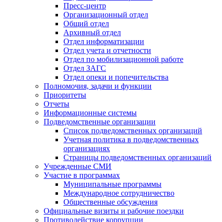
Пресс-центр
Организационный отдел
Общий отдел
Архивный отдел
Отдел информатизации
Отдел учета и отчетности
Отдел по мобилизационной работе
Отдел ЗАГС
Отдел опеки и попечительства
Полномочия, задачи и функции
Приоритеты
Отчеты
Информационные системы
Подведомственные организации
Список подведомственных организаций
Учетная политика в подведомственных
организациях
Страницы подведомственных организаций
Учрежденные СМИ
Участие в программах
Муниципальные программы
Международное сотрудничество
Общественные обсуждения
Официальные визиты и рабочие поездки
Противодействие коррупции