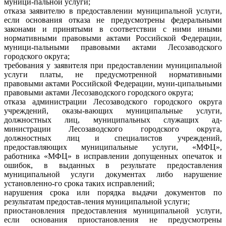
муници-пальной услуги;
отказа заявителю в предоставлении муниципальной услуги,
если основания отказа не предусмотрены федеральными
законами и принятыми в соответствии с ними иными
нормативными правовыми актами Российской Федерации,
муници-пальными правовыми актами Лесозаводского
городского округа;
требования у заявителя при предоставлении муниципальной
услуги платы, не предусмотренной нормативными
правовыми актами Российской Федерации, муни-ципальными
правовыми актами Лесозаводского городского округа;
отказа администрации Лесозаводского городского округа
учреждений, оказы-вающих муниципальные услуги,
должностных лиц, муниципальных служащих ад-
министрации Лесозаводского городского округа,
должностных лиц и специалистов учреждений,
предоставляющих муниципальные услуги, «МФЦ»,
работника «МФЦ» в исправлении допущенных опечаток и
ошибок, в выданных в результате предоставления
муниципальной услуги документах либо нарушение
установленно-го срока таких исправлений;
нарушения срока или порядка выдачи документов по
результатам предостав-ления муниципальной услуги;
приостановления предоставления муниципальной услуги,
если основания приостановления не предусмотрены