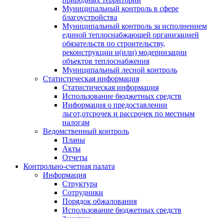
Муниципальный контроль в сфере
благоустройства
Муниципальный контроль за исполнением
единой теплоснабжающей организацией
обязательств по строительству,
реконструкции и(или) модернизации
объектов теплоснабжения
Муниципальный лесной контроль
Статистическая информация
Статистическая информация
Использование бюджетных средств
Информация о предоставлении
льгот,отсрочек и рассрочек по местным
налогам
Ведомственный контроль
Планы
Акты
Отчеты
Контрольно-счетная палата
Информация
Структура
Сотрудники
Порядок обжалования
Использование бюджетных средств