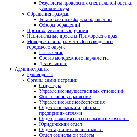
Результаты проведения специальной оценки
условий труда
Обращения граждан
Установленные формы обращений
Обзоры обращений
Противодействие коррупции
Национальные проекты Приморского края
Молодежный парламент Лесозаводского
городского округа
Положение
Состав молодежного парламента
Деятельность
Администрация
Руководство
Органы администрации
Структура
Управление имущественных отношений
Финансовое управление
Управление жизнеобеспечения
Отдел экономики и работы с
предпринимателями
Отдел развития села и сельского хозяйства
Юридический отдел
Отдел муниципального заказа
Отдел социальной работы