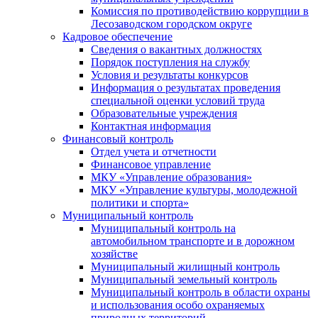
Комиссия по противодействию коррупции в
Лесозаводском городском округе
Кадровое обеспечение
Сведения о вакантных должностях
Порядок поступления на службу
Условия и результаты конкурсов
Информация о результатах проведения
специальной оценки условий труда
Образовательные учреждения
Контактная информация
Финансовый контроль
Отдел учета и отчетности
Финансовое управление
МКУ «Управление образования»
МКУ «Управление культуры, молодежной
политики и спорта»
Муниципальный контроль
Муниципальный контроль на
автомобильном транспорте и в дорожном
хозяйстве
Муниципальный жилищный контроль
Муниципальный земельный контроль
Муниципальный контроль в области охраны
и использования особо охраняемых
природных территорий