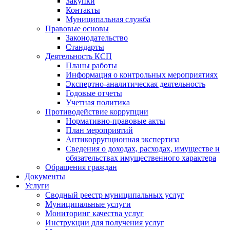
Закупки
Контакты
Муниципальная служба
Правовые основы
Законодательство
Стандарты
Деятельность КСП
Планы работы
Информация о контрольных мероприятиях
Экспертно-аналитическая деятельность
Годовые отчеты
Учетная политика
Противодействие коррупции
Нормативно-правовые акты
План мероприятий
Антикоррупционная экспертиза
Сведения о доходах, расходах, имуществе и
обязательствах имущественного характера
Обращения граждан
Документы
Услуги
Сводный реестр муниципальных услуг
Муниципальные услуги
Мониторинг качества услуг
Инструкции для получения услуг