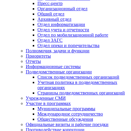
Пресс-центр
Организационный отдел
Общий отдел
Архивный отдел
Отдел информатизации
Отдел учета и отчетности
Отдел по мобилизационной работе
Отдел ЗАГС
Отдел опеки и попечительства
Полномочия, задачи и функции
Приоритеты
Отчеты
Информационные системы
Подведомственные организации
Список подведомственных организаций
Учетная политика в подведомственных
организациях
Страницы подведомственных организаций
Учрежденные СМИ
Участие в программах
Муниципальные программы
Международное сотрудничество
Общественные обсуждения
Официальные визиты и рабочие поездки
Противодействие коррупции