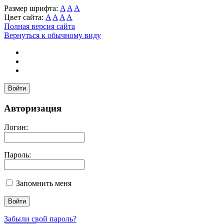
Размер шрифта:
A
A
A
Цвет сайта:
A
A
A
A
Полная версия сайта
Вернуться к обычному виду
Войти
Авторизация
Логин:
Пароль:
Запомнить меня
Забыли свой пароль?