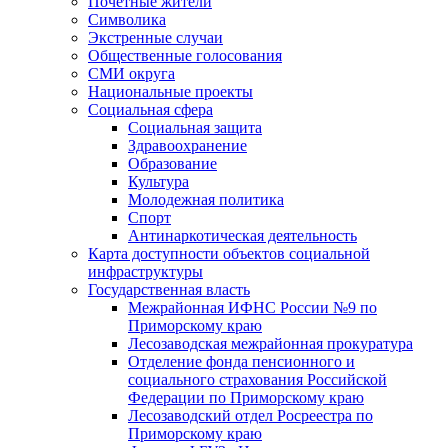
Почетные жители
Символика
Экстренные случаи
Общественные голосования
СМИ округа
Национальные проекты
Социальная сфера
Социальная защита
Здравоохранение
Образование
Культура
Молодежная политика
Спорт
Антинаркотическая деятельность
Карта доступности объектов социальной
инфраструктуры
Государственная власть
Межрайонная ИФНС России №9 по
Приморскому краю
Лесозаводская межрайонная прокуратура
Отделение фонда пенсионного и
социального страхования Российской
Федерации по Приморскому краю
Лесозаводский отдел Росреестра по
Приморскому краю