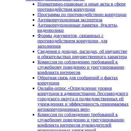
Нормативно-правовые и иные акты в сфере
противодействия коррупции
Программа по противодействию коррупции
Антикоррупционная экспертиза
Антикоррупционные памятки, буклеты,
видеоролики
Формы документов, связанных с
противодействием коррупции, для
заполнения
Сведения о доходах, расходах, об имуществе
и обязательствах имущественного характера
Комиссия по соблюдению требований к
служебному поведению и урегулированию
конфликта интересов
Обратная связь для сообщений о фактах
коррупции
Онлайн-опрос «Определение уровня
коррупции в администрации Лесозаводского
городского округа и подведомственных ей
учреждениях и эффективность принимаемых
антикоррупционных мер»
Комиссия по соблюдению требований к
служебному поведению и урегулированию
конфликта интересов руководителей
муниципальных учреждений