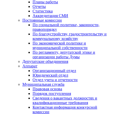
Планы работы
Отчеты
Статистика
Аккредитация СМИ
Постоянные комиссии
По социальной политике, законности,
правопорядку
По благоустройству, градостроительству и
коммунальному хозяйству
По экономической политике и
муниципальной собственности
По регламенту, депутатской этике и
организации работы Думы
Депутатские объединения
Аппарат
Организационный отдел
Юридический отдел
Отдел учета и отчетности
Муниципальная служба
Правовая основа
Порядок поступления
Сведения о вакантных должностях и
квалификационные требования
Контактная информация конкурсной
комиссии