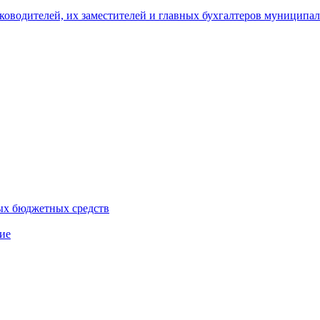
уководителей, их заместителей и главных бухгалтеров муници
ых бюджетных средств
ие