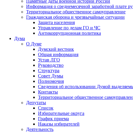
Памятные даты военной истории России
Информация о среднемесячной заработной плате р
Территориальное общественное самоуправление
Гражданская оборона и чрезвычайные ситуации
Защита населения
Управление по делам ГО и ЧС
Антикоррупционная политика
Дума
О Думе
Думский вестник
Общая информация
Устав ЛГО
Руководство
Структура
Совет Думы
Полномочия
Сведения об использовании Думой выделяем
Контакты
Территориальное общественное самоуправлен
Депутаты
Список
Избирательные округа
График приема
Наказы избирателей
Деятельность