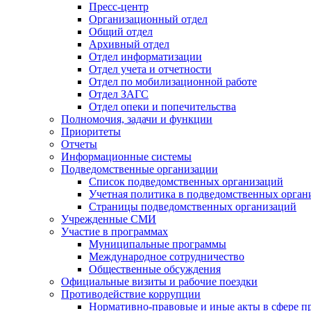
Пресс-центр
Организационный отдел
Общий отдел
Архивный отдел
Отдел информатизации
Отдел учета и отчетности
Отдел по мобилизационной работе
Отдел ЗАГС
Отдел опеки и попечительства
Полномочия, задачи и функции
Приоритеты
Отчеты
Информационные системы
Подведомственные организации
Список подведомственных организаций
Учетная политика в подведомственных орган
Страницы подведомственных организаций
Учрежденные СМИ
Участие в программах
Муниципальные программы
Международное сотрудничество
Общественные обсуждения
Официальные визиты и рабочие поездки
Противодействие коррупции
Нормативно-правовые и иные акты в сфере п