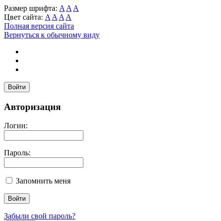
Размер шрифта:
A
A
A
Цвет сайта:
A
A
A
A
Полная версия сайта
Вернуться к обычному виду
Войти
Авторизация
Логин:
Пароль:
Запомнить меня
Забыли свой пароль?