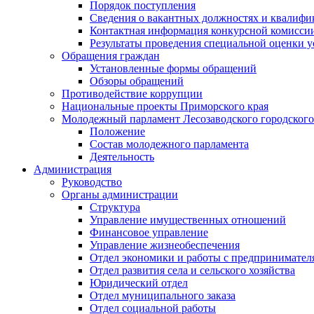
Порядок поступления
Сведения о вакантных должностях и квалифи
Контактная информация конкурсной комисси
Результаты проведения специальной оценки у
Обращения граждан
Установленные формы обращений
Обзоры обращений
Противодействие коррупции
Национальные проекты Приморского края
Молодежный парламент Лесозаводского городского
Положение
Состав молодежного парламента
Деятельность
Администрация
Руководство
Органы администрации
Структура
Управление имущественных отношений
Финансовое управление
Управление жизнеобеспечения
Отдел экономики и работы с предпринимател
Отдел развития села и сельского хозяйства
Юридический отдел
Отдел муниципального заказа
Отдел социальной работы