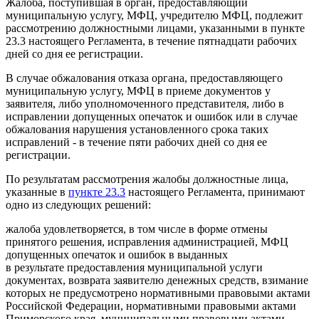
Жалоба, поступившая в орган, предоставляющий
муниципальную услугу, МФЦ, учредителю МФЦ, подлежит
рассмотрению должностными лицами, указанными в пункте
23.3 настоящего Регламента, в течение пятнадцати рабочих
дней со дня ее регистрации.
В случае обжалования отказа органа, предоставляющего
муниципальную услугу, МФЦ в приеме документов у
заявителя, либо уполномоченного представителя, либо в
исправлении допущенных опечаток и ошибок или в случае
обжалования нарушения установленного срока таких
исправлений - в течение пяти рабочих дней со дня ее
регистрации.
По результатам рассмотрения жалобы должностные лица,
указанные в
пункте 23.3
настоящего Регламента, принимают
одно из следующих решений:
жалоба удовлетворяется, в том числе в форме отмены
принятого решения, исправления администрацией, МФЦ
допущенных опечаток и ошибок в выданных
в результате предоставления муниципальной услуги
документах, возврата заявителю денежных средств, взимание
которых не предусмотрено нормативными правовыми актами
Российской Федерации, нормативными правовыми актами
Приморского края, муниципальными правовыми актами