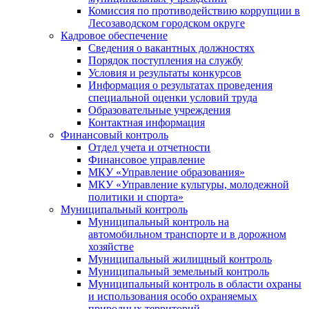
Комиссия по противодействию коррупции в
Лесозаводском городском округе
Кадровое обеспечение
Сведения о вакантных должностях
Порядок поступления на службу
Условия и результаты конкурсов
Информация о результатах проведения
специальной оценки условий труда
Образовательные учреждения
Контактная информация
Финансовый контроль
Отдел учета и отчетности
Финансовое управление
МКУ «Управление образования»
МКУ «Управление культуры, молодежной
политики и спорта»
Муниципальный контроль
Муниципальный контроль на
автомобильном транспорте и в дорожном
хозяйстве
Муниципальный жилищный контроль
Муниципальный земельный контроль
Муниципальный контроль в области охраны
и использования особо охраняемых
природных территорий