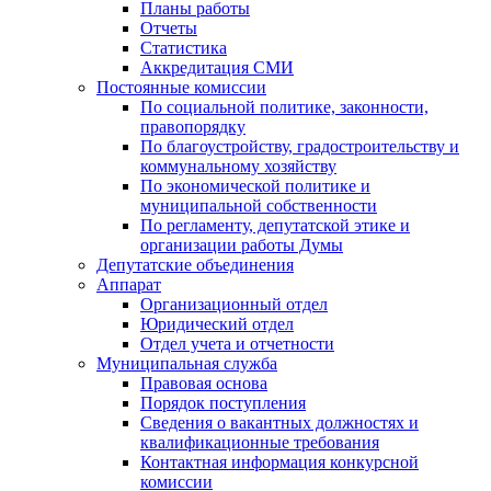
Планы работы
Отчеты
Статистика
Аккредитация СМИ
Постоянные комиссии
По социальной политике, законности,
правопорядку
По благоустройству, градостроительству и
коммунальному хозяйству
По экономической политике и
муниципальной собственности
По регламенту, депутатской этике и
организации работы Думы
Депутатские объединения
Аппарат
Организационный отдел
Юридический отдел
Отдел учета и отчетности
Муниципальная служба
Правовая основа
Порядок поступления
Сведения о вакантных должностях и
квалификационные требования
Контактная информация конкурсной
комиссии