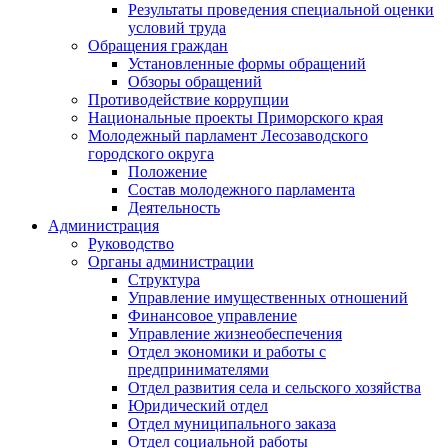
Результаты проведения специальной оценки
условий труда
Обращения граждан
Установленные формы обращений
Обзоры обращений
Противодействие коррупции
Национальные проекты Приморского края
Молодежный парламент Лесозаводского
городского округа
Положение
Состав молодежного парламента
Деятельность
Администрация
Руководство
Органы администрации
Структура
Управление имущественных отношений
Финансовое управление
Управление жизнеобеспечения
Отдел экономики и работы с
предпринимателями
Отдел развития села и сельского хозяйства
Юридический отдел
Отдел муниципального заказа
Отдел социальной работы