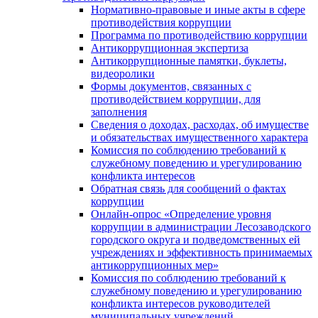
Нормативно-правовые и иные акты в сфере
противодействия коррупции
Программа по противодействию коррупции
Антикоррупционная экспертиза
Антикоррупционные памятки, буклеты,
видеоролики
Формы документов, связанных с
противодействием коррупции, для
заполнения
Сведения о доходах, расходах, об имуществе
и обязательствах имущественного характера
Комиссия по соблюдению требований к
служебному поведению и урегулированию
конфликта интересов
Обратная связь для сообщений о фактах
коррупции
Онлайн-опрос «Определение уровня
коррупции в администрации Лесозаводского
городского округа и подведомственных ей
учреждениях и эффективность принимаемых
антикоррупционных мер»
Комиссия по соблюдению требований к
служебному поведению и урегулированию
конфликта интересов руководителей
муниципальных учреждений