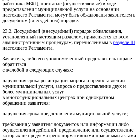
работника МФЦ, принятые (осуществляемые) в ходе
предоставления муниципальной услуги на основании
настоящего Регламента, могут быть обжалованы заявителем в
досудебном (внесудебном) порядке.
23.2. Досудебный (внесудебный) порядок обжалования,
установленный настоящим разделом, применяется ко всем
административным процедурам, перечисленным в
разделе III
настоящего Регламента.
Заявитель, либо его уполномоченный представитель вправе
обратиться
с жалобой в следующих случаях:
нарушения срока регистрации запроса о предоставлении
муниципальной услуги, запроса о предоставление двух и
более муниципальных услуг
в многофункциональных центрах при однократном
обращении заявителя;
нарушения срока предоставления муниципальной услуги;
требования у заявителя документов или информации либо
осуществления действий, представление или осуществление
которых не предусмотрено нормативными правовыми актами