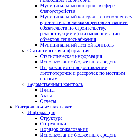
Муниципальный контроль в сфере
благоустройства
Муниципальный контроль за исполнением
единой теплоснабжающей организацией
обязательств по строительству,
реконструкции и(или) модернизации
объектов теплоснабжения
Муниципальный лесной контроль
Статистическая информация
Статистическая информация
Использование бюджетных средств
Информация о предоставлении
льгот,отсрочек и рассрочек по местным
налогам
Ведомственный контроль
Планы
Акты
Отчеты
Контрольно-счетная палата
Информация
Структура
Сотрудники
Порядок обжалования
Использование бюджетных средств