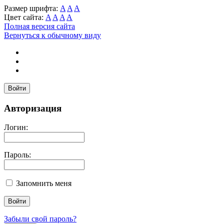
Размер шрифта:
A
A
A
Цвет сайта:
A
A
A
A
Полная версия сайта
Вернуться к обычному виду
Войти
Авторизация
Логин:
Пароль:
Запомнить меня
Забыли свой пароль?