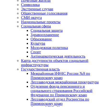
Почетные жители
Символика
Экстренные случаи
Общественные голосования
СМИ округа
Национальные проекты
Социальная сфера
Социальная защита
Здравоохранение
Образование
Культура
Молодежная политика
Спорт
Антинаркотическая деятельность
Карта доступности объектов социальной
инфраструктуры
Государственная власть
Межрайонная ИФНС России №9 по
Приморскому краю
Лесозаводская межрайонная прокуратура
Отделение фонда пенсионного и
социального страхования Российской
Федерации по Приморскому краю
Лесозаводский отдел Росреестра по
Приморскому краю