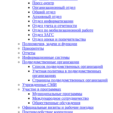
Пресс-центр
Организационный отдел
Общий отдел
Архивный отдел
Отдел информатизации
Отдел учета и отчетности
Отдел по мобилизационной работе
Отдел ЗАГС
Отдел опеки и попечительства
Полномочия, задачи и функции
Приоритеты
Отчеты
Информационные системы
Подведомственные организации
Список подведомственных организаций
Учетная политика в подведомственных
организациях
Страницы подведомственных организаций
Учрежденные СМИ
Участие в программах
Муниципальные программы
Международное сотрудничество
Общественные обсуждения
Официальные визиты и рабочие поездки
Противодействие коррупции