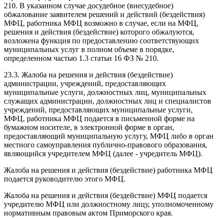
210. В указанном случае досудебное (внесудебное)
обжалование заявителем решений и действий (бездействия)
МФЦ, работника МФЦ возможно в случае, если на МФЦ,
решения и действия (бездействие) которого обжалуются,
возложена функция по предоставлению соответствующих
муниципальных услуг в полном объеме в порядке,
определенном частью 1.3 статьи 16 ФЗ № 210.
23.3. Жалоба на решения и действия (бездействие)
администрации, учреждений, предоставляющих
муниципальные услуги, должностных лиц, муниципальных
служащих администрации, должностных лиц и специалистов
учреждений, предоставляющих муниципальные услуги,
МФЦ, работника МФЦ подается в письменной форме на
бумажном носителе, в электронной форме в орган,
предоставляющий муниципальную услугу, МФЦ либо в орган
местного самоуправления публично-правового образования,
являющийся учредителем МФЦ (далее - учредитель МФЦ).
Жалоба на решения и действия (бездействие) работника МФЦ
подается руководителю этого МФЦ.
Жалоба на решения и действия (бездействие) МФЦ подается
учредителю МФЦ или должностному лицу, уполномоченному
нормативным правовым актом Приморского края.