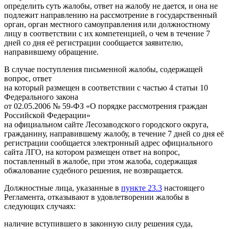
определить суть жалобы, ответ на жалобу не дается, и она не
подлежит направлению на рассмотрение в государственный
орган, орган местного самоуправления или должностному
лицу в соответствии с их компетенцией, о чем в течение 7
дней со дня её регистрации сообщается заявителю,
направившему обращение.
В случае поступления письменной жалобы, содержащей
вопрос, ответ
на который размещен в соответствии с частью 4 статьи 10
Федерального закона
от 02.05.2006 № 59-ФЗ «О порядке рассмотрения граждан
Российской Федерации»
на официальном сайте Лесозаводского городского округа,
гражданину, направившему жалобу, в течение 7 дней со дня её
регистрации сообщается электронный адрес официального
сайта ЛГО, на котором размещен ответ на вопрос,
поставленный в жалобе, при этом жалоба, содержащая
обжалование судебного решения, не возвращается.
Должностные лица, указанные в
пункте 23.3
настоящего
Регламента, отказывают в удовлетворении жалобы в
следующих случаях:
наличие вступившего в законную силу решения суда,