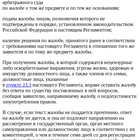
арбитражного суда
по жалобе о том же предмете и по тем же основаниям;
подача жалобы лицом, полномочия которого не
подтверждены в порядке, установленном законодательством
Российской Федерации и настоящим Регламентом;
наличие решения по жалобе, принятого ранее в соответствии
с требованиями настоящего Регламента в отношении того же
заявителя и по тому же предмету жалобы.
При получении жалобы, в которой содержатся нецензурные
либо оскорбительные выражения, угрозы жизни, здоровью и
имуществу должностного лица, а также членов его семьи,
должностные лица, указанные
в
пункте 23.3
настоящего Регламента, вправе оставить жалобу
без ответа по существу поставленных в ней вопросов,
сообщив заявителю, направившему жалобу, о недопустимости
злоупотребления правом.
В случае, если текст жалобы не поддается прочтению, ответ
на жалобу не дается, и она не подлежит направлению на
рассмотрение в государственный орган, орган местного
самоуправления или должностному лицу в соответствии с их
компетенцией, о чем в течение семи дней со дня регистрации