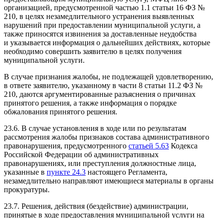
организацией, предусмотренной частью 1.1 статьи 16 ФЗ №
210, в целях незамедлительного устранения выявленных
нарушений при предоставлении муниципальной услуги, а
также приносятся извинения за доставленные неудобства
и указывается информация о дальнейших действиях, которые
необходимо совершить заявителю в целях получения
муниципальной услуги.
В случае признания жалобы, не подлежащей удовлетворению,
в ответе заявителю, указанному в части 8 статьи 11.2 ФЗ №
210, даются аргументированные разъяснения о причинах
принятого решения, а также информация о порядке
обжалования принятого решения.
23.6. В случае установления в ходе или по результатам
рассмотрения жалобы признаков состава административного
правонарушения, предусмотренного
статьей 5.63
Кодекса
Российской Федерации об административных
правонарушениях, или преступления должностные лица,
указанные в
пункте 24.3
настоящего Регламента,
незамедлительно направляют имеющиеся материалы в органы
прокуратуры.
23.7. Решения, действия (бездействие) администрации,
принятые в ходе предоставления муниципальной услуги на