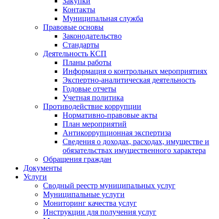
Закупки
Контакты
Муниципальная служба
Правовые основы
Законодательство
Стандарты
Деятельность КСП
Планы работы
Информация о контрольных мероприятиях
Экспертно-аналитическая деятельность
Годовые отчеты
Учетная политика
Противодействие коррупции
Нормативно-правовые акты
План мероприятий
Антикоррупционная экспертиза
Сведения о доходах, расходах, имуществе и
обязательствах имущественного характера
Обращения граждан
Документы
Услуги
Сводный реестр муниципальных услуг
Муниципальные услуги
Мониторинг качества услуг
Инструкции для получения услуг