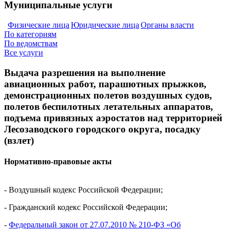
Муниципальные услуги
Физические лица
Юридические лица
Органы власти
По категориям
По ведомствам
Все услуги
Выдача разрешения на выполнение
авиационных работ, парашютных прыжков,
демонстрационных полетов воздушных судов,
полетов беспилотных летательных аппаратов,
подъема привязных аэростатов над территорией
Лесозаводского городского округа, посадку
(взлет)
Нормативно-правовые акты
- Воздушный кодекс Российской Федерации;
- Гражданский кодекс Российской Федерации;
-
Федеральный закон от 27.07.2010 № 210-ФЗ «Об