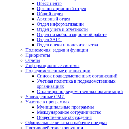
Пресс-центр
Организационный отдел
Общий отдел
Архивный отдел
Отдел информатизации
Отдел учета и отчетности
Отдел по мобилизационной работе
Отдел ЗАГС
Отдел опеки и попечительства
Полномочия, задачи и функции
Приоритеты
Отчеты
Информационные системы
Подведомственные организации
Список подведомственных организаций
Учетная политика в подведомственных
организациях
Страницы подведомственных организаций
Учрежденные СМИ
Участие в программах
Муниципальные программы
Международное сотрудничество
Общественные обсуждения
Официальные визиты и рабочие поездки
Противодействие коррупции