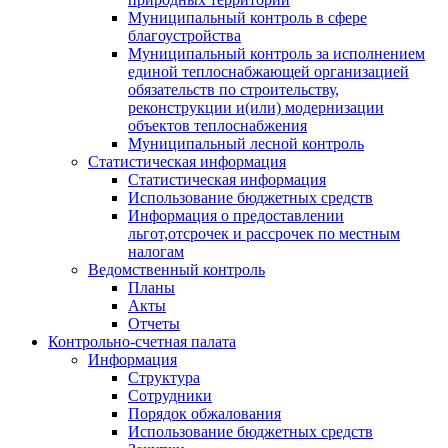
Муниципальный контроль в сфере
благоустройства
Муниципальный контроль за исполнением
единой теплоснабжающей организацией
обязательств по строительству,
реконструкции и(или) модернизации
объектов теплоснабжения
Муниципальный лесной контроль
Статистическая информация
Статистическая информация
Использование бюджетных средств
Информация о предоставлении
льгот,отсрочек и рассрочек по местным
налогам
Ведомственный контроль
Планы
Акты
Отчеты
Контрольно-счетная палата
Информация
Структура
Сотрудники
Порядок обжалования
Использование бюджетных средств