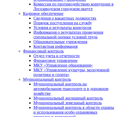
Комиссия по противодействию коррупции в
Лесозаводском городском округе
Кадровое обеспечение
Сведения о вакантных должностях
Порядок поступления на службу
Условия и результаты конкурсов
Информация о результатах проведения
специальной оценки условий труда
Образовательные учреждения
Контактная информация
Финансовый контроль
Отдел учета и отчетности
Финансовое управление
МКУ «Управление образования»
МКУ «Управление культуры, молодежной
политики и спорта»
Муниципальный контроль
Муниципальный контроль на
автомобильном транспорте и в дорожном
хозяйстве
Муниципальный жилищный контроль
Муниципальный земельный контроль
Муниципальный контроль в области охраны
и использования особо охраняемых
природных территорий