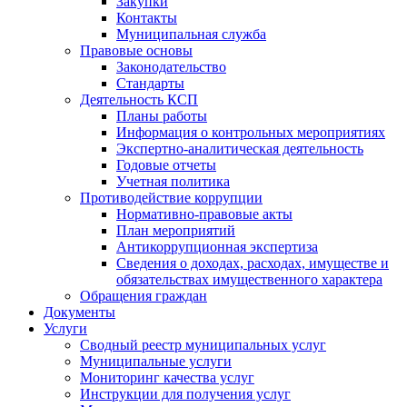
Закупки
Контакты
Муниципальная служба
Правовые основы
Законодательство
Стандарты
Деятельность КСП
Планы работы
Информация о контрольных мероприятиях
Экспертно-аналитическая деятельность
Годовые отчеты
Учетная политика
Противодействие коррупции
Нормативно-правовые акты
План мероприятий
Антикоррупционная экспертиза
Сведения о доходах, расходах, имуществе и
обязательствах имущественного характера
Обращения граждан
Документы
Услуги
Сводный реестр муниципальных услуг
Муниципальные услуги
Мониторинг качества услуг
Инструкции для получения услуг