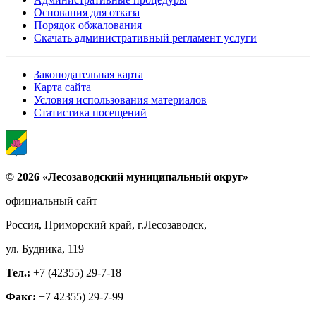
Основания для отказа
Порядок обжалования
Скачать административный регламент услуги
Законодательная карта
Карта сайта
Условия использования материалов
Статистика посещений
© 2026 «Лесозаводский муниципальный округ»
официальный сайт
Россия, Приморский край, г.Лесозаводск,
ул. Будника, 119
Тел.:
+7 (42355) 29-7-18
Факс:
+7 42355) 29-7-99