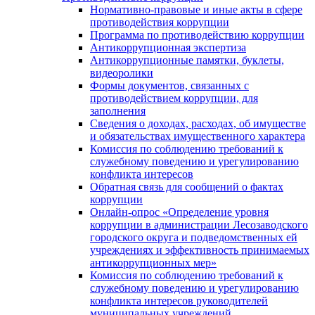
Нормативно-правовые и иные акты в сфере
противодействия коррупции
Программа по противодействию коррупции
Антикоррупционная экспертиза
Антикоррупционные памятки, буклеты,
видеоролики
Формы документов, связанных с
противодействием коррупции, для
заполнения
Сведения о доходах, расходах, об имуществе
и обязательствах имущественного характера
Комиссия по соблюдению требований к
служебному поведению и урегулированию
конфликта интересов
Обратная связь для сообщений о фактах
коррупции
Онлайн-опрос «Определение уровня
коррупции в администрации Лесозаводского
городского округа и подведомственных ей
учреждениях и эффективность принимаемых
антикоррупционных мер»
Комиссия по соблюдению требований к
служебному поведению и урегулированию
конфликта интересов руководителей
муниципальных учреждений