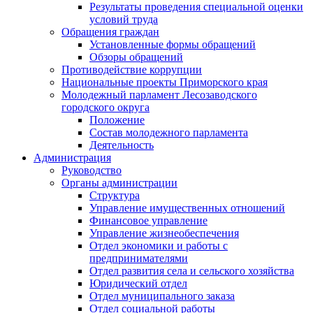
Результаты проведения специальной оценки
условий труда
Обращения граждан
Установленные формы обращений
Обзоры обращений
Противодействие коррупции
Национальные проекты Приморского края
Молодежный парламент Лесозаводского
городского округа
Положение
Состав молодежного парламента
Деятельность
Администрация
Руководство
Органы администрации
Структура
Управление имущественных отношений
Финансовое управление
Управление жизнеобеспечения
Отдел экономики и работы с
предпринимателями
Отдел развития села и сельского хозяйства
Юридический отдел
Отдел муниципального заказа
Отдел социальной работы