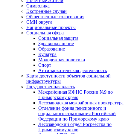
Почетные жители
Символика
Экстренные случаи
Общественные голосования
СМИ округа
Национальные проекты
Социальная сфера
Социальная защита
Здравоохранение
Образование
Культура
Молодежная политика
Спорт
Антинаркотическая деятельность
Карта доступности объектов социальной
инфраструктуры
Государственная власть
Межрайонная ИФНС России №9 по
Приморскому краю
Лесозаводская межрайонная прокуратура
Отделение фонда пенсионного и
социального страхования Российской
Федерации по Приморскому краю
Лесозаводский отдел Росреестра по
Приморскому краю