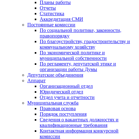
Планы работы
Отчеты
Статистика
Аккредитация СМИ
Постоянные комиссии
По социальной политике, законности,
правопорядку
По благоустройству, градостроительству и
коммунальному хозяйству
По экономической политике и
муниципальной собственности
По регламенту, депутатской этике и
организации работы Думы
Депутатские объединения
Аппарат
Организационный отдел
Юридический отдел
Отдел учета и отчетности
Муниципальная служба
Правовая основа
Порядок поступления
Сведения о вакантных должностях и
квалификационные требования
Контактная информация конкурсной
комиссии