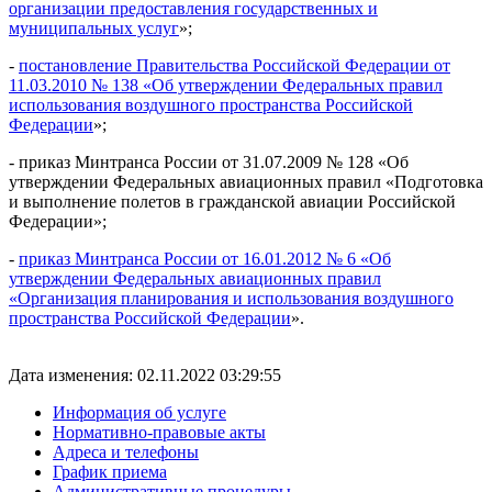
организации предоставления государственных и
муниципальных услуг
»;
-
постановление Правительства Российской Федерации от
11.03.2010 № 138 «Об утверждении Федеральных правил
использования воздушного пространства Российской
Федерации
»;
- приказ Минтранса России от 31.07.2009 № 128 «Об
утверждении Федеральных авиационных правил «Подготовка
и выполнение полетов в гражданской авиации Российской
Федерации»;
-
приказ Минтранса России от 16.01.2012 № 6 «Об
утверждении Федеральных авиационных правил
«Организация планирования и использования воздушного
пространства Российской Федерации
».
Дата изменения: 02.11.2022 03:29:55
Информация об услуге
Нормативно-правовые акты
Адреса и телефоны
График приема
Административные процедуры