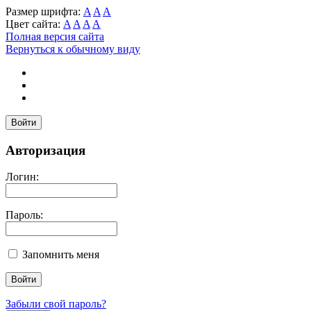
Размер шрифта:
A
A
A
Цвет сайта:
A
A
A
A
Полная версия сайта
Вернуться к обычному виду
Войти
Авторизация
Логин:
Пароль:
Запомнить меня
Забыли свой пароль?