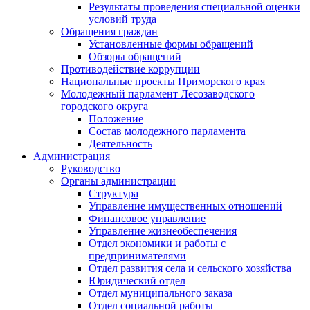
Результаты проведения специальной оценки
условий труда
Обращения граждан
Установленные формы обращений
Обзоры обращений
Противодействие коррупции
Национальные проекты Приморского края
Молодежный парламент Лесозаводского
городского округа
Положение
Состав молодежного парламента
Деятельность
Администрация
Руководство
Органы администрации
Структура
Управление имущественных отношений
Финансовое управление
Управление жизнеобеспечения
Отдел экономики и работы с
предпринимателями
Отдел развития села и сельского хозяйства
Юридический отдел
Отдел муниципального заказа
Отдел социальной работы