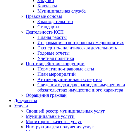
Закупки
Контакты
Муниципальная служба
Правовые основы
Законодательство
Стандарты
Деятельность КСП
Планы работы
Информация о контрольных мероприятиях
Экспертно-аналитическая деятельность
Годовые отчеты
Учетная политика
Противодействие коррупции
Нормативно-правовые акты
План мероприятий
Антикоррупционная экспертиза
Сведения о доходах, расходах, имуществе и
обязательствах имущественного характера
Обращения граждан
Документы
Услуги
Сводный реестр муниципальных услуг
Муниципальные услуги
Мониторинг качества услуг
Инструкции для получения услуг