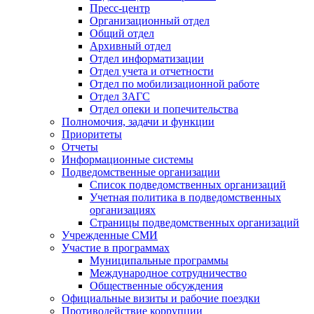
Пресс-центр
Организационный отдел
Общий отдел
Архивный отдел
Отдел информатизации
Отдел учета и отчетности
Отдел по мобилизационной работе
Отдел ЗАГС
Отдел опеки и попечительства
Полномочия, задачи и функции
Приоритеты
Отчеты
Информационные системы
Подведомственные организации
Список подведомственных организаций
Учетная политика в подведомственных
организациях
Страницы подведомственных организаций
Учрежденные СМИ
Участие в программах
Муниципальные программы
Международное сотрудничество
Общественные обсуждения
Официальные визиты и рабочие поездки
Противодействие коррупции