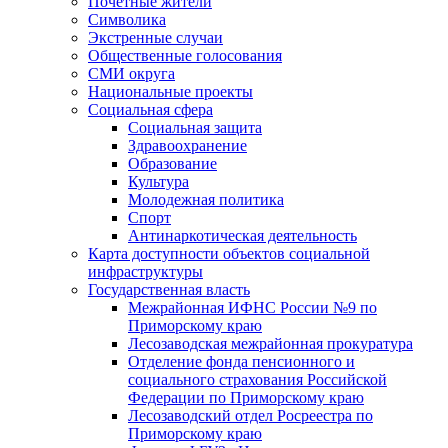
Почетные жители
Символика
Экстренные случаи
Общественные голосования
СМИ округа
Национальные проекты
Социальная сфера
Социальная защита
Здравоохранение
Образование
Культура
Молодежная политика
Спорт
Антинаркотическая деятельность
Карта доступности объектов социальной
инфраструктуры
Государственная власть
Межрайонная ИФНС России №9 по
Приморскому краю
Лесозаводская межрайонная прокуратура
Отделение фонда пенсионного и
социального страхования Российской
Федерации по Приморскому краю
Лесозаводский отдел Росреестра по
Приморскому краю