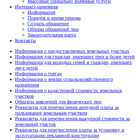
Массовые социально значимые услуги
Интернет-приемная
Информация
Порядок и время приема
Создать обращение
Обзоры обращений лиц
Законодательная карта
Контакты
Информация о предоставляемых земельных участках
Информация для граждан, имеющих трех и более детей
Информация для молодых семей и граждан, имеющих
двух детей
Информация о торгах
Информация о землях сельскохозяйственного
назначения
Информация о кадастровой стоимости земельных
участков
Образцы заявлений для физических лиц
Реквизиты для перечисления арендной платы за
пользование земельным участком
Реквизиты для перечисления выкупной стоимости за
земельный участок
Реквизиты для перечисления платы за установку и
эксплуатацию рекламной конструкции