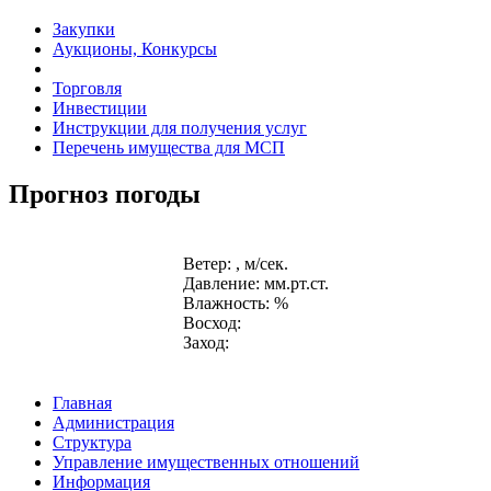
Закупки
Аукционы, Конкурсы
Торговля
Инвестиции
Инструкции для получения услуг
Перечень имущества для МСП
Прогноз погоды
Ветер: , м/сек.
Давление: мм.рт.ст.
Влажность: %
Восход:
Заход:
Главная
Администрация
Структура
Управление имущественных отношений
Информация