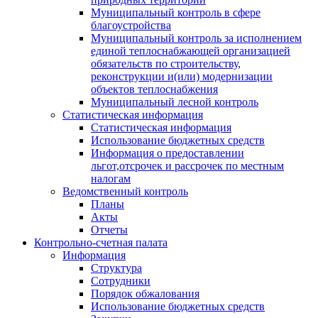
Муниципальный контроль в сфере
благоустройства
Муниципальный контроль за исполнением
единой теплоснабжающей организацией
обязательств по строительству,
реконструкции и(или) модернизации
объектов теплоснабжения
Муниципальный лесной контроль
Статистическая информация
Статистическая информация
Использование бюджетных средств
Информация о предоставлении
льгот,отсрочек и рассрочек по местным
налогам
Ведомственный контроль
Планы
Акты
Отчеты
Контрольно-счетная палата
Информация
Структура
Сотрудники
Порядок обжалования
Использование бюджетных средств