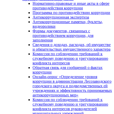
Нормативно-правовые и иные акты в сфере
противодействия коррупции
Программа по противодействию коррупции
Антикоррупционная экспертиза
Антикоррупционные памятки, буклеты,
видеоролики
Формы документов, связанных с
противодействием коррупции, для
заполнения
Сведения о доходах, расходах, об имуществе
и обязательствах имущественного характера
Комиссия по соблюдению требований к
служебному поведению и урегулированию
конфликта интересов
Обратная связь для сообщений о фактах
коррупции
Онлайн-опрос «Определение уровня
коррупции в администрации Лесозаводского
городского округа и подведомственных ей
учреждениях и эффективность принимаемых
антикоррупционных мер»
Комиссия по соблюдению требований к
служебному поведению и урегулированию
конфликта интересов руководителей
муниципальных учреждений