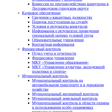
Комиссия по противодействию коррупции в
Лесозаводском городском округе
Кадровое обеспечение
Сведения о вакантных должностях
Порядок поступления на службу
Условия и результаты конкурсов
Информация о результатах проведения
специальной оценки условий труда
Образовательные учреждения
Контактная информация
Финансовый контроль
Отдел учета и отчетности
Финансовое управление
МКУ «Управление образования»
МКУ «Управление культуры, молодежной
политики и спорта»
Муниципальный контроль
Муниципальный контроль на
автомобильном транспорте и в дорожном
хозяйстве
Муниципальный жилищный контроль
Муниципальный земельный контроль
Муниципальный контроль в области охраны
и использования особо охраняемых
природных территорий