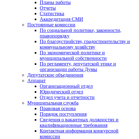
Планы работы
Отчеты
Статистика
Аккредитация СМИ
Постоянные комиссии
По социальной политике, законности,
правопорядку
По благоустройству, градостроительству и
коммунальному хозяйству
По экономической политике и
муниципальной собственности
По регламенту, депутатской этике и
организации работы Думы
Депутатские объединения
Аппарат
Организационный отдел
Юридический отдел
Отдел учета и отчетности
Муниципальная служба
Правовая основа
Порядок поступления
Сведения о вакантных должностях и
квалификационные требования
Контактная информация конкурсной
комиссии