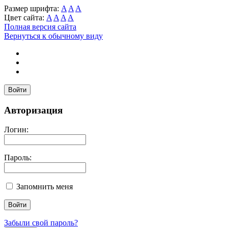
Размер шрифта:
A
A
A
Цвет сайта:
A
A
A
A
Полная версия сайта
Вернуться к обычному виду
Войти
Авторизация
Логин:
Пароль:
Запомнить меня
Забыли свой пароль?