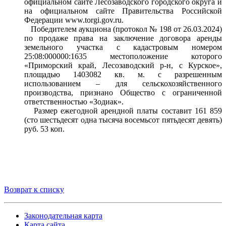
официальном сайте Лесозаводского городского округа и
на официальном сайте Правительства Российской
Федерации www.torgi.gov.ru.
Победителем аукциона (протокол № 198 от 26.03.2024)
по продаже права на заключение договора аренды
земельного участка с кадастровым номером
25:08:000000:1635 местоположение которого
«Приморский край, Лесозаводский р-н, с Курское»,
площадью 1403082 кв. м. с разрешенным
использованием – для сельскохозяйственного
производства, признано Общество с ограниченной
ответственностью «Зодиак».
Размер ежегодной арендной платы составит 161 859
(сто шестьдесят одна тысяча восемьсот пятьдесят девять)
руб. 53 коп.
Возврат к списку
Законодательная карта
Карта сайта