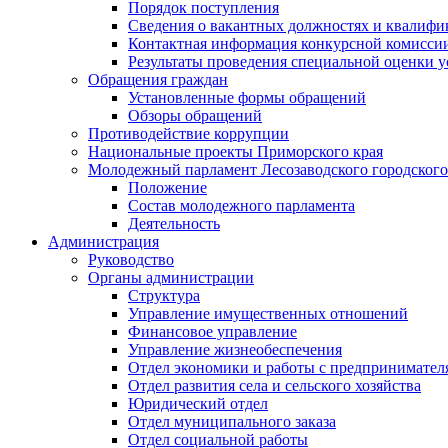
Порядок поступления
Сведения о вакантных должностях и квалифи
Контактная информация конкурсной комисси
Результаты проведения специальной оценки у
Обращения граждан
Установленные формы обращений
Обзоры обращений
Противодействие коррупции
Национальные проекты Приморского края
Молодежный парламент Лесозаводского городского
Положение
Состав молодежного парламента
Деятельность
Администрация
Руководство
Органы администрации
Структура
Управление имущественных отношений
Финансовое управление
Управление жизнеобеспечения
Отдел экономики и работы с предпринимател
Отдел развития села и сельского хозяйства
Юридический отдел
Отдел муниципального заказа
Отдел социальной работы