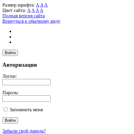
Размер шрифта:
A
A
A
Цвет сайта:
A
A
A
A
Полная версия сайта
Вернуться к обычному виду
Войти
Авторизация
Логин:
Пароль:
Запомнить меня
Забыли свой пароль?