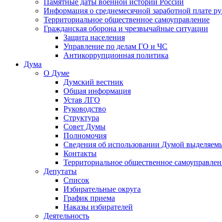
Памятные даты военной истории России
Информация о среднемесячной заработной плате р
Территориальное общественное самоуправление
Гражданская оборона и чрезвычайные ситуации
Защита населения
Управление по делам ГО и ЧС
Антикоррупционная политика
Дума
О Думе
Думский вестник
Общая информация
Устав ЛГО
Руководство
Структура
Совет Думы
Полномочия
Сведения об использовании Думой выделяем
Контакты
Территориальное общественное самоуправлен
Депутаты
Список
Избирательные округа
График приема
Наказы избирателей
Деятельность