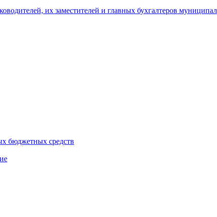
уководителей, их заместителей и главных бухгалтеров муници
ых бюджетных средств
ие