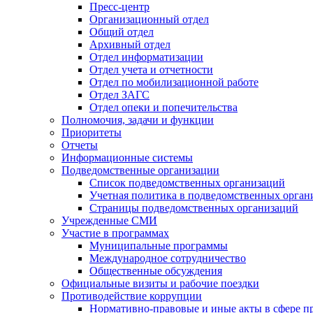
Пресс-центр
Организационный отдел
Общий отдел
Архивный отдел
Отдел информатизации
Отдел учета и отчетности
Отдел по мобилизационной работе
Отдел ЗАГС
Отдел опеки и попечительства
Полномочия, задачи и функции
Приоритеты
Отчеты
Информационные системы
Подведомственные организации
Список подведомственных организаций
Учетная политика в подведомственных орган
Страницы подведомственных организаций
Учрежденные СМИ
Участие в программах
Муниципальные программы
Международное сотрудничество
Общественные обсуждения
Официальные визиты и рабочие поездки
Противодействие коррупции
Нормативно-правовые и иные акты в сфере п