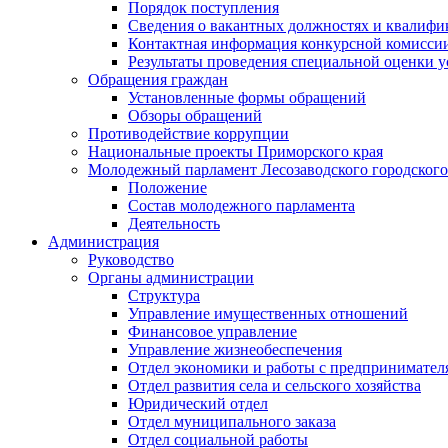
Порядок поступления
Сведения о вакантных должностях и квалифи
Контактная информация конкурсной комисси
Результаты проведения специальной оценки у
Обращения граждан
Установленные формы обращений
Обзоры обращений
Противодействие коррупции
Национальные проекты Приморского края
Молодежный парламент Лесозаводского городского
Положение
Состав молодежного парламента
Деятельность
Администрация
Руководство
Органы администрации
Структура
Управление имущественных отношений
Финансовое управление
Управление жизнеобеспечения
Отдел экономики и работы с предпринимател
Отдел развития села и сельского хозяйства
Юридический отдел
Отдел муниципального заказа
Отдел социальной работы