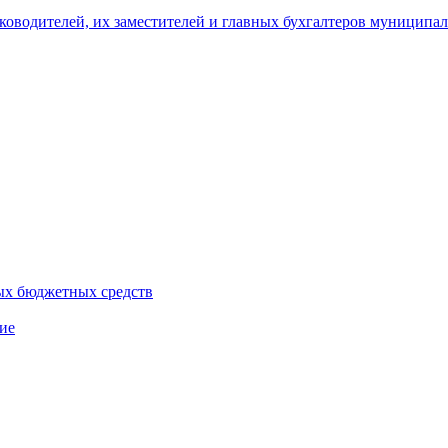
уководителей, их заместителей и главных бухгалтеров муници
ых бюджетных средств
ие