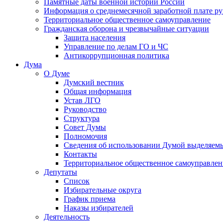
Памятные даты военной истории России
Информация о среднемесячной заработной плате р
Территориальное общественное самоуправление
Гражданская оборона и чрезвычайные ситуации
Защита населения
Управление по делам ГО и ЧС
Антикоррупционная политика
Дума
О Думе
Думский вестник
Общая информация
Устав ЛГО
Руководство
Структура
Совет Думы
Полномочия
Сведения об использовании Думой выделяем
Контакты
Территориальное общественное самоуправлен
Депутаты
Список
Избирательные округа
График приема
Наказы избирателей
Деятельность