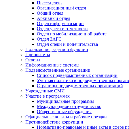
Пресс-центр
Организационный отдел
Общий отдел
Архивный отдел
Отдел информатизации
Отдел учета и отчетности
Отдел по мобилизационной работе
Отдел ЗАГС
Отдел опеки и попечительства
Полномочия, задачи и функции
Приоритеты
Отчеты
Информационные системы
Подведомственные организации
Список подведомственных организаций
Учетная политика в подведомственных орган
Страницы подведомственных организаций
Учрежденные СМИ
Участие в программах
Муниципальные программы
Международное сотрудничество
Общественные обсуждения
Официальные визиты и рабочие поездки
Противодействие коррупции
Нормативно-правовые и иные акты в сфере п