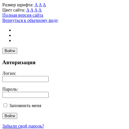
Размер шрифта:
A
A
A
Цвет сайта:
A
A
A
A
Полная версия сайта
Вернуться к обычному виду
Войти
Авторизация
Логин:
Пароль:
Запомнить меня
Забыли свой пароль?