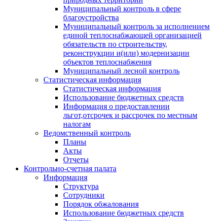
Муниципальный контроль в сфере
благоустройства
Муниципальный контроль за исполнением
единой теплоснабжающей организацией
обязательств по строительству,
реконструкции и(или) модернизации
объектов теплоснабжения
Муниципальный лесной контроль
Статистическая информация
Статистическая информация
Использование бюджетных средств
Информация о предоставлении
льгот,отсрочек и рассрочек по местным
налогам
Ведомственный контроль
Планы
Акты
Отчеты
Контрольно-счетная палата
Информация
Структура
Сотрудники
Порядок обжалования
Использование бюджетных средств