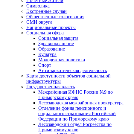
Почетные жители
Символика
Экстренные случаи
Общественные голосования
СМИ округа
Национальные проекты
Социальная сфера
Социальная защита
Здравоохранение
Образование
Культура
Молодежная политика
Спорт
Антинаркотическая деятельность
Карта доступности объектов социальной
инфраструктуры
Государственная власть
Межрайонная ИФНС России №9 по
Приморскому краю
Лесозаводская межрайонная прокуратура
Отделение фонда пенсионного и
социального страхования Российской
Федерации по Приморскому краю
Лесозаводский отдел Росреестра по
Приморскому краю