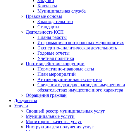
Закупки
Контакты
Муниципальная служба
Правовые основы
Законодательство
Стандарты
Деятельность КСП
Планы работы
Информация о контрольных мероприятиях
Экспертно-аналитическая деятельность
Годовые отчеты
Учетная политика
Противодействие коррупции
Нормативно-правовые акты
План мероприятий
Антикоррупционная экспертиза
Сведения о доходах, расходах, имуществе и
обязательствах имущественного характера
Обращения граждан
Документы
Услуги
Сводный реестр муниципальных услуг
Муниципальные услуги
Мониторинг качества услуг
Инструкции для получения услуг