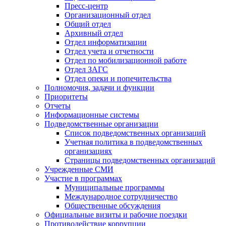
Пресс-центр
Организационный отдел
Общий отдел
Архивный отдел
Отдел информатизации
Отдел учета и отчетности
Отдел по мобилизационной работе
Отдел ЗАГС
Отдел опеки и попечительства
Полномочия, задачи и функции
Приоритеты
Отчеты
Информационные системы
Подведомственные организации
Список подведомственных организаций
Учетная политика в подведомственных
организациях
Страницы подведомственных организаций
Учрежденные СМИ
Участие в программах
Муниципальные программы
Международное сотрудничество
Общественные обсуждения
Официальные визиты и рабочие поездки
Противодействие коррупции