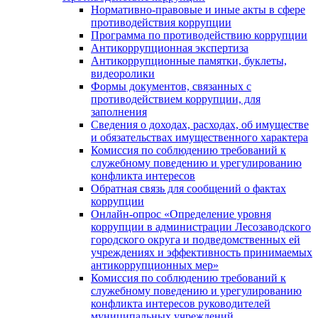
Нормативно-правовые и иные акты в сфере
противодействия коррупции
Программа по противодействию коррупции
Антикоррупционная экспертиза
Антикоррупционные памятки, буклеты,
видеоролики
Формы документов, связанных с
противодействием коррупции, для
заполнения
Сведения о доходах, расходах, об имуществе
и обязательствах имущественного характера
Комиссия по соблюдению требований к
служебному поведению и урегулированию
конфликта интересов
Обратная связь для сообщений о фактах
коррупции
Онлайн-опрос «Определение уровня
коррупции в администрации Лесозаводского
городского округа и подведомственных ей
учреждениях и эффективность принимаемых
антикоррупционных мер»
Комиссия по соблюдению требований к
служебному поведению и урегулированию
конфликта интересов руководителей
муниципальных учреждений