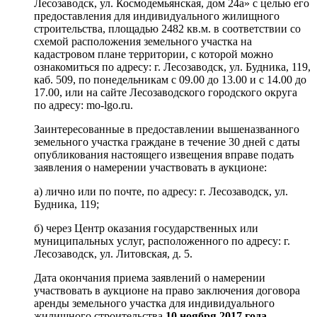
Лесозаводск, ул. Космодемьянская, дом 24а» с целью его
предоставления для индивидуального жилищного
строительства, площадью 2482 кв.м. в соответствии со
схемой расположения земельного участка на
кадастровом плане территории, с которой можно
ознакомиться по адресу: г. Лесозаводск, ул. Будника, 119,
каб. 509, по понедельникам с 09.00 до 13.00 и с 14.00 до
17.00, или на сайте Лесозаводского городского округа
по адресу: mo-lgo.ru.
Заинтересованные в предоставлении вышеназванного
земельного участка граждане в течение 30 дней с даты
опубликования настоящего извещения вправе подать
заявления о намерении участвовать в аукционе:
а) лично или по почте, по адресу: г. Лесозаводск, ул.
Будника, 119;
б) через Центр оказания государственных или
муниципальных услуг, расположенного по адресу: г.
Лесозаводск, ул. Литовская, д. 5.
Дата окончания приема заявлений о намерении
участвовать в аукционе на право заключения договора
аренды земельного участка для индивидуального
жилищного строительства
10 ноября 2017 года.