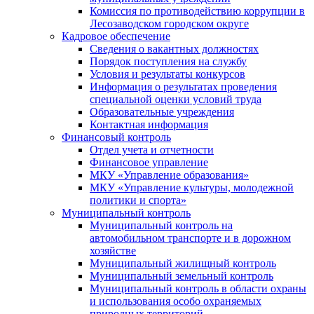
Комиссия по противодействию коррупции в
Лесозаводском городском округе
Кадровое обеспечение
Сведения о вакантных должностях
Порядок поступления на службу
Условия и результаты конкурсов
Информация о результатах проведения
специальной оценки условий труда
Образовательные учреждения
Контактная информация
Финансовый контроль
Отдел учета и отчетности
Финансовое управление
МКУ «Управление образования»
МКУ «Управление культуры, молодежной
политики и спорта»
Муниципальный контроль
Муниципальный контроль на
автомобильном транспорте и в дорожном
хозяйстве
Муниципальный жилищный контроль
Муниципальный земельный контроль
Муниципальный контроль в области охраны
и использования особо охраняемых
природных территорий