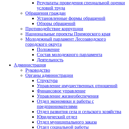
Результаты проведения специальной оценки
условий труда
Обращения граждан
Установленные формы обращений
Обзоры обращений
Противодействие коррупции
Национальные проекты Приморского края
Молодежный парламент Лесозаводского
городского округа
Положение
Состав молодежного парламента
Деятельность
Администрация
Руководство
Органы администрации
Структура
Управление имущественных отношений
Финансовое управление
Управление жизнеобеспечения
Отдел экономики и работы с
предпринимателями
Отдел развития села и сельского хозяйства
Юридический отдел
Отдел муниципального заказа
Отдел социальной работы