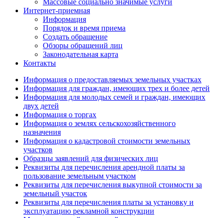
Массовые социально значимые услуги
Интернет-приемная
Информация
Порядок и время приема
Создать обращение
Обзоры обращений лиц
Законодательная карта
Контакты
Информация о предоставляемых земельных участках
Информация для граждан, имеющих трех и более детей
Информация для молодых семей и граждан, имеющих
двух детей
Информация о торгах
Информация о землях сельскохозяйственного
назначения
Информация о кадастровой стоимости земельных
участков
Образцы заявлений для физических лиц
Реквизиты для перечисления арендной платы за
пользование земельным участком
Реквизиты для перечисления выкупной стоимости за
земельный участок
Реквизиты для перечисления платы за установку и
эксплуатацию рекламной конструкции