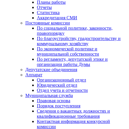
Планы работы
Отчеты
Статистика
Аккредитация СМИ
Постоянные комиссии
По социальной политике, законности,
правопорядку
По благоустройству, градостроительству и
коммунальному хозяйству
По экономической политике и
муниципальной собственности
По регламенту, депутатской этике и
организации работы Думы
Депутатские объединения
Аппарат
Организационный отдел
Юридический отдел
Отдел учета и отчетности
Муниципальная служба
Правовая основа
Порядок поступления
Сведения о вакантных должностях и
квалификационные требования
Контактная информация конкурсной
комиссии