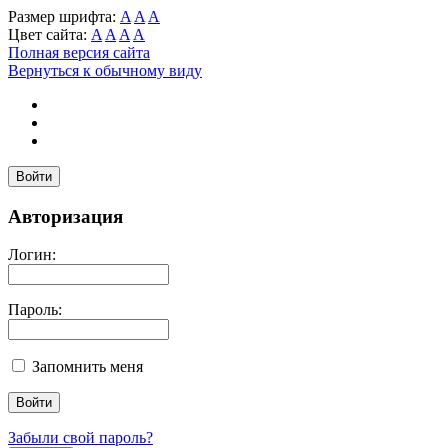
Размер шрифта:
A
A
A
Цвет сайта:
A
A
A
A
Полная версия сайта
Вернуться к обычному виду
Войти
Авторизация
Логин:
Пароль:
Запомнить меня
Забыли свой пароль?